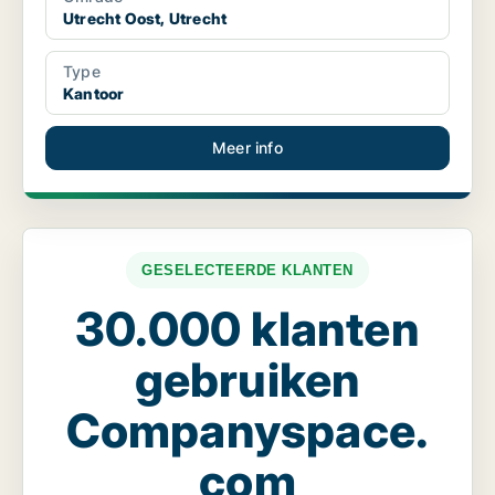
Utrecht Oost, Utrecht
Type
Kantoor
Meer info
GESELECTEERDE KLANTEN
30.000 klanten
gebruiken
Companyspace.
com