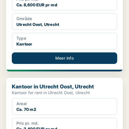
Ca. 8,600 EUR pr md
Område
Utrecht Oost, Utrecht
Type
Kantoor
Meer info
Kantoor in Utrecht Oost, Utrecht
Kantoor in Utrecht Oost, Utrecht
Kantoor for rent in Utrecht Oost, Utrecht
Areal
Ca. 70 m2
Pris pr. md.
Ca. 2,400 EUR pr md