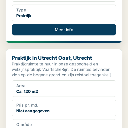
Type
Praktijk
Meer info
Praktijk in Utrecht Oost, Utrecht
Praktijk in Utrecht Oost, Utrecht
Praktijkruimte te huur in onze gezondheid en
welzijnspraktijk VaartscheRijn. De ruimtes bevinden
zich op de begane grond en zijn rolstoel toegankelijk.
De pr...
Areal
Ca. 120 m2
Pris pr. md.
Niet aangegeven
Område