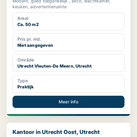
Modern, goed toegankelijk , airco, wachtkamer,
keuken, advertentieruimte
Areal
Ca. 50 m2
Pris pr. md.
Niet aangegeven
Område
Utrecht Vleuten-De Meern, Utrecht
Type
Praktijk
Meer info
Kantoor in Utrecht Oost, Utrecht
Kantoor in Utrecht Oost, Utrecht