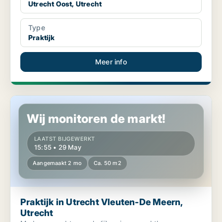
Utrecht Oost, Utrecht
Type
Praktijk
Meer info
Praktijk in Utrecht Vleuten-De Meern, Utrecht
Wij monitoren de markt!
LAATST BIJGEWERKT
15:55 • 29 May
Aangemaakt 2 mo
Ca. 50 m2
Praktijk in Utrecht Vleuten-De Meern,
Utrecht