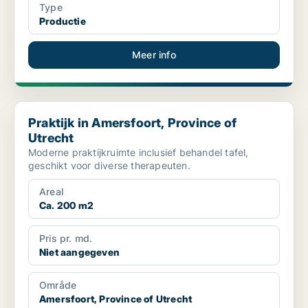
Type
Productie
Meer info
Praktijk in Amersfoort, Province of Utrecht
Praktijk in Amersfoort, Province of
Utrecht
Moderne praktijkruimte inclusief behandel tafel,
geschikt voor diverse therapeuten.
Areal
Ca. 200 m2
Pris pr. md.
Niet aangegeven
Område
Amersfoort, Province of Utrecht