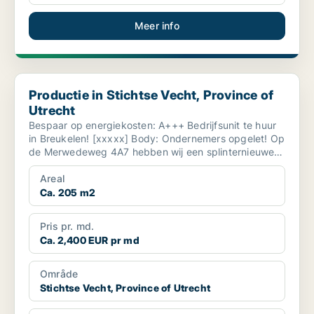
Meer info
Productie in Stichtse Vecht, Province of Utrecht
Productie in Stichtse Vecht, Province of
Utrecht
Bespaar op energiekosten: A+++ Bedrijfsunit te huur
in Breukelen! [xxxxx] ​Body: Ondernemers opgelet! Op
de Merwedeweg 4A7 hebben wij een splinternieuwe
...
Areal
Ca. 205 m2
Pris pr. md.
Ca. 2,400 EUR pr md
Område
Stichtse Vecht, Province of Utrecht