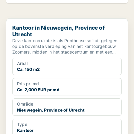
Kantoor in Nieuwegein, Province of Utrecht
Kantoor in Nieuwegein, Province of
Utrecht
Deze kantoorruimte is als Penthouse solitair gelegen
op de bovenste verdieping van het kantoorgebouw
Zoomers, midden in het stadscentrum en met een
indrukwek...
Areal
Ca. 150 m2
Pris pr. md.
Ca. 2,000 EUR pr md
Område
Nieuwegein, Province of Utrecht
Type
Kantoor