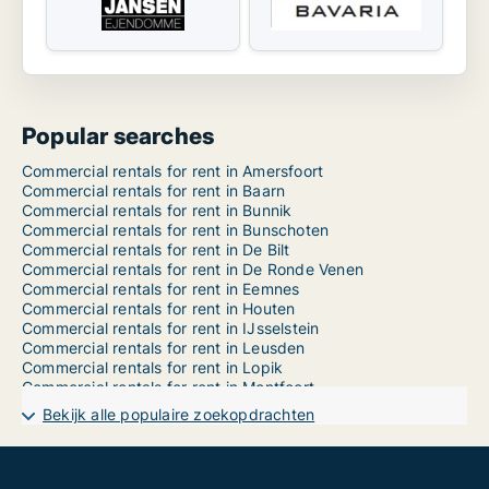
Popular searches
Commercial rentals for rent in Amersfoort
Commercial rentals for rent in Baarn
Commercial rentals for rent in Bunnik
Commercial rentals for rent in Bunschoten
Commercial rentals for rent in De Bilt
Commercial rentals for rent in De Ronde Venen
Commercial rentals for rent in Eemnes
Commercial rentals for rent in Houten
Commercial rentals for rent in IJsselstein
Commercial rentals for rent in Leusden
Commercial rentals for rent in Lopik
Commercial rentals for rent in Montfoort
Commercial rentals for rent in Nieuwegein
Bekijk alle populaire zoekopdrachten
Commercial rentals for rent in Oudewater
Commercial rentals for rent in Renswoude
Commercial rentals for rent in Rhenen
Commercial rentals for rent in Soest