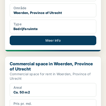
Område
Woerden, Province of Utrecht
Type
Bedrijfsruimte
Meer info
Commercial space in Woerden, Province of Utrecht
Commercial space in Woerden, Province
of Utrecht
Commercial space for rent in Woerden, Province of
Utrecht
Areal
Ca. 50 m2
Pris pr. md.