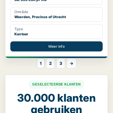
Område
Woerden, Province of Utrecht
Type
Kantoor
Meer info
1
2
3
→
GESELECTEERDE KLANTEN
30.000 klanten
gebruiken