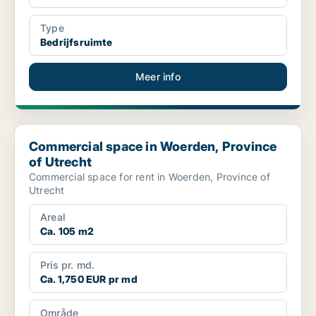
Type
Bedrijfsruimte
Meer info
Commercial space in Woerden, Province of Utrecht
Commercial space in Woerden, Province
of Utrecht
Commercial space for rent in Woerden, Province of
Utrecht
Areal
Ca. 105 m2
Pris pr. md.
Ca. 1,750 EUR pr md
Område