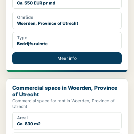
Ca. 550 EUR pr md
Område
Woerden, Province of Utrecht
Type
Bedrijfsruimte
Meer info
Commercial space in Woerden, Province of Utrecht
Commercial space in Woerden, Province
of Utrecht
Commercial space for rent in Woerden, Province of
Utrecht
Areal
Ca. 830 m2