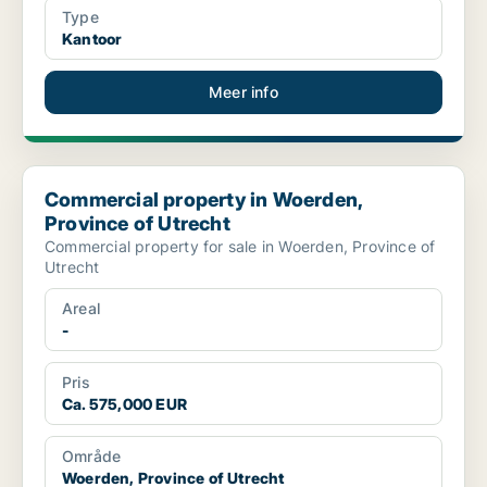
Type
Kantoor
Meer info
Commercial property in Woerden, Province of Utrecht
Commercial property in Woerden,
Province of Utrecht
Commercial property for sale in Woerden, Province of
Utrecht
Areal
-
Pris
Ca. 575,000 EUR
Område
Woerden, Province of Utrecht