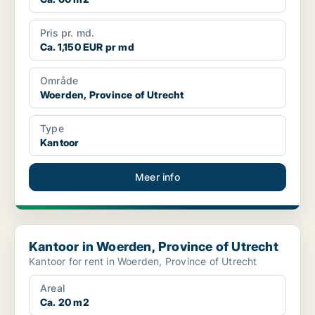
Pris pr. md.
Ca. 1,150 EUR pr md
Område
Woerden, Province of Utrecht
Type
Kantoor
Meer info
Kantoor in Woerden, Province of Utrecht
Kantoor in Woerden, Province of Utrecht
Kantoor for rent in Woerden, Province of Utrecht
Areal
Ca. 20 m2