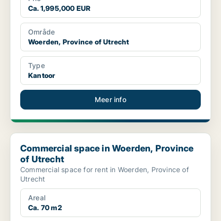
Ca. 1,995,000 EUR
Område
Woerden, Province of Utrecht
Type
Kantoor
Meer info
Commercial space in Woerden, Province of Utrecht
Commercial space in Woerden, Province
of Utrecht
Commercial space for rent in Woerden, Province of
Utrecht
Areal
Ca. 70 m2