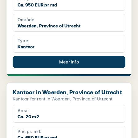
Ca. 950 EUR pr md
Område
Woerden, Province of Utrecht
Type
Kantoor
Meer info
Kantoor in Woerden, Province of Utrecht
Kantoor in Woerden, Province of Utrecht
Kantoor for rent in Woerden, Province of Utrecht
Areal
Ca. 20 m2
Pris pr. md.
Ca. 650 EUR pr md