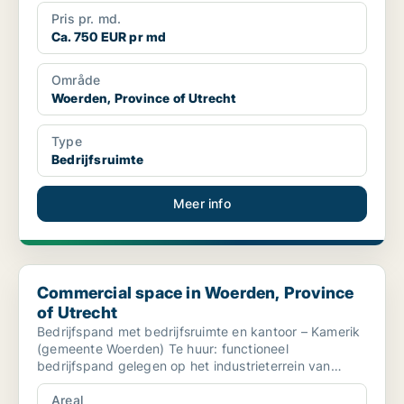
Pris pr. md.
Ca. 750 EUR pr md
Område
Woerden, Province of Utrecht
Type
Bedrijfsruimte
Meer info
Commercial space in Woerden, Province of Utrecht
Commercial space in Woerden, Province
of Utrecht
Bedrijfspand met bedrijfsruimte en kantoor – Kamerik
(gemeente Woerden) Te huur: functioneel
bedrijfspand gelegen op het industrieterrein van
Kamerik aan ...
Areal