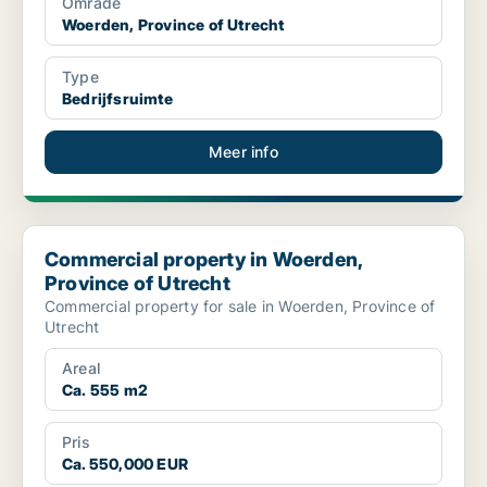
Område
Woerden, Province of Utrecht
Type
Bedrijfsruimte
Meer info
Commercial property in Woerden, Province of Utrecht
Commercial property in Woerden,
Province of Utrecht
Commercial property for sale in Woerden, Province of
Utrecht
Areal
Ca. 555 m2
Pris
Ca. 550,000 EUR