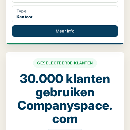
Type
Kantoor
Meer info
GESELECTEERDE KLANTEN
30.000 klanten
gebruiken
Companyspace.
com