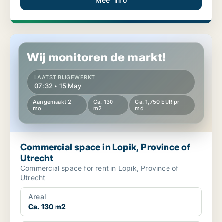
Meer info
Commercial space in Lopik, Province of Utrecht
Wij monitoren de markt!
LAATST BIJGEWERKT
07:32 • 15 May
Aangemaakt 2
Ca. 130
Ca. 1,750 EUR pr
mo
m2
md
Commercial space in Lopik, Province of
Utrecht
Commercial space for rent in Lopik, Province of
Utrecht
Areal
Ca. 130 m2