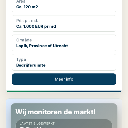
Areal
Ca. 120 m2
Pris pr. md.
Ca. 1,600 EUR pr md
Område
Lopik, Province of Utrecht
Type
Bedrijfsruimte
Meer info
Commercial property in Lopik, Province of Utrecht
Wij monitoren de markt!
LAATST BIJGEWERKT