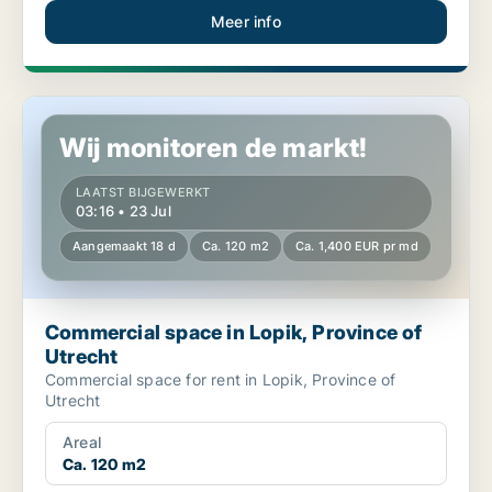
Meer info
Commercial space in Lopik, Province of Utrecht
Wij monitoren de markt!
LAATST BIJGEWERKT
03:16 • 23 Jul
Aangemaakt 18 d
Ca. 120 m2
Ca. 1,400 EUR pr md
Commercial space in Lopik, Province of
Utrecht
Commercial space for rent in Lopik, Province of
Utrecht
Areal
Ca. 120 m2