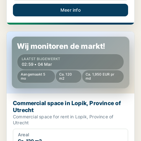
Meer info
Commercial space in Lopik, Province of Utrecht
Wij monitoren de markt!
LAATST BIJGEWERKT
02:59 • 04 Mar
Aangemaakt 5
Ca. 120
Ca. 1,950 EUR pr
mo
m2
md
Commercial space in Lopik, Province of
Utrecht
Commercial space for rent in Lopik, Province of
Utrecht
Areal
Ca. 120 m2