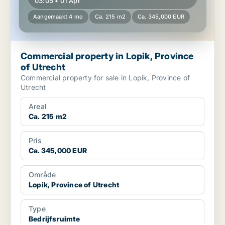
03:05 • 01 Apr
Aangemaakt 4 mo
Ca. 215 m2
Ca. 345,000 EUR
Commercial property in Lopik, Province
of Utrecht
Commercial property for sale in Lopik, Province of
Utrecht
Areal
Ca. 215 m2
Pris
Ca. 345,000 EUR
Område
Lopik, Province of Utrecht
Type
Bedrijfsruimte