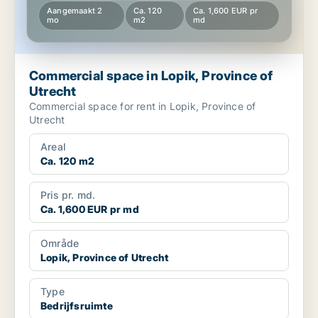
Aangemaakt 2
Ca. 120
Ca. 1,600 EUR pr
mo
m2
md
Commercial space in Lopik, Province of
Utrecht
Commercial space for rent in Lopik, Province of
Utrecht
Areal
Ca. 120 m2
Pris pr. md.
Ca. 1,600 EUR pr md
Område
Lopik, Province of Utrecht
Type
Bedrijfsruimte