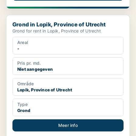
Grond in Lopik, Province of Utrecht
Grond in Lopik, Province of Utrecht
Grond for rent in Lopik, Province of Utrecht
Areal
-
Pris pr. md.
Niet aangegeven
Område
Lopik, Province of Utrecht
Type
Grond
Meer info