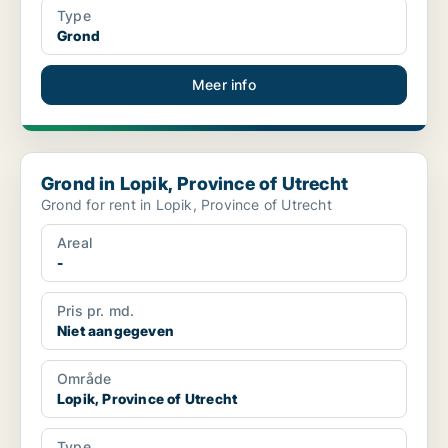
Type
Grond
Meer info
Grond in Lopik, Province of Utrecht
Grond in Lopik, Province of Utrecht
Grond for rent in Lopik, Province of Utrecht
Areal
-
Pris pr. md.
Niet aangegeven
Område
Lopik, Province of Utrecht
Type