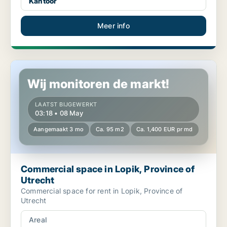
Kantoor
Meer info
Commercial space in Lopik, Province of Utrecht
Wij monitoren de markt!
LAATST BIJGEWERKT
03:18 • 08 May
Aangemaakt 3 mo
Ca. 95 m2
Ca. 1,400 EUR pr md
Commercial space in Lopik, Province of
Utrecht
Commercial space for rent in Lopik, Province of
Utrecht
Areal