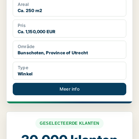
Areal
Ca. 250 m2
Pris
Ca. 1,150,000 EUR
Område
Bunschoten, Province of Utrecht
Type
Winkel
Meer info
GESELECTEERDE KLANTEN