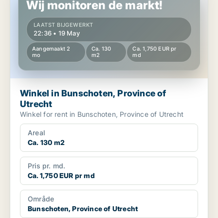
Wij monitoren de markt!
LAATST BIJGEWERKT
22:36 • 19 May
Aangemaakt 2
Ca. 130
Ca. 1,750 EUR pr
mo
m2
md
Winkel in Bunschoten, Province of
Utrecht
Winkel for rent in Bunschoten, Province of Utrecht
Areal
Ca. 130 m2
Pris pr. md.
Ca. 1,750 EUR pr md
Område
Bunschoten, Province of Utrecht