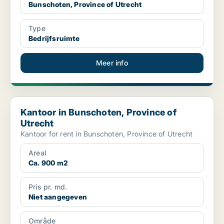
Bunschoten, Province of Utrecht
Type
Bedrijfsruimte
Meer info
Kantoor in Bunschoten, Province of Utrecht
Kantoor in Bunschoten, Province of
Utrecht
Kantoor for rent in Bunschoten, Province of Utrecht
Areal
Ca. 900 m2
Pris pr. md.
Niet aangegeven
Område