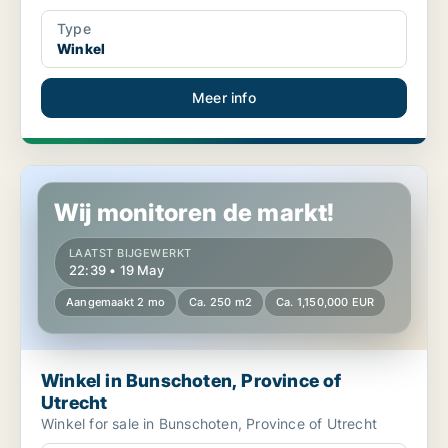
Type
Winkel
Meer info
Winkel in Bunschoten, Province of Utrecht
Wij monitoren de markt!
LAATST BIJGEWERKT
22:39 • 19 May
Aangemaakt 2 mo
Ca. 250 m2
Ca. 1,150,000 EUR
Winkel in Bunschoten, Province of
Utrecht
Winkel for sale in Bunschoten, Province of Utrecht