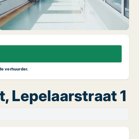
 de verhuurder.
t, Lepelaarstraat 1