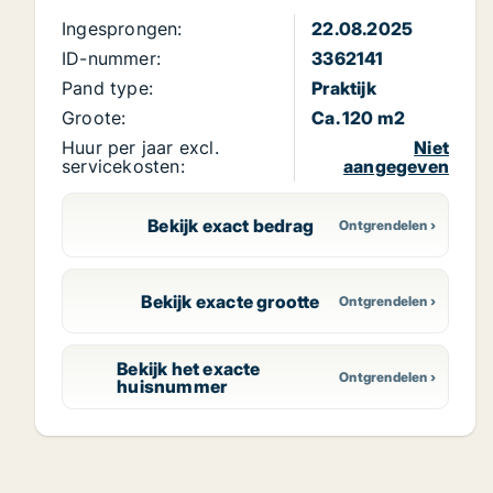
Ingesprongen:
22.08.2025
ID-nummer:
3362141
Pand type:
Praktijk
Groote:
Ca. 120 m2
Huur per jaar excl.
Niet
servicekosten:
aangegeven
Bekijk exact bedrag
Bekijk exacte grootte
Bekijk het exacte
huisnummer