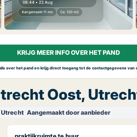
08:44 • 22 Aug
Aangemaakt 11 mo
Ca. 120 m2
KRIJG MEER INFO OVER HET PAND
tails over het pand en krijg direct toegang tot de contactgegevens van
 Utrecht Oost, Utrech
 Utrecht
Aangemaakt door aanbieder
praktijkruimte te huur