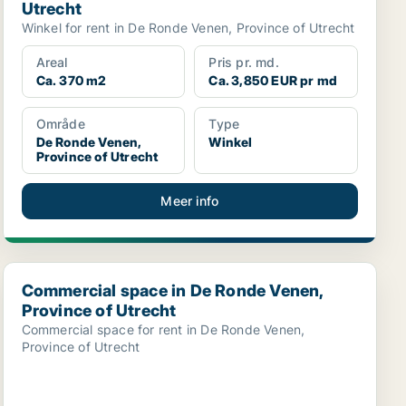
Utrecht
Winkel for rent in De Ronde Venen, Province of Utrecht
Areal
Pris pr. md.
Ca. 370 m2
Ca. 3,850 EUR pr md
Område
Type
De Ronde Venen,
Winkel
Province of Utrecht
Meer info
echt
Commercial space in De Ronde Venen, Province of Utrec
Commercial space in De Ronde Venen,
Province of Utrecht
Commercial space for rent in De Ronde Venen,
Province of Utrecht