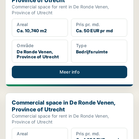
Province of Utrecht
Commercial space for rent in De Ronde Venen,
Province of Utrecht
Areal
Pris pr. md.
Ca. 10,740 m2
Ca. 50 EUR pr md
Område
Type
De Ronde Venen,
Bedrijfsruimte
Province of Utrecht
Meer info
 Utrecht
Commercial space in De Ronde Venen, Province of Utr
Commercial space in De Ronde Venen,
Province of Utrecht
Commercial space for rent in De Ronde Venen,
Province of Utrecht
Areal
Pris pr. md.