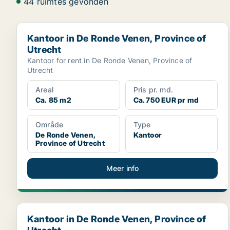
44 ruimtes gevonden
Kantoor in De Ronde Venen, Province of Utrecht
Kantoor in De Ronde Venen, Province of
Utrecht
Kantoor for rent in De Ronde Venen, Province of
Utrecht
Areal
Pris pr. md.
Ca. 85 m2
Ca. 750 EUR pr md
Område
Type
De Ronde Venen,
Kantoor
Province of Utrecht
Meer info
Kantoor in De Ronde Venen, Province of Utrecht
Kantoor in De Ronde Venen, Province of