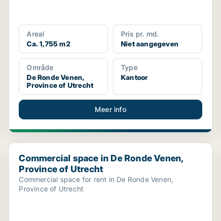
Areal
Pris pr. md.
Ca. 1,755 m2
Niet aangegeven
Område
Type
De Ronde Venen,
Kantoor
Province of Utrecht
Meer info
Commercial space in De Ronde Venen, Province of Utr
Commercial space in De Ronde Venen,
Province of Utrecht
Commercial space for rent in De Ronde Venen,
Province of Utrecht