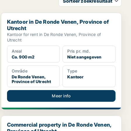
Sorteer zoekresultaat
Kantoor in De Ronde Venen, Province of Utrecht
Kantoor in De Ronde Venen, Province of
Utrecht
Kantoor for rent in De Ronde Venen, Province of
Utrecht
Areal
Pris pr. md.
Ca. 900 m2
Niet aangegeven
Område
Type
De Ronde Venen,
Kantoor
Province of Utrecht
Meer info
echt
Commercial property in De Ronde Venen, Province of Ut
Commercial property in De Ronde Venen,