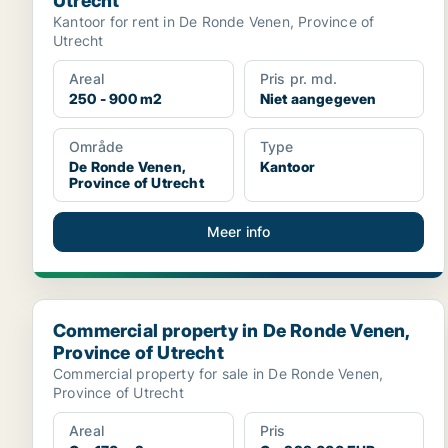
Utrecht
Kantoor for rent in De Ronde Venen, Province of
Utrecht
Areal
Pris pr. md.
250 - 900 m2
Niet aangegeven
Område
Type
De Ronde Venen,
Kantoor
Province of Utrecht
Meer info
Commercial property in De Ronde Venen, Province of
Commercial property in De Ronde Venen,
Province of Utrecht
Commercial property for sale in De Ronde Venen,
Province of Utrecht
Areal
Pris