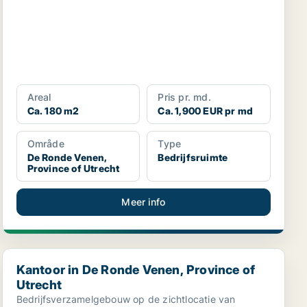
Areal
Pris pr. md.
Ca. 180 m2
Ca. 1,900 EUR pr md
Område
Type
De Ronde Venen,
Bedrijfsruimte
Province of Utrecht
Meer info
echt
Kantoor in De Ronde Venen, Province of Utrecht
Kantoor in De Ronde Venen, Province of
Utrecht
Bedrijfsverzamelgebouw op de zichtlocatie van