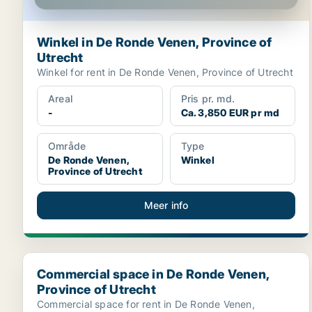
Winkel in De Ronde Venen, Province of
Utrecht
Winkel for rent in De Ronde Venen, Province of Utrecht
Areal
Pris pr. md.
-
Ca. 3,850 EUR pr md
Område
Type
De Ronde Venen,
Winkel
Province of Utrecht
Meer info
Commercial space in De Ronde Venen, Province of U
Commercial space in De Ronde Venen,
Province of Utrecht
Commercial space for rent in De Ronde Venen,