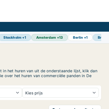
Stockholm
+
1
Amsterdam
+
13
Berlin
+
1
Bruss
n het huren van uit de onderstaande lijst, klik dan
ie over het huren van commerciële panden in De
Kies prijs