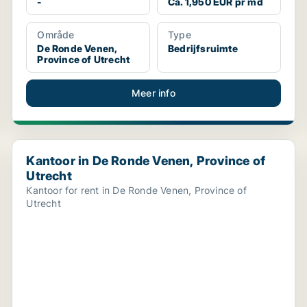
-
Ca. 1,950 EUR pr md
Område
Type
De Ronde Venen,
Bedrijfsruimte
Province of Utrecht
Meer info
Kantoor in De Ronde Venen, Province of Utrecht
Kantoor in De Ronde Venen, Province of
Utrecht
Kantoor for rent in De Ronde Venen, Province of
Utrecht