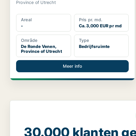
Province of Utrecht
Areal
Pris pr. md.
-
Ca. 3,000 EUR pr md
Område
Type
De Ronde Venen,
Bedrijfsruimte
Province of Utrecht
Meer info
30.000 klanten 