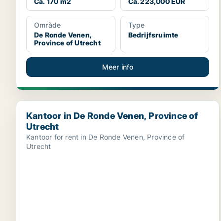
Ca. 170 m2
Ca. 223,000 EUR
Område
Type
De Ronde Venen,
Bedrijfsruimte
Province of Utrecht
Meer info
Kantoor in De Ronde Venen, Province of Utrecht
Kantoor in De Ronde Venen, Province of
Utrecht
Kantoor for rent in De Ronde Venen, Province of
Utrecht