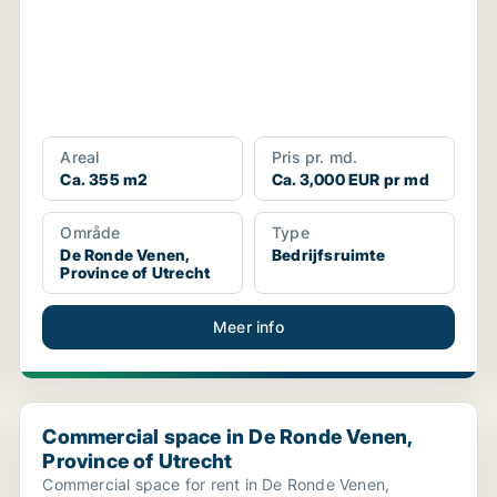
Areal
Pris pr. md.
Ca. 355 m2
Ca. 3,000 EUR pr md
Område
Type
De Ronde Venen,
Bedrijfsruimte
Province of Utrecht
Meer info
trecht
Commercial space in De Ronde Venen, Province of Utr
Commercial space in De Ronde Venen,
Province of Utrecht
Commercial space for rent in De Ronde Venen,