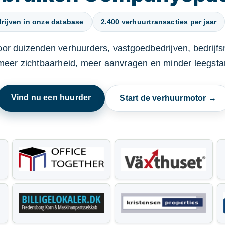
rijven in onze database
2.400 verhuurtransacties per jaar
oor duizenden verhuurders, vastgoedbedrijven, bedrijf
 meer zichtbaarheid, meer aanvragen en minder leegstan
Vind nu een huurder
Start de verhuurmotor →