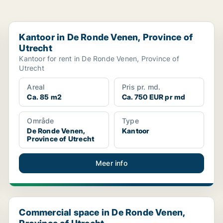
Kantoor in De Ronde Venen, Province of Utrecht
Kantoor in De Ronde Venen, Province of
Utrecht
Kantoor for rent in De Ronde Venen, Province of
Utrecht
Areal
Pris pr. md.
Ca. 85 m2
Ca. 750 EUR pr md
Område
Type
De Ronde Venen,
Kantoor
Province of Utrecht
Meer info
Commercial space in De Ronde Venen, Province of Utr
Commercial space in De Ronde Venen,