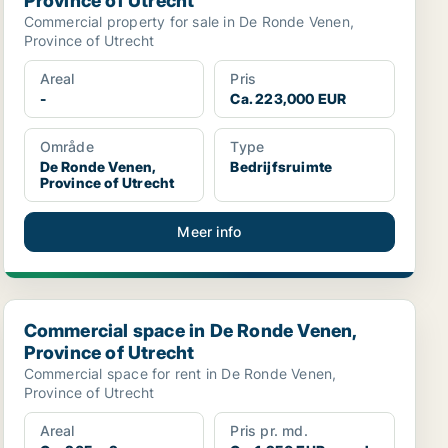
Province of Utrecht
Commercial property for sale in De Ronde Venen,
Province of Utrecht
Areal
Pris
-
Ca. 223,000 EUR
Område
Type
De Ronde Venen,
Bedrijfsruimte
Province of Utrecht
Meer info
echt
Commercial space in De Ronde Venen, Province of Utrec
Commercial space in De Ronde Venen,
Province of Utrecht
Commercial space for rent in De Ronde Venen,
Province of Utrecht
Areal
Pris pr. md.