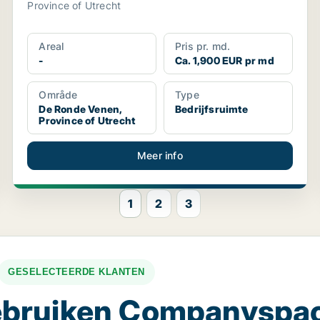
Province of Utrecht
Areal
Pris pr. md.
-
Ca. 1,900 EUR pr md
Område
Type
De Ronde Venen,
Bedrijfsruimte
Province of Utrecht
Meer info
1
2
3
GESELECTEERDE KLANTEN
gebruiken Companyspa