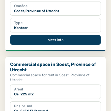
Område
Soest, Province of Utrecht
Type
Kantoor
Meer info
Commercial space in Soest, Province of Utrecht
Commercial space in Soest, Province of
Utrecht
Commercial space for rent in Soest, Province of
Utrecht
Areal
Ca. 225 m2
Pris pr. md.
Ca. 2,150 EUR pr md