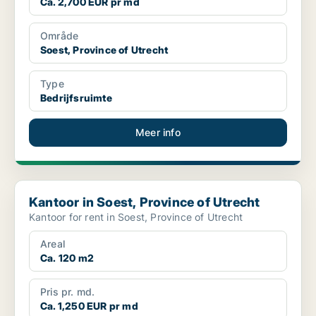
Ca. 2,700 EUR pr md
Område
Soest, Province of Utrecht
Type
Bedrijfsruimte
Meer info
Kantoor in Soest, Province of Utrecht
Kantoor in Soest, Province of Utrecht
Kantoor for rent in Soest, Province of Utrecht
Areal
Ca. 120 m2
Pris pr. md.
Ca. 1,250 EUR pr md