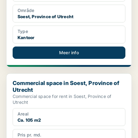
Område
Soest, Province of Utrecht
Type
Kantoor
Meer info
Commercial space in Soest, Province of Utrecht
Commercial space in Soest, Province of
Utrecht
Commercial space for rent in Soest, Province of
Utrecht
Areal
Ca. 105 m2
Pris pr. md.