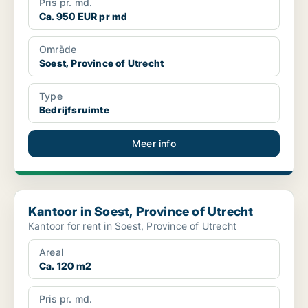
Pris pr. md.
Ca. 950 EUR pr md
Område
Soest, Province of Utrecht
Type
Bedrijfsruimte
Meer info
Kantoor in Soest, Province of Utrecht
Kantoor in Soest, Province of Utrecht
Kantoor for rent in Soest, Province of Utrecht
Areal
Ca. 120 m2
Pris pr. md.