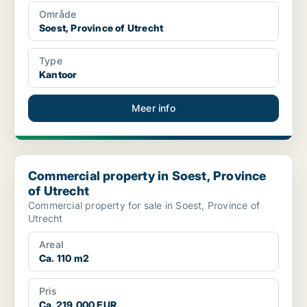
Område
Soest, Province of Utrecht
Type
Kantoor
Meer info
Commercial property in Soest, Province of Utrecht
Commercial property in Soest, Province
of Utrecht
Commercial property for sale in Soest, Province of
Utrecht
Areal
Ca. 110 m2
Pris
Ca. 219,000 EUR