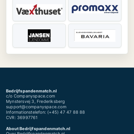
Bedrijfspandenmatch.nl
c/o Companyspace.com
Mynstersvej 3, Frederiksberg
support@companyspace.com
Informationstelefon: (+45) 47 47 88 88
CVR: 36997761
About Bedrijfspandenmatch.nl
Over Bedrijfspandenmatch.nl