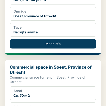
Område
Soest, Province of Utrecht
Type
Bedrijfsruimte
Meer info
Commercial space in Soest, Province of Utrecht
Commercial space in Soest, Province of
Utrecht
Commercial space for rent in Soest, Province of
Utrecht
Areal
Ca. 70 m2