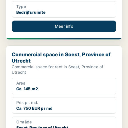
Type
Bedrijfsruimte
Meer info
Commercial space in Soest, Province of Utrecht
Commercial space in Soest, Province of
Utrecht
Commercial space for rent in Soest, Province of
Utrecht
Areal
Ca. 145 m2
Pris pr. md.
Ca. 750 EUR pr md
Område
Soest, Province of Utrecht