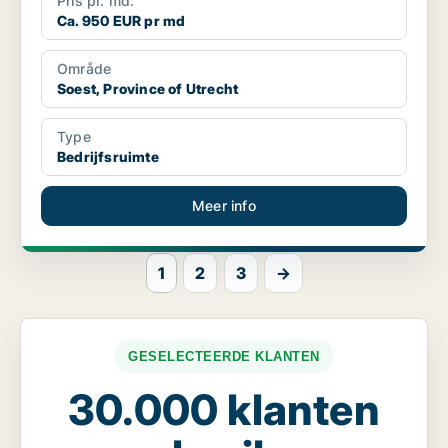
Pris pr. md.
Ca. 950 EUR pr md
Område
Soest, Province of Utrecht
Type
Bedrijfsruimte
Meer info
1
2
3
→
GESELECTEERDE KLANTEN
30.000 klanten