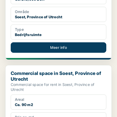
Område
Soest, Province of Utrecht
Type
Bedrijfsruimte
Meer info
Commercial space in Soest, Province of Utrecht
Commercial space in Soest, Province of
Utrecht
Commercial space for rent in Soest, Province of
Utrecht
Areal
Ca. 90 m2