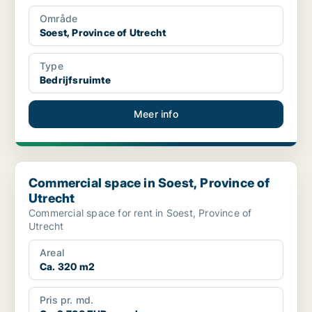
Område
Soest, Province of Utrecht
Type
Bedrijfsruimte
Meer info
Commercial space in Soest, Province of Utrecht
Commercial space in Soest, Province of
Utrecht
Commercial space for rent in Soest, Province of
Utrecht
Areal
Ca. 320 m2
Pris pr. md.