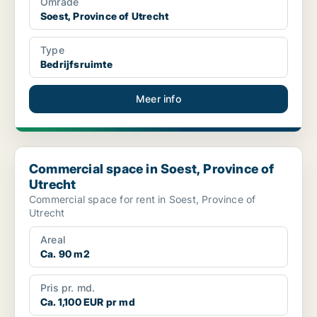
Område
Soest, Province of Utrecht
Type
Bedrijfsruimte
Meer info
Commercial space in Soest, Province of Utrecht
Commercial space in Soest, Province of
Utrecht
Commercial space for rent in Soest, Province of
Utrecht
Areal
Ca. 90 m2
Pris pr. md.
Ca. 1,100 EUR pr md