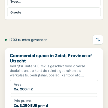
Type...
Groote
1,703 ruimtes gevonden
Commercial space in Zeist, Province of Utrecht
Commercial space in Zeist, Province of
Utrecht
bedrijfsruimte 200 m2 is geschikt voor diverse
doeleinden. Je kunt de ruimte gebruiken als
werkplaats, bedrijfshal, opslag, kantoor etc.
Deelverhuur in ov...
Areal
Ca. 200 m2
Pris pr. md.
Ca. 8,350 EUR pr md