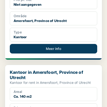
Niet aangegeven
Område
Amersfoort, Province of Utrecht
Type
Kantoor
Meer info
Kantoor in Amersfoort, Province of Utrecht
Kantoor in Amersfoort, Province of
Utrecht
Kantoor for rent in Amersfoort, Province of Utrecht
Areal
Ca. 140 m2