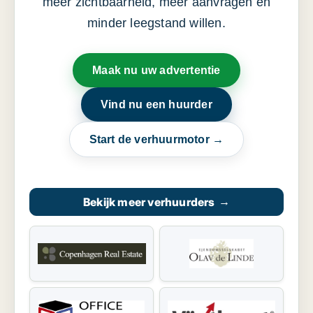
meer zichtbaarheid, meer aanvragen en
minder leegstand willen.
Maak nu uw advertentie
Vind nu een huurder
Start de verhuurmotor →
Bekijk meer verhuurders
→