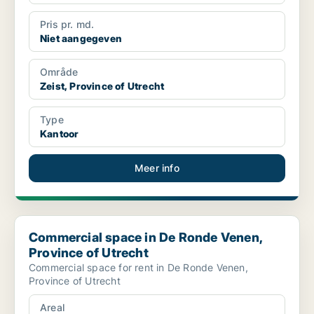
Pris pr. md.
Niet aangegeven
Område
Zeist, Province of Utrecht
Type
Kantoor
Meer info
Commercial space in De Ronde Venen, Province of Utrecht
Commercial space in De Ronde Venen,
Province of Utrecht
Commercial space for rent in De Ronde Venen,
Province of Utrecht
Areal