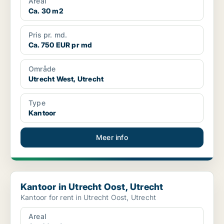
Areal
Ca. 30 m2
Pris pr. md.
Ca. 750 EUR pr md
Område
Utrecht West, Utrecht
Type
Kantoor
Meer info
Kantoor in Utrecht Oost, Utrecht
Kantoor in Utrecht Oost, Utrecht
Kantoor for rent in Utrecht Oost, Utrecht
Areal