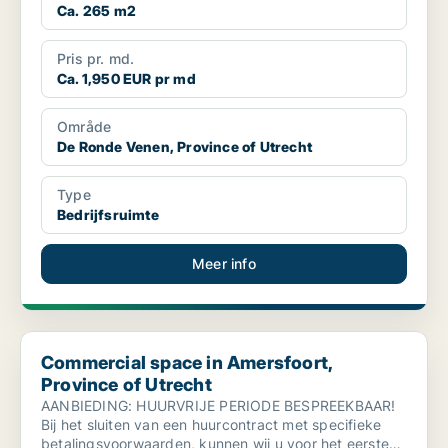
Ca. 265 m2
Pris pr. md.
Ca. 1,950 EUR pr md
Område
De Ronde Venen, Province of Utrecht
Type
Bedrijfsruimte
Meer info
Commercial space in Amersfoort, Province of Utrecht
Commercial space in Amersfoort,
Province of Utrecht
AANBIEDING: HUURVRIJE PERIODE BESPREEKBAAR!
Bij het sluiten van een huurcontract met specifieke
betalingsvoorwaarden, kunnen wij u voor het eerste