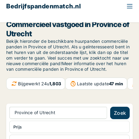
Bedrijfspandenmatch.nl
Province of Utrecht
Commercieel vastgoed in Province of
Utrecht
Bekijk hieronder de beschikbare huurpanden commerciële
panden in Province of Utrecht. Als u geïnteresseerd bent in
het huren van uit de onderstaande lijst, klik dan op de titel
om verder te gaan. Veel succes met uw zoektocht naar uw
nieuwe commerciële pand!Meer informatie over het huren
van commerciële panden in Province of Utrecht.
Bijgewerkt 24u
1,803
Laatste update
47 min
Province of Utrecht
Zoek
Prijs