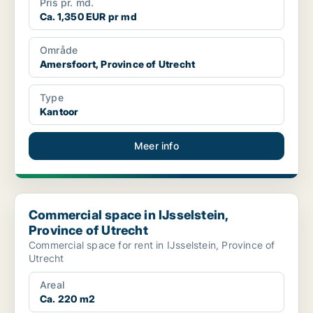
Pris pr. md.
Ca. 1,350 EUR pr md
Område
Amersfoort, Province of Utrecht
Type
Kantoor
Meer info
Commercial space in IJsselstein, Province of Utrecht
Commercial space in IJsselstein,
Province of Utrecht
Commercial space for rent in IJsselstein, Province of
Utrecht
Areal
Ca. 220 m2