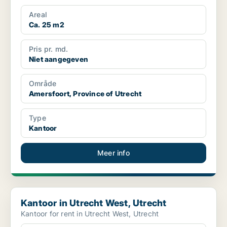
Areal
Ca. 25 m2
Pris pr. md.
Niet aangegeven
Område
Amersfoort, Province of Utrecht
Type
Kantoor
Meer info
Kantoor in Utrecht West, Utrecht
Kantoor in Utrecht West, Utrecht
Kantoor for rent in Utrecht West, Utrecht