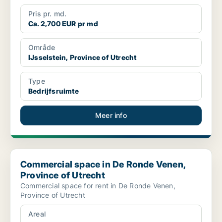
Pris pr. md.
Ca. 2,700 EUR pr md
Område
IJsselstein, Province of Utrecht
Type
Bedrijfsruimte
Meer info
Commercial space in De Ronde Venen, Province of Utrecht
Commercial space in De Ronde Venen,
Province of Utrecht
Commercial space for rent in De Ronde Venen,
Province of Utrecht
Areal