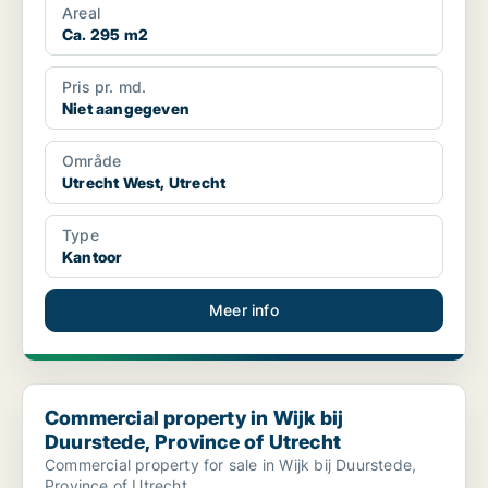
Areal
Ca. 295 m2
Pris pr. md.
Niet aangegeven
Område
Utrecht West, Utrecht
Type
Kantoor
Meer info
Commercial property in Wijk bij Duurstede, Province of Utrecht
Commercial property in Wijk bij
Duurstede, Province of Utrecht
Commercial property for sale in Wijk bij Duurstede,
Province of Utrecht