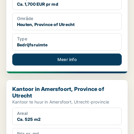
Ca. 1,700 EUR pr md
Område
Houten, Province of Utrecht
Type
Bedrijfsruimte
Meer info
Kantoor in Amersfoort, Province of Utrecht
Kantoor in Amersfoort, Province of
Utrecht
Kantoor te huur in Amersfoort, Utrecht-provincie
Areal
Ca. 525 m2
Pris pr. md.