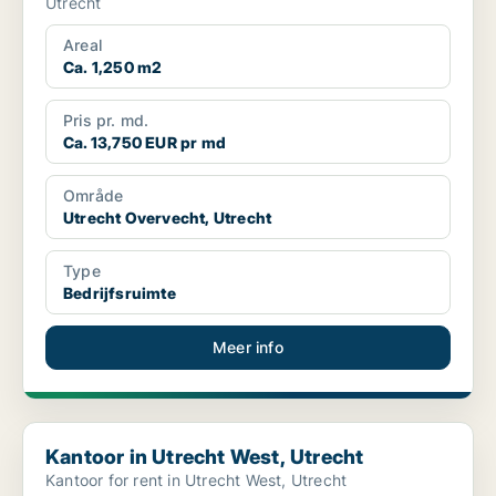
Utrecht
Areal
Ca. 1,250 m2
Pris pr. md.
Ca. 13,750 EUR pr md
Område
Utrecht Overvecht, Utrecht
Type
Bedrijfsruimte
Meer info
Kantoor in Utrecht West, Utrecht
Kantoor in Utrecht West, Utrecht
Kantoor for rent in Utrecht West, Utrecht