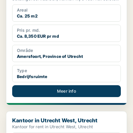
jaar ee...
Areal
Ca. 25 m2
Pris pr. md.
Ca. 8,350 EUR pr md
Område
Amersfoort, Province of Utrecht
Type
Bedrijfsruimte
Meer info
Kantoor in Utrecht West, Utrecht
Kantoor in Utrecht West, Utrecht
Kantoor for rent in Utrecht West, Utrecht