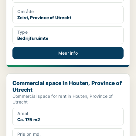
Område
Zeist, Province of Utrecht
Type
Bedrijfsruimte
Meer info
Commercial space in Houten, Province of Utrecht
Commercial space in Houten, Province of
Utrecht
Commercial space for rent in Houten, Province of
Utrecht
Areal
Ca. 175 m2
Pris pr. md.