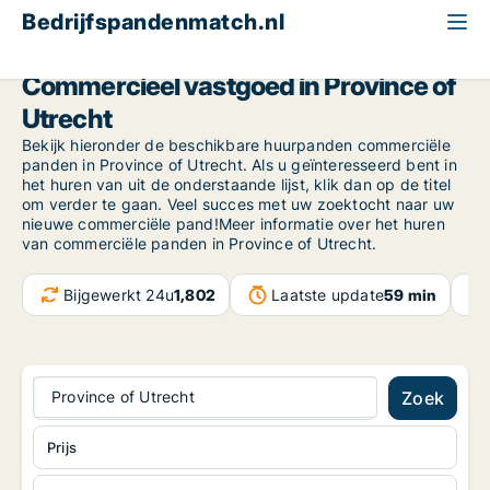
Bedrijfspandenmatch.nl
Province of Utrecht
Commercieel vastgoed in Province of
Utrecht
Bekijk hieronder de beschikbare huurpanden commerciële
panden in Province of Utrecht. Als u geïnteresseerd bent in
het huren van uit de onderstaande lijst, klik dan op de titel
om verder te gaan. Veel succes met uw zoektocht naar uw
nieuwe commerciële pand!Meer informatie over het huren
van commerciële panden in Province of Utrecht.
Bijgewerkt 24u
1,802
Laatste update
59 min
Province of Utrecht
Zoek
Prijs