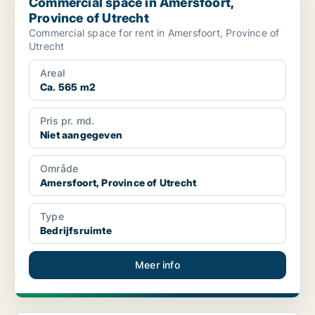
Commercial space in Amersfoort,
Province of Utrecht
Commercial space for rent in Amersfoort, Province of
Utrecht
Areal
Ca. 565 m2
Pris pr. md.
Niet aangegeven
Område
Amersfoort, Province of Utrecht
Type
Bedrijfsruimte
Meer info