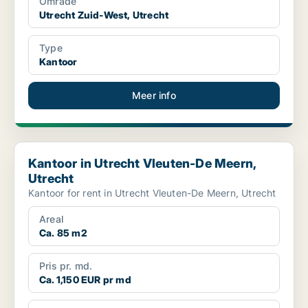
Område
Utrecht Zuid-West, Utrecht
Type
Kantoor
Meer info
Kantoor in Utrecht Vleuten-De Meern, Utrecht
Kantoor in Utrecht Vleuten-De Meern,
Utrecht
Kantoor for rent in Utrecht Vleuten-De Meern, Utrecht
Areal
Ca. 85 m2
Pris pr. md.
Ca. 1,150 EUR pr md