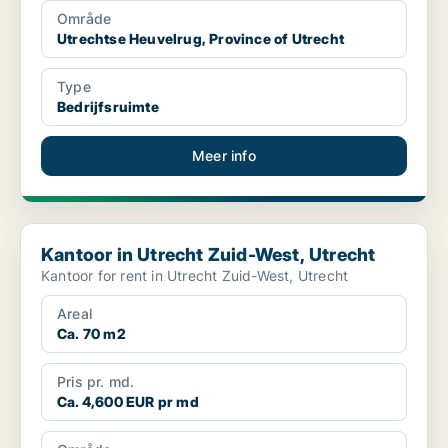
Område
Utrechtse Heuvelrug, Province of Utrecht
Type
Bedrijfsruimte
Meer info
Kantoor in Utrecht Zuid-West, Utrecht
Kantoor in Utrecht Zuid-West, Utrecht
Kantoor for rent in Utrecht Zuid-West, Utrecht
Areal
Ca. 70 m2
Pris pr. md.
Ca. 4,600 EUR pr md