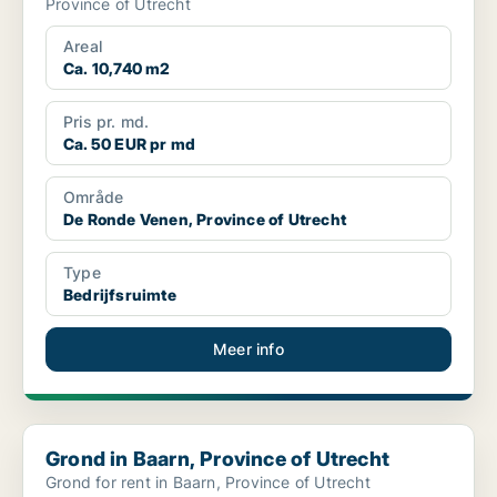
Province of Utrecht
Areal
Ca. 10,740 m2
Pris pr. md.
Ca. 50 EUR pr md
Område
De Ronde Venen, Province of Utrecht
Type
Bedrijfsruimte
Meer info
Grond in Baarn, Province of Utrecht
Grond in Baarn, Province of Utrecht
Grond for rent in Baarn, Province of Utrecht