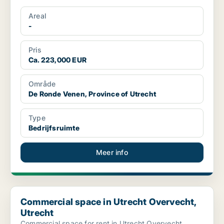
Areal
-
Pris
Ca. 223,000 EUR
Område
De Ronde Venen, Province of Utrecht
Type
Bedrijfsruimte
Meer info
Commercial space in Utrecht Overvecht, Utrecht
Commercial space in Utrecht Overvecht,
Utrecht
Commercial space for rent in Utrecht Overvecht,