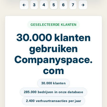
←
3
4
5
6
7
→
GESELECTEERDE KLANTEN
30.000 klanten
gebruiken
Companyspace.
com
30.000 klanten
285.000 bedrijven in onze database
2.400 verhuurtransacties per jaar