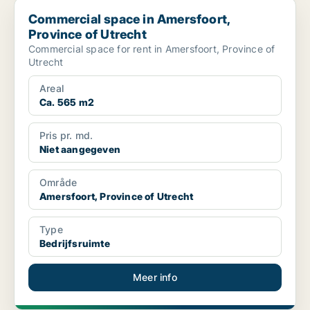
Commercial space in Amersfoort, Province of Utrecht
Commercial space in Amersfoort,
Province of Utrecht
Commercial space for rent in Amersfoort, Province of
Utrecht
Areal
Ca. 565 m2
Pris pr. md.
Niet aangegeven
Område
Amersfoort, Province of Utrecht
Type
Bedrijfsruimte
Meer info