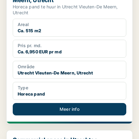
Meern, Utrecht
Horeca pand te huur in Utrecht Vleuten-De Meern,
Utrecht
Areal
Ca. 515 m2
Pris pr. md.
Ca. 6,950 EUR pr md
Område
Utrecht Vleuten-De Meern, Utrecht
Type
Horeca pand
Meer info
Commercial space in Utrechtse Heuvelrug, Province of Utrecht