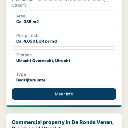
Utrecht
Areal
Ca. 385 m2
Pris pr. md.
Ca. 4,050 EUR pr md
Område
Utrecht Overvecht, Utrecht
Type
Bedrijfsruimte
Meer info
Commercial property in De Ronde Venen, Province of Utrecht
Commercial property in De Ronde Venen,