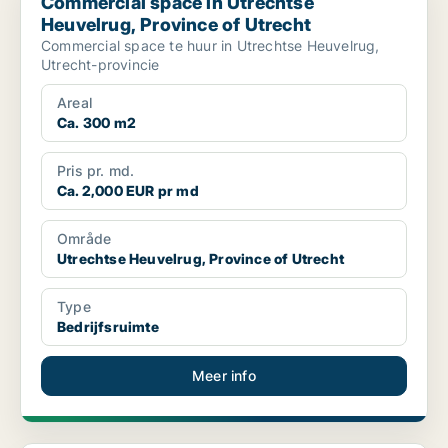
Commercial space in Utrechtse
Heuvelrug, Province of Utrecht
Commercial space te huur in Utrechtse Heuvelrug,
Utrecht-provincie
Areal
Ca. 300 m2
Pris pr. md.
Ca. 2,000 EUR pr md
Område
Utrechtse Heuvelrug, Province of Utrecht
Type
Bedrijfsruimte
Meer info