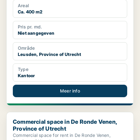
Areal
Ca. 400 m2
Pris pr. md.
Niet aangegeven
Område
Leusden, Province of Utrecht
Type
Kantoor
Meer info
Commercial space in De Ronde Venen, Province of Utrecht
Commercial space in De Ronde Venen,
Province of Utrecht
Commercial space for rent in De Ronde Venen,