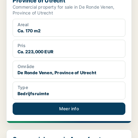
Province of Utrecht
Commercial property for sale in De Ronde Venen,
Province of Utrecht
Areal
Ca. 170 m2
Pris
Ca. 223,000 EUR
Område
De Ronde Venen, Province of Utrecht
Type
Bedrijfsruimte
Meer info
Commercial space in Amersfoort, Province of Utrecht