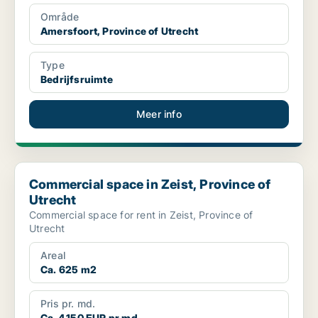
Område
Amersfoort, Province of Utrecht
Type
Bedrijfsruimte
Meer info
Commercial space in Zeist, Province of Utrecht
Commercial space in Zeist, Province of
Utrecht
Commercial space for rent in Zeist, Province of
Utrecht
Areal
Ca. 625 m2
Pris pr. md.
Ca. 4,150 EUR pr md