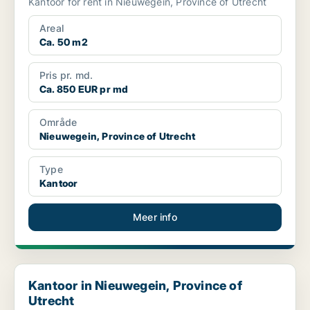
Kantoor for rent in Nieuwegein, Province of Utrecht
Areal
Ca. 50 m2
Pris pr. md.
Ca. 850 EUR pr md
Område
Nieuwegein, Province of Utrecht
Type
Kantoor
Meer info
Kantoor in Nieuwegein, Province of Utrecht
Kantoor in Nieuwegein, Province of
Utrecht