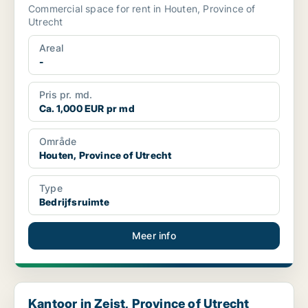
Commercial space for rent in Houten, Province of
Utrecht
Areal
-
Pris pr. md.
Ca. 1,000 EUR pr md
Område
Houten, Province of Utrecht
Type
Bedrijfsruimte
Meer info
Kantoor in Zeist, Province of Utrecht
Kantoor in Zeist, Province of Utrecht