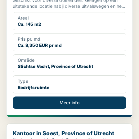
Geschikt voor diverse doeleinden. Gelegen op een
uitstekende locatie nabij diverse uitvalswegen en het
...
Areal
Ca. 145 m2
Pris pr. md.
Ca. 8,350 EUR pr md
Område
Stichtse Vecht, Province of Utrecht
Type
Bedrijfsruimte
Meer info
Kantoor in Soest, Province of Utrecht
Kantoor in Soest, Province of Utrecht