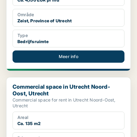
Område
Zeist, Province of Utrecht
Type
Bedrijfsruimte
Meer info
Commercial space in Utrecht Noord-Oost, Utrecht
Commercial space in Utrecht Noord-
Oost, Utrecht
Commercial space for rent in Utrecht Noord-Oost,
Utrecht
Areal
Ca. 135 m2