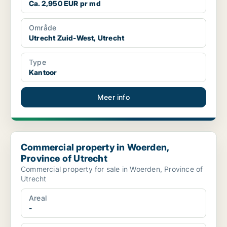
Ca. 2,950 EUR pr md
Område
Utrecht Zuid-West, Utrecht
Type
Kantoor
Meer info
Commercial property in Woerden, Province of Utrecht
Commercial property in Woerden,
Province of Utrecht
Commercial property for sale in Woerden, Province of
Utrecht
Areal
-