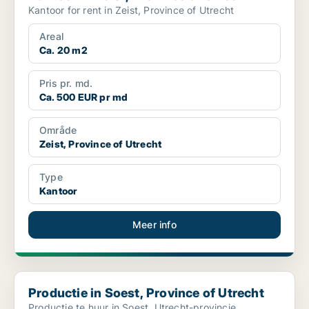
Kantoor for rent in Zeist, Province of Utrecht
Areal
Ca. 20 m2
Pris pr. md.
Ca. 500 EUR pr md
Område
Zeist, Province of Utrecht
Type
Kantoor
Meer info
Productie in Soest, Province of Utrecht
Productie in Soest, Province of Utrecht
Productie te huur in Soest, Utrecht-provincie