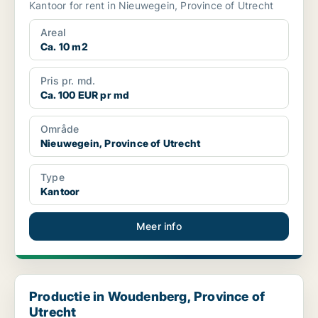
Kantoor for rent in Nieuwegein, Province of Utrecht
Areal
Ca. 10 m2
Pris pr. md.
Ca. 100 EUR pr md
Område
Nieuwegein, Province of Utrecht
Type
Kantoor
Meer info
Productie in Woudenberg, Province of Utrecht
Productie in Woudenberg, Province of
Utrecht