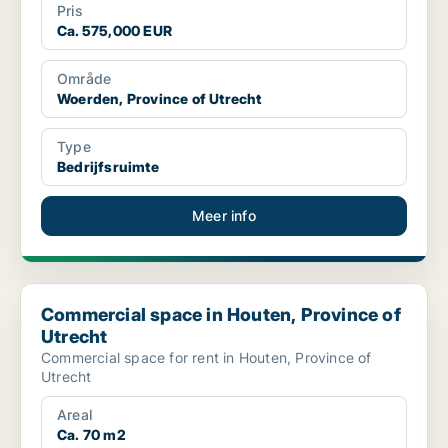
Pris
Ca. 575,000 EUR
Område
Woerden, Province of Utrecht
Type
Bedrijfsruimte
Meer info
Commercial space in Houten, Province of Utrecht
Commercial space in Houten, Province of
Utrecht
Commercial space for rent in Houten, Province of
Utrecht
Areal
Ca. 70 m2