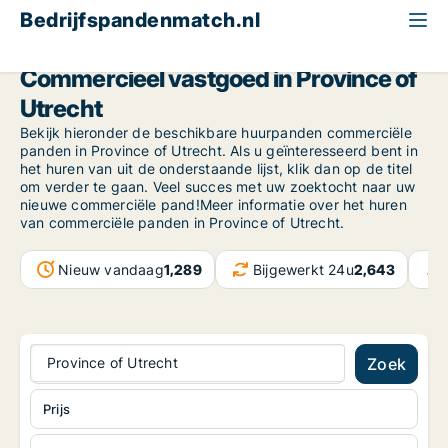
Bedrijfspandenmatch.nl
Province of Utrecht
Commercieel vastgoed in Province of
Utrecht
Bekijk hieronder de beschikbare huurpanden commerciële
panden in Province of Utrecht. Als u geïnteresseerd bent in
het huren van uit de onderstaande lijst, klik dan op de titel
om verder te gaan. Veel succes met uw zoektocht naar uw
nieuwe commerciële pand!Meer informatie over het huren
van commerciële panden in Province of Utrecht.
Nieuw vandaag
1,289
Bijgewerkt 24u
2,643
Province of Utrecht
Zoek
Prijs