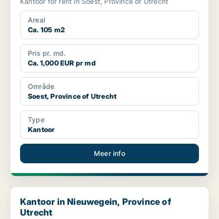
Kantoor for rent in Soest, Province of Utrecht
Areal
Ca. 105 m2
Pris pr. md.
Ca. 1,000 EUR pr md
Område
Soest, Province of Utrecht
Type
Kantoor
Meer info
Kantoor in Nieuwegein, Province of Utrecht
Kantoor in Nieuwegein, Province of
Utrecht