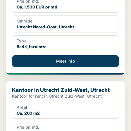
Pris pr. md.
Ca. 1,500 EUR pr md
Område
Utrecht Noord-Oost, Utrecht
Type
Bedrijfsruimte
Meer info
Kantoor in Utrecht Zuid-West, Utrecht
Kantoor in Utrecht Zuid-West, Utrecht
Kantoor for rent in Utrecht Zuid-West, Utrecht
Areal
Ca. 200 m2
Pris pr. md.