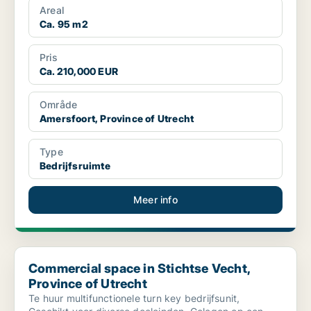
Areal
Ca. 95 m2
Pris
Ca. 210,000 EUR
Område
Amersfoort, Province of Utrecht
Type
Bedrijfsruimte
Meer info
Commercial space in Stichtse Vecht, Province of Utrecht
Commercial space in Stichtse Vecht,
Province of Utrecht
Te huur multifunctionele turn key bedrijfsunit,