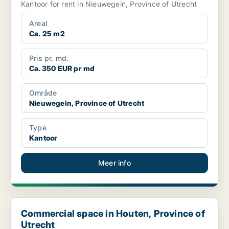
Kantoor for rent in Nieuwegein, Province of Utrecht
Areal
Ca. 25 m2
Pris pr. md.
Ca. 350 EUR pr md
Område
Nieuwegein, Province of Utrecht
Type
Kantoor
Meer info
Commercial space in Houten, Province of Utrecht
Commercial space in Houten, Province of
Utrecht