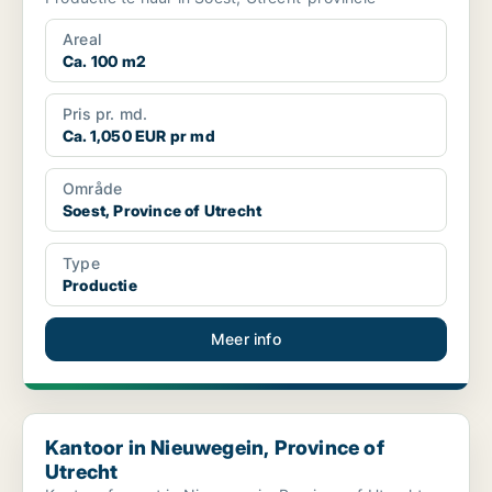
Areal
Ca. 100 m2
Pris pr. md.
Ca. 1,050 EUR pr md
Område
Soest, Province of Utrecht
Type
Productie
Meer info
Kantoor in Nieuwegein, Province of Utrecht
Kantoor in Nieuwegein, Province of
Utrecht