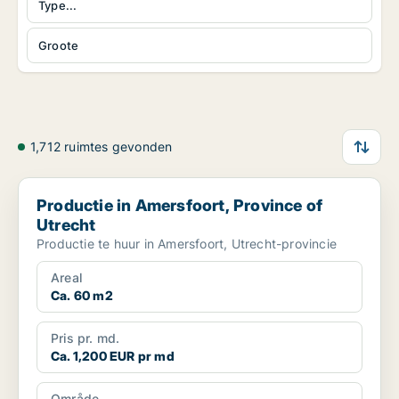
Type...
Groote
1,712 ruimtes gevonden
Productie in Amersfoort, Province of Utrecht
Productie in Amersfoort, Province of
Utrecht
Productie te huur in Amersfoort, Utrecht-provincie
Areal
Ca. 60 m2
Pris pr. md.
Ca. 1,200 EUR pr md
Område