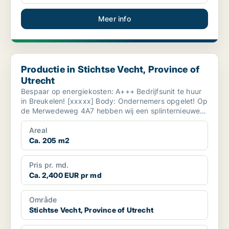
Meer info
Productie in Stichtse Vecht, Province of Utrecht
Productie in Stichtse Vecht, Province of
Utrecht
Bespaar op energiekosten: A+++ Bedrijfsunit te huur
in Breukelen! [xxxxx] ​Body: Ondernemers opgelet! Op
de Merwedeweg 4A7 hebben wij een splinternieuwe
...
Areal
Ca. 205 m2
Pris pr. md.
Ca. 2,400 EUR pr md
Område
Stichtse Vecht, Province of Utrecht