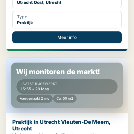
Utrecht Oost, Utrecht
Type
Praktijk
Meer info
Praktijk in Utrecht Vleuten-De Meern, Utrecht
Wij monitoren de markt!
LAATST BIJGEWERKT
15:55 • 29 May
Aangemaakt 2 mo
Ca. 50 m2
Praktijk in Utrecht Vleuten-De Meern,
Utrecht