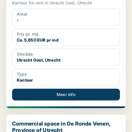
Kantoor for rent in Utrecht Oost, Utrecht
Areal
-
Pris pr. md.
Ca. 5,650 EUR pr md
Område
Utrecht Oost, Utrecht
Type
Kantoor
Meer info
Commercial space in De Ronde Venen, Province of Utrecht
Commercial space in De Ronde Venen,
Province of Utrecht