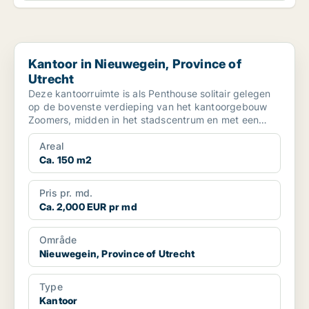
Kantoor in Nieuwegein, Province of Utrecht
Kantoor in Nieuwegein, Province of
Utrecht
Deze kantoorruimte is als Penthouse solitair gelegen
op de bovenste verdieping van het kantoorgebouw
Zoomers, midden in het stadscentrum en met een
indrukwek...
Areal
Ca. 150 m2
Pris pr. md.
Ca. 2,000 EUR pr md
Område
Nieuwegein, Province of Utrecht
Type
Kantoor