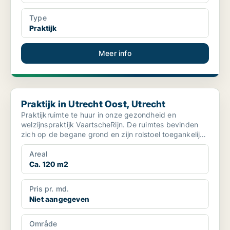
Type
Praktijk
Meer info
Praktijk in Utrecht Oost, Utrecht
Praktijk in Utrecht Oost, Utrecht
Praktijkruimte te huur in onze gezondheid en
welzijnspraktijk VaartscheRijn. De ruimtes bevinden
zich op de begane grond en zijn rolstoel toegankelijk.
De pr...
Areal
Ca. 120 m2
Pris pr. md.
Niet aangegeven
Område