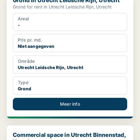
Grond in Utrecht Leidsche Rijn, Utrecht
Grond for rent in Utrecht Leidsche Rijn, Utrecht
Areal
-
Pris pr. md.
Niet aangegeven
Område
Utrecht Leidsche Rijn, Utrecht
Type
Grond
Meer info
Commercial space in Utrecht Binnenstad, Utrecht
Commercial space in Utrecht Binnenstad,