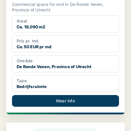
Commercial space for rent in De Ronde Venen,
Province of Utrecht
Areal
Ca. 18,090 m2
Pris pr. md.
Ca. 50 EUR pr md
Område
De Ronde Venen, Province of Utrecht
Type
Bedrijfsruimte
Meer info