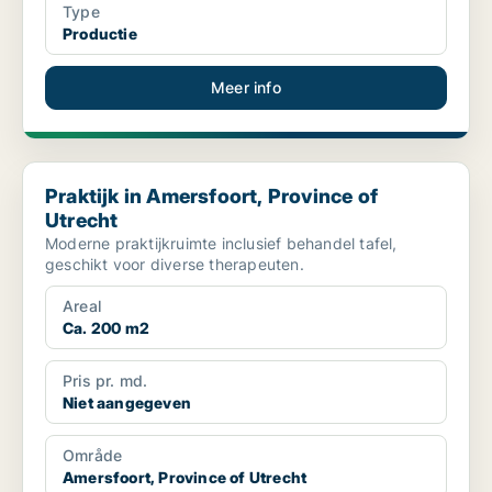
Type
Productie
Meer info
Praktijk in Amersfoort, Province of Utrecht
Praktijk in Amersfoort, Province of
Utrecht
Moderne praktijkruimte inclusief behandel tafel,
geschikt voor diverse therapeuten.
Areal
Ca. 200 m2
Pris pr. md.
Niet aangegeven
Område
Amersfoort, Province of Utrecht