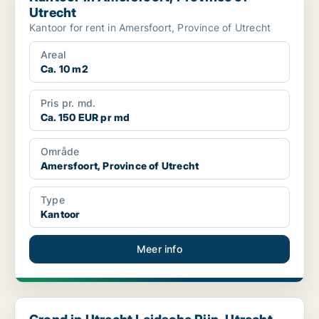
Utrecht
Kantoor for rent in Amersfoort, Province of Utrecht
Areal
Ca. 10 m2
Pris pr. md.
Ca. 150 EUR pr md
Område
Amersfoort, Province of Utrecht
Type
Kantoor
Meer info
Grond in Utrecht Leidsche Rijn, Utrecht