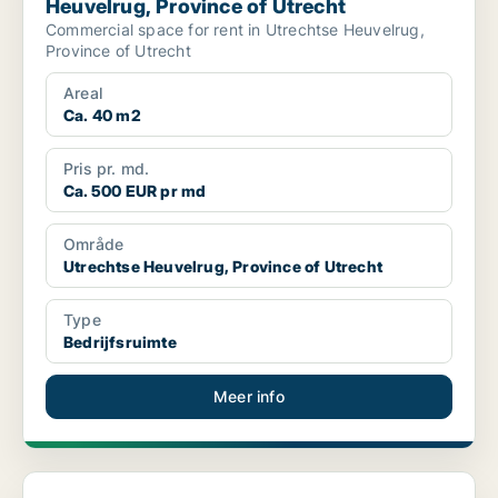
Heuvelrug, Province of Utrecht
Commercial space for rent in Utrechtse Heuvelrug,
Province of Utrecht
Areal
Ca. 40 m2
Pris pr. md.
Ca. 500 EUR pr md
Område
Utrechtse Heuvelrug, Province of Utrecht
Type
Bedrijfsruimte
Meer info
Kantoor in Vianen, Province of Utrecht