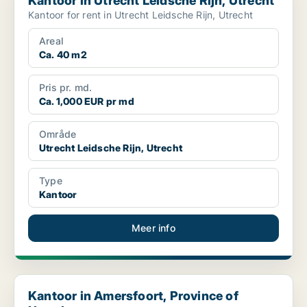
Kantoor in Utrecht Leidsche Rijn, Utrecht
Kantoor for rent in Utrecht Leidsche Rijn, Utrecht
Areal
Ca. 40 m2
Pris pr. md.
Ca. 1,000 EUR pr md
Område
Utrecht Leidsche Rijn, Utrecht
Type
Kantoor
Meer info
Kantoor in Amersfoort, Province of Utrecht
Kantoor in Amersfoort, Province of