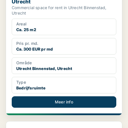
Utrecht
Commercial space for rent in Utrecht Binnenstad,
Utrecht
Areal
Ca. 25 m2
Pris pr. md.
Ca. 300 EUR pr md
Område
Utrecht Binnenstad, Utrecht
Type
Bedrijfsruimte
Meer info
Kantoor in Amersfoort, Province of Utrecht