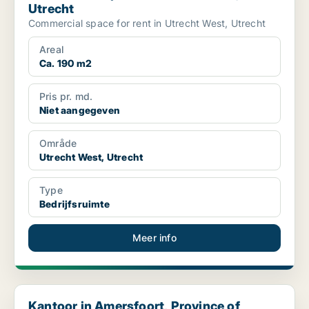
Utrecht
Commercial space for rent in Utrecht West, Utrecht
Areal
Ca. 190 m2
Pris pr. md.
Niet aangegeven
Område
Utrecht West, Utrecht
Type
Bedrijfsruimte
Meer info
Kantoor in Amersfoort, Province of Utrecht
Kantoor in Amersfoort, Province of