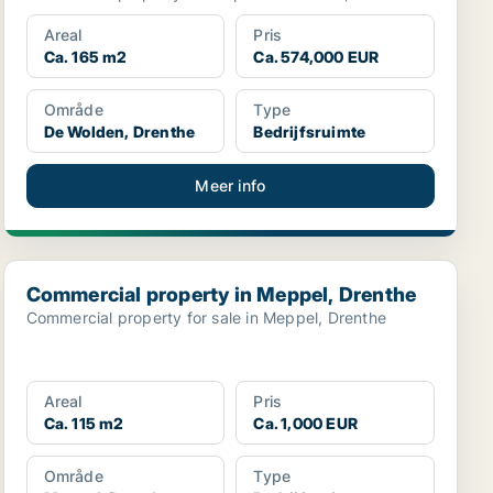
Areal
Pris
Ca. 165 m2
Ca. 574,000 EUR
Område
Type
De Wolden, Drenthe
Bedrijfsruimte
Meer info
Commercial property in Meppel, Drenthe
Commercial property in Meppel, Drenthe
Commercial property for sale in Meppel, Drenthe
Areal
Pris
Ca. 115 m2
Ca. 1,000 EUR
Område
Type