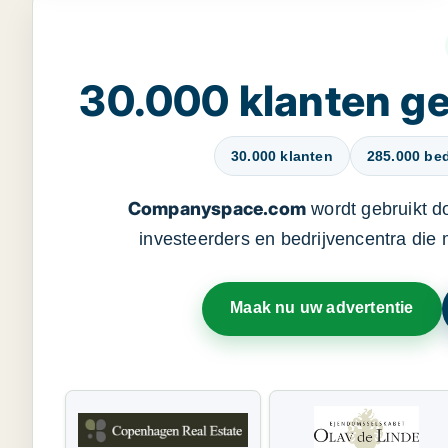
30.000 klanten 
30.000 klanten
285.000 bed
Companyspace.com
wordt gebruikt d
investeerders en bedrijvencentra die
Maak nu uw advertentie