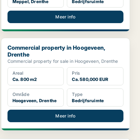
Meppel, Drenthe
Bedrijfsruimte
Meer info
Commercial property in Hoogeveen, Drenthe
Commercial property in Hoogeveen,
Drenthe
Commercial property for sale in Hoogeveen, Drenthe
Areal
Pris
Ca. 800 m2
Ca. 580,000 EUR
Område
Type
Hoogeveen, Drenthe
Bedrijfsruimte
Meer info