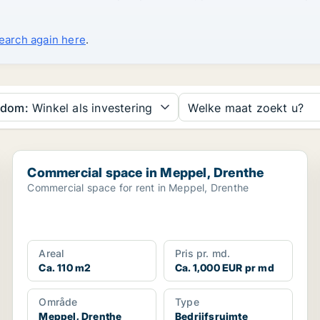
search again here
.
ndom:
Winkel als investering
Welke maat zoekt u?
Commercial space in Meppel, Drenthe
Commercial space in Meppel, Drenthe
Commercial space for rent in Meppel, Drenthe
Areal
Pris pr. md.
Ca. 110 m2
Ca. 1,000 EUR pr md
Område
Type
Meppel, Drenthe
Bedrijfsruimte