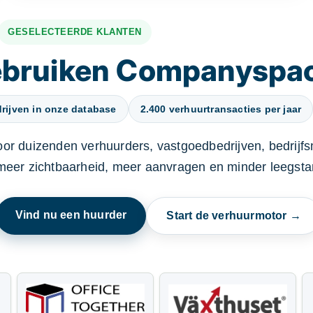
GESELECTEERDE KLANTEN
gebruiken Companyspa
rijven in onze database
2.400 verhuurtransacties per jaar
oor duizenden verhuurders, vastgoedbedrijven, bedrijf
 meer zichtbaarheid, meer aanvragen en minder leegstan
Vind nu een huurder
Start de verhuurmotor →