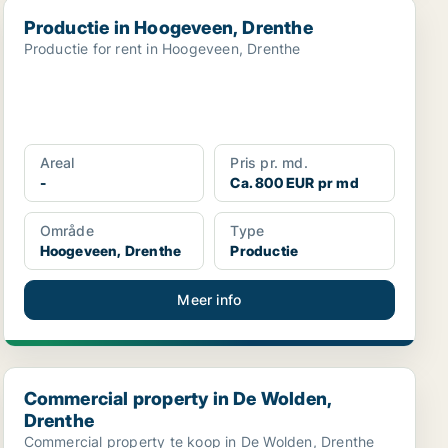
Productie in Hoogeveen, Drenthe
Productie in Hoogeveen, Drenthe
Productie for rent in Hoogeveen, Drenthe
Areal
Pris pr. md.
-
Ca. 800 EUR pr md
Område
Type
Hoogeveen, Drenthe
Productie
Meer info
Commercial property in De Wolden, Drenthe
Commercial property in De Wolden,
Drenthe
Commercial property te koop in De Wolden, Drenthe