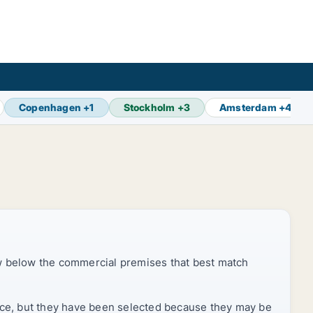
Copenhagen
+
1
Stockholm
+
3
Amsterdam
+
4
ow below the commercial premises that best match
price, but they have been selected because they may be