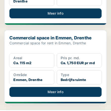
Drenthe
Meer info
Commercial space in Emmen, Drenthe
Commercial space in Emmen, Drenthe
Commercial space for rent in Emmen, Drenthe
Areal
Pris pr. md.
Ca. 115 m2
Ca. 1,750 EUR pr md
Område
Type
Emmen, Drenthe
Bedrijfsruimte
Meer info