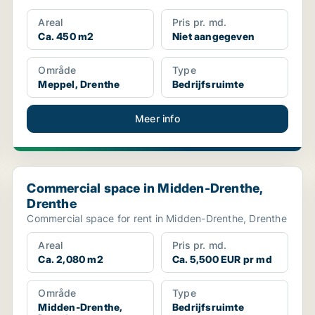
Areal
Pris pr. md.
Ca. 450 m2
Niet aangegeven
Område
Type
Meppel, Drenthe
Bedrijfsruimte
Meer info
Commercial space in Midden-Drenthe, Drenthe
Commercial space in Midden-Drenthe,
Drenthe
Commercial space for rent in Midden-Drenthe, Drenthe
Areal
Pris pr. md.
Ca. 2,080 m2
Ca. 5,500 EUR pr md
Område
Type
Midden-Drenthe,
Bedrijfsruimte