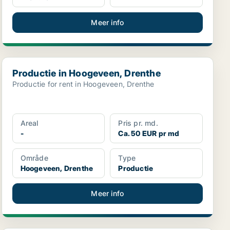
Meer info
Productie in Hoogeveen, Drenthe
Productie in Hoogeveen, Drenthe
Productie for rent in Hoogeveen, Drenthe
Areal
Pris pr. md.
-
Ca. 50 EUR pr md
Område
Type
Hoogeveen, Drenthe
Productie
Meer info