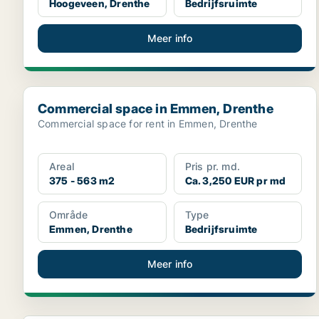
Hoogeveen, Drenthe
Bedrijfsruimte
Meer info
Commercial space in Emmen, Drenthe
Commercial space in Emmen, Drenthe
Commercial space for rent in Emmen, Drenthe
Areal
Pris pr. md.
375 - 563 m2
Ca. 3,250 EUR pr md
Område
Type
Emmen, Drenthe
Bedrijfsruimte
Meer info