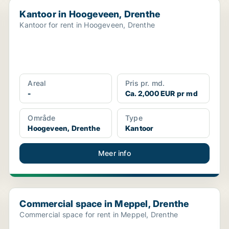
Kantoor in Hoogeveen, Drenthe
Kantoor in Hoogeveen, Drenthe
Kantoor for rent in Hoogeveen, Drenthe
Areal
Pris pr. md.
-
Ca. 2,000 EUR pr md
Område
Type
Hoogeveen, Drenthe
Kantoor
Meer info
Commercial space in Meppel, Drenthe
Commercial space in Meppel, Drenthe
Commercial space for rent in Meppel, Drenthe