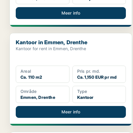
Meer info
Kantoor in Emmen, Drenthe
Kantoor in Emmen, Drenthe
Kantoor for rent in Emmen, Drenthe
Areal
Pris pr. md.
Ca. 110 m2
Ca. 1,150 EUR pr md
Område
Type
Emmen, Drenthe
Kantoor
Meer info