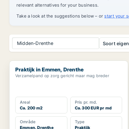
relevant alternatives for your business.
Take a look at the suggestions below – or
start your 
Midden-Drenthe
Soort eige
Praktijk in Emmen, Drenthe
Praktijk in Emmen, Drenthe
Verzamelpand op zorg gericht maar mag breder
Areal
Pris pr. md.
Ca. 200 m2
Ca. 300 EUR pr md
Område
Type
Emmen, Drenthe
Praktijk