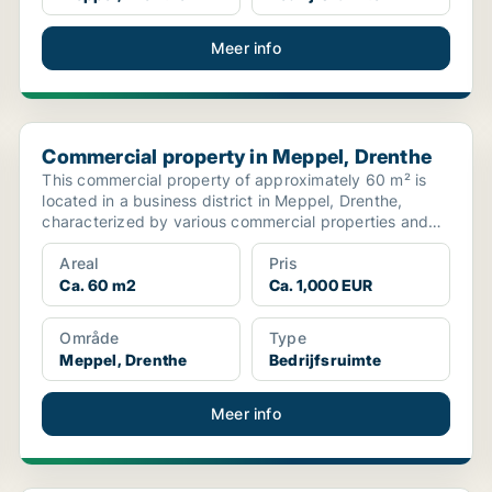
Meer info
Commercial property in Meppel, Drenthe
Commercial property in Meppel, Drenthe
This commercial property of approximately 60 m² is
located in a business district in Meppel, Drenthe,
characterized by various commercial properties and
serv...
Areal
Pris
Ca. 60 m2
Ca. 1,000 EUR
Område
Type
Meppel, Drenthe
Bedrijfsruimte
Meer info