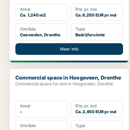
Areal
Pris pr. md.
Ca. 1,240 m2
Ca. 6,250 EUR pr md
Område
Type
Coevorden, Drenthe
Bedrijfsruimte
Meer info
Commercial space in Hoogeveen, Drenthe
Commercial space in Hoogeveen, Drenthe
Commercial space for rent in Hoogeveen, Drenthe
Areal
Pris pr. md.
-
Ca. 2,450 EUR pr md
Område
Type