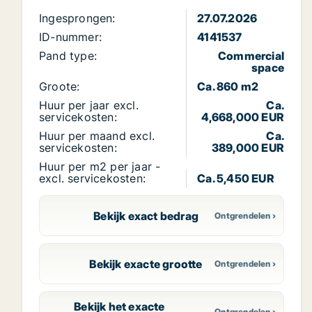
Ingesprongen:
27.07.2026
ID-nummer:
4141537
Pand type:
Commercial
space
Groote:
Ca. 860 m2
Huur per jaar excl.
Ca.
servicekosten:
4,668,000 EUR
Huur per maand excl.
Ca.
servicekosten:
389,000 EUR
Huur per m2 per jaar -
excl. servicekosten:
Ca. 5,450 EUR
Bekijk exact bedrag
Bekijk exacte grootte
Bekijk het exacte