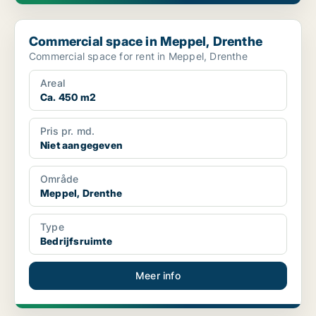
Commercial space in Meppel, Drenthe
Commercial space in Meppel, Drenthe
Commercial space for rent in Meppel, Drenthe
Areal
Ca. 450 m2
Pris pr. md.
Niet aangegeven
Område
Meppel, Drenthe
Type
Bedrijfsruimte
Meer info