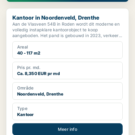
Kantoor in Noordenveld, Drenthe
Kantoor in Noordenveld, Drenthe
Aan de Vlasveen 54B in Roden wordt dit moderne en
volledig instapklare kantoorobject te koop
aangeboden. Het pand is gebouwd in 2023, verkeert
in uitsteke...
Areal
40 - 117 m2
Pris pr. md.
Ca. 8,350 EUR pr md
Område
Noordenveld, Drenthe
Type
Kantoor
Meer info