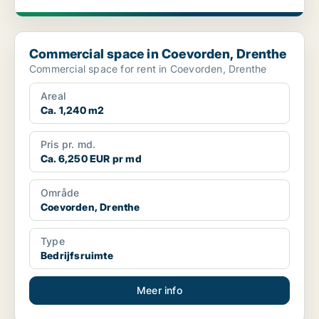
Commercial space in Coevorden, Drenthe
Commercial space in Coevorden, Drenthe
Commercial space for rent in Coevorden, Drenthe
Areal
Ca. 1,240 m2
Pris pr. md.
Ca. 6,250 EUR pr md
Område
Coevorden, Drenthe
Type
Bedrijfsruimte
Meer info