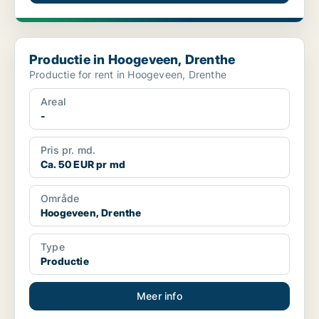
Productie in Hoogeveen, Drenthe
Productie in Hoogeveen, Drenthe
Productie for rent in Hoogeveen, Drenthe
Areal
-
Pris pr. md.
Ca. 50 EUR pr md
Område
Hoogeveen, Drenthe
Type
Productie
Meer info