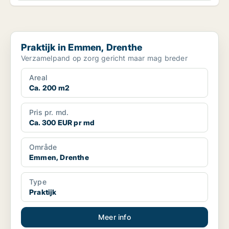
Praktijk in Emmen, Drenthe
Praktijk in Emmen, Drenthe
Verzamelpand op zorg gericht maar mag breder
Areal
Ca. 200 m2
Pris pr. md.
Ca. 300 EUR pr md
Område
Emmen, Drenthe
Type
Praktijk
Meer info