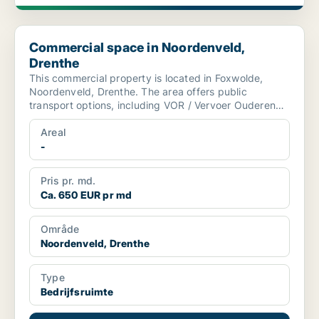
Commercial space in Noordenveld, Drenthe
Commercial space in Noordenveld,
Drenthe
This commercial property is located in Foxwolde,
Noordenveld, Drenthe. The area offers public
transport options, including VOR / Vervoer Ouderen
Noordenveld ...
Areal
-
Pris pr. md.
Ca. 650 EUR pr md
Område
Noordenveld, Drenthe
Type
Bedrijfsruimte