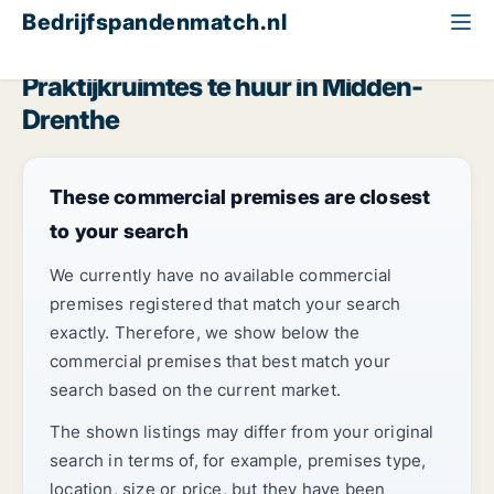
Bedrijfspandenmatch.nl
Praktijk
Drenthe
Midden-Drenthe
Praktijkruimtes te huur in Midden-
Drenthe
These commercial premises are closest
to your search
We currently have no available commercial
premises registered that match your search
exactly. Therefore, we show below the
commercial premises that best match your
search based on the current market.
The shown listings may differ from your original
search in terms of, for example, premises type,
location, size or price, but they have been