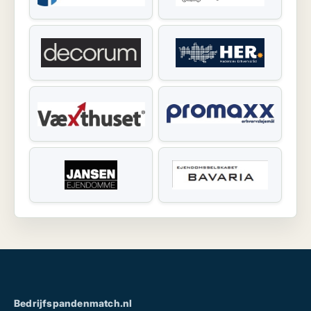
Bedrijfspandenmatch.nl