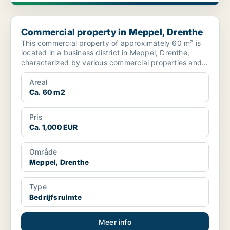
Commercial property in Meppel, Drenthe
Commercial property in Meppel, Drenthe
This commercial property of approximately 60 m² is
located in a business district in Meppel, Drenthe,
characterized by various commercial properties and
serv...
Areal
Ca. 60 m2
Pris
Ca. 1,000 EUR
Område
Meppel, Drenthe
Type
Bedrijfsruimte
Meer info