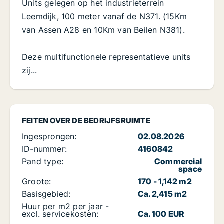
Units gelegen op het industrieterrein
Leemdijk, 100 meter vanaf de N371. (15Km
van Assen A28 en 10Km van Beilen N381).
Deze multifunctionele representatieve units
zij...
FEITEN OVER DE BEDRIJFSRUIMTE
Ingesprongen:
02.08.2026
ID-nummer:
4160842
Pand type:
Commercial
space
Groote:
170 - 1,142 m2
Basisgebied:
Ca. 2,415 m2
Huur per m2 per jaar -
excl. servicekosten:
Ca. 100 EUR