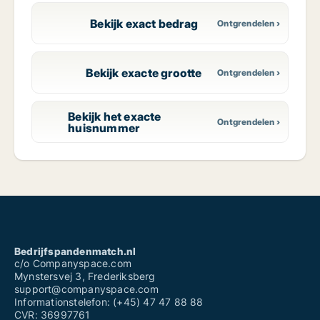
Bekijk exact bedrag
Bekijk exacte grootte
Bekijk het exacte
huisnummer
Bedrijfspandenmatch.nl
c/o Companyspace.com
Mynstersvej 3, Frederiksberg
support@companyspace.com
Informationstelefon: (+45) 47 47 88 88
CVR: 36997761