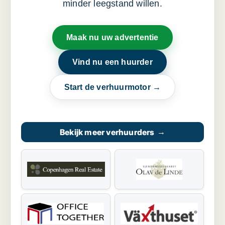
minder leegstand willen.
Maak nu uw advertentie
Vind nu een huurder
Start de verhuurmotor →
Bekijk meer verhuurders
→