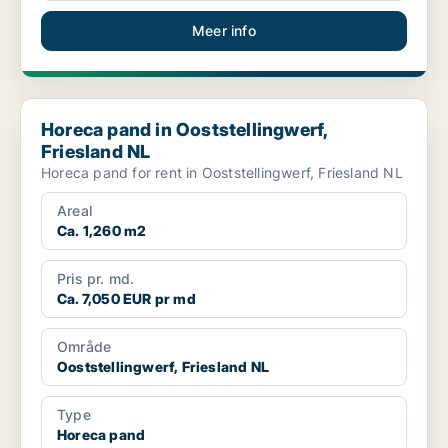
Meer info
Horeca pand in Ooststellingwerf, Friesland NL
Horeca pand in Ooststellingwerf,
Friesland NL
Horeca pand for rent in Ooststellingwerf, Friesland NL
Areal
Ca. 1,260 m2
Pris pr. md.
Ca. 7,050 EUR pr md
Område
Ooststellingwerf, Friesland NL
Type
Horeca pand