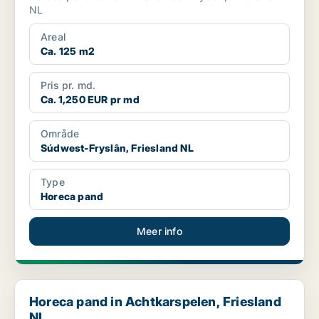
NL
Areal
Ca. 125 m2
Pris pr. md.
Ca. 1,250 EUR pr md
Område
Súdwest-Fryslân, Friesland NL
Type
Horeca pand
Meer info
Horeca pand in Achtkarspelen, Friesland NL
Horeca pand in Achtkarspelen, Friesland
NL