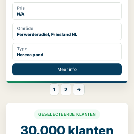
Pris
N/A
Område
Ferwerderadiel, Friesland NL
Type
Horeca pand
Meer info
1
2
→
GESELECTEERDE KLANTEN
30.000 klanten