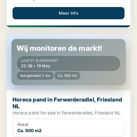
Meer info
Horeca pand in Ferwerderadiel, Friesland NL
Wij monitoren de markt!
LAATST BIJGEWERKT
22:38 • 19 May
Aangemaakt 2 mo
Ca. 500 m2
Horeca pand in Ferwerderadiel, Friesland
NL
Horeca pand for sale in Ferwerderadiel, Friesland NL
Areal
Ca. 500 m2