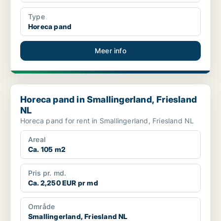
Type
Horeca pand
Meer info
Horeca pand in Smallingerland, Friesland NL
Horeca pand in Smallingerland, Friesland
NL
Horeca pand for rent in Smallingerland, Friesland NL
Areal
Ca. 105 m2
Pris pr. md.
Ca. 2,250 EUR pr md
Område
Smallingerland, Friesland NL