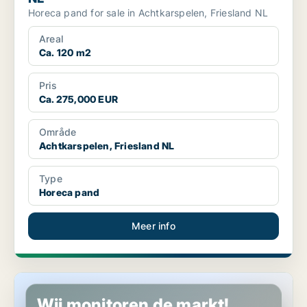
Horeca pand for sale in Achtkarspelen, Friesland NL
Areal
Ca. 120 m2
Pris
Ca. 275,000 EUR
Område
Achtkarspelen, Friesland NL
Type
Horeca pand
Meer info
Horeca pand in De Fryske Marren, Friesland NL
Wij monitoren de markt!