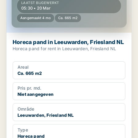
LAATST BIJGEWERKT
05:30 • 20 Mar
Aangemaakt 4 mo
Ca. 665 m2
Horeca pand in Leeuwarden, Friesland NL
Horeca pand for rent in Leeuwarden, Friesland NL
Areal
Ca. 665 m2
Pris pr. md.
Niet aangegeven
Område
Leeuwarden, Friesland NL
Type
Horeca pand