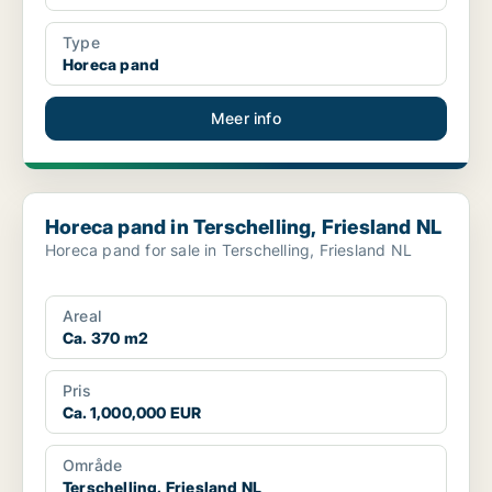
Type
Horeca pand
Meer info
Horeca pand in Terschelling, Friesland NL
Horeca pand in Terschelling, Friesland NL
Horeca pand for sale in Terschelling, Friesland NL
Areal
Ca. 370 m2
Pris
Ca. 1,000,000 EUR
Område
Terschelling, Friesland NL