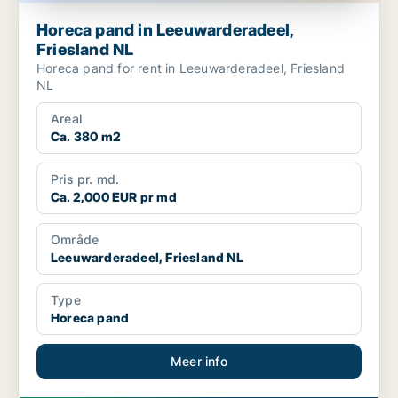
Horeca pand in Leeuwarderadeel,
Friesland NL
Horeca pand for rent in Leeuwarderadeel, Friesland
NL
Areal
Ca. 380 m2
Pris pr. md.
Ca. 2,000 EUR pr md
Område
Leeuwarderadeel, Friesland NL
Type
Horeca pand
Meer info