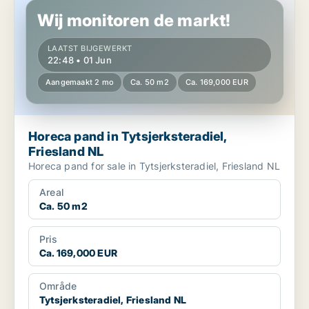
Wij monitoren de markt!
LAATST BIJGEWERKT
22:48 • 01 Jun
Aangemaakt 2 mo
Ca. 50 m2
Ca. 169,000 EUR
Horeca pand in Tytsjerksteradiel,
Friesland NL
Horeca pand for sale in Tytsjerksteradiel, Friesland NL
Areal
Ca. 50 m2
Pris
Ca. 169,000 EUR
Område
Tytsjerksteradiel, Friesland NL