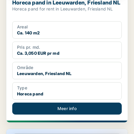
Horeca pand in Leeuwarden, Friesland NL
Horeca pand for rent in Leeuwarden, Friesland NL
Areal
Ca. 140 m2
Pris pr. md.
Ca. 3,050 EUR pr md
Område
Leeuwarden, Friesland NL
Type
Horeca pand
Meer info
Horeca pand in Tytsjerksteradiel, Friesland NL