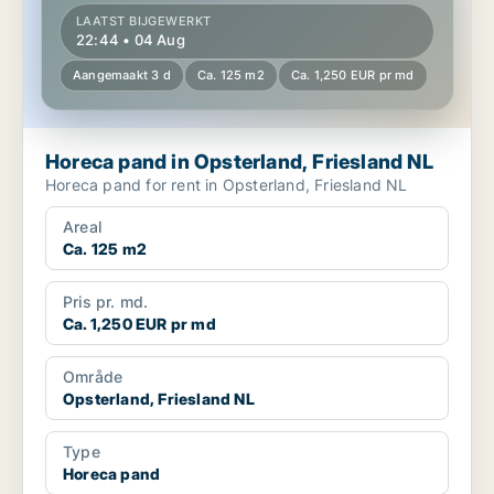
LAATST BIJGEWERKT
22:44 • 04 Aug
Aangemaakt 3 d
Ca. 125 m2
Ca. 1,250 EUR pr md
Horeca pand in Opsterland, Friesland NL
Horeca pand for rent in Opsterland, Friesland NL
Areal
Ca. 125 m2
Pris pr. md.
Ca. 1,250 EUR pr md
Område
Opsterland, Friesland NL
Type
Horeca pand