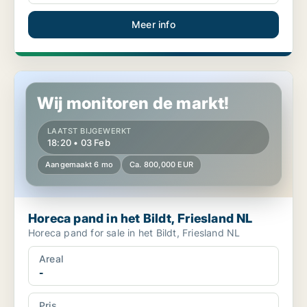
Meer info
Horeca pand in het Bildt, Friesland NL
Wij monitoren de markt!
LAATST BIJGEWERKT
18:20 • 03 Feb
Aangemaakt 6 mo
Ca. 800,000 EUR
Horeca pand in het Bildt, Friesland NL
Horeca pand for sale in het Bildt, Friesland NL
Areal
-
Pris