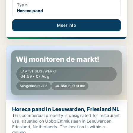
Type
Horeca pand
Meer info
Horeca pand in Leeuwarden, Friesland NL
Wij monitoren de markt!
LAATST BIJGEWERKT
04:59 • 07 Aug
Aangemaakt 21 h
Ca. 850 EUR pr md
Horeca pand in Leeuwarden, Friesland NL
This commercial property is designated for restaurant
use, situated on Ubbo Emmiuslaan in Leeuwarden,
Friesland, Netherlands. The location is within a
develo...