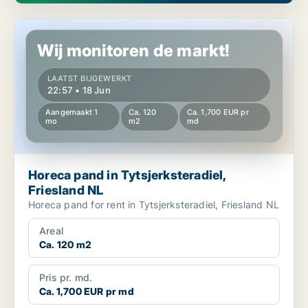
Horeca pand in Tytsjerksteradiel, Friesland NL
Wij monitoren de markt!
LAATST BIJGEWERKT
22:57 • 18 Jun
Aangemaakt 1
Ca. 120
Ca. 1,700 EUR pr
mo
m2
md
Horeca pand in Tytsjerksteradiel,
Friesland NL
Horeca pand for rent in Tytsjerksteradiel, Friesland NL
Areal
Ca. 120 m2
Pris pr. md.
Ca. 1,700 EUR pr md