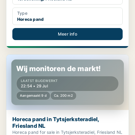
Type
Horeca pand
Meer info
Horeca pand in Tytsjerksteradiel, Friesland NL
Wij monitoren de markt!
LAATST BIJGEWERKT
22:54 • 29 Jul
Aangemaakt 9 d
Ca. 200 m2
Horeca pand in Tytsjerksteradiel,
Friesland NL
Horeca pand for sale in Tytsjerksteradiel, Friesland NL