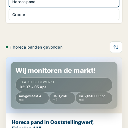
Horeca pand
Groote
1 horeca panden gevonden
Horeca pand in Ooststellingwerf, Friesland NL
Wij monitoren de markt!
LAATST BIJGEWERKT
02:37 • 05 Apr
Aangemaakt 4
Ca. 1,260
Ca. 7,050 EUR pr
mo
m2
md
Horeca pand in Ooststellingwerf,