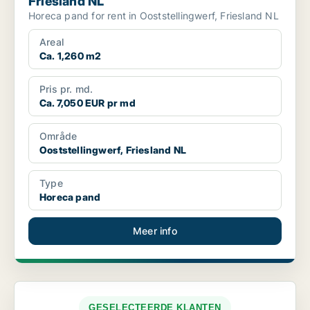
Friesland NL
Horeca pand for rent in Ooststellingwerf, Friesland NL
Areal
Ca. 1,260 m2
Pris pr. md.
Ca. 7,050 EUR pr md
Område
Ooststellingwerf, Friesland NL
Type
Horeca pand
Meer info
GESELECTEERDE KLANTEN