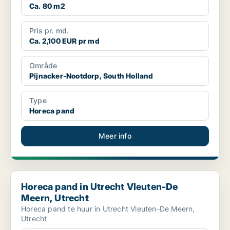
Ca. 80 m2
Pris pr. md.
Ca. 2,100 EUR pr md
Område
Pijnacker-Nootdorp, South Holland
Type
Horeca pand
Meer info
Horeca pand in Utrecht Vleuten-De Meern, Utrecht
Horeca pand in Utrecht Vleuten-De
Meern, Utrecht
Horeca pand te huur in Utrecht Vleuten-De Meern,
Utrecht