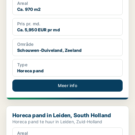
Areal
Ca. 970 m2
Pris pr. md.
Ca. 5,950 EUR pr md
Område
Schouwen-Duiveland, Zeeland
Type
Horeca pand
Meer info
Horeca pand in Leiden, South Holland
Horeca pand in Leiden, South Holland
Horeca pand te huur in Leiden, Zuid-Holland
Areal