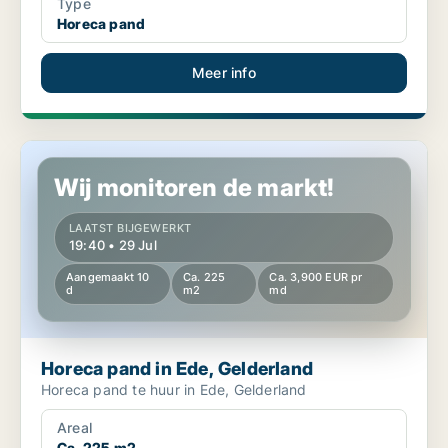
Type
Horeca pand
Meer info
Horeca pand in Ede, Gelderland
Wij monitoren de markt!
LAATST BIJGEWERKT
19:40 • 29 Jul
Aangemaakt 10
Ca. 225
Ca. 3,900 EUR pr
d
m2
md
Horeca pand in Ede, Gelderland
Horeca pand te huur in Ede, Gelderland
Areal
Ca. 225 m2