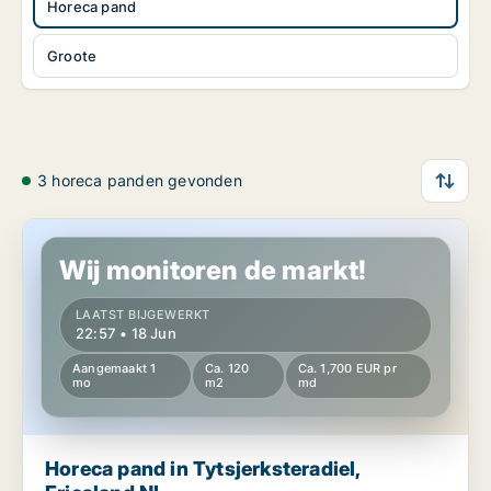
Horeca pand
Groote
3 horeca panden gevonden
Horeca pand in Tytsjerksteradiel, Friesland NL
Wij monitoren de markt!
LAATST BIJGEWERKT
22:57 • 18 Jun
Aangemaakt 1
Ca. 120
Ca. 1,700 EUR pr
mo
m2
md
Horeca pand in Tytsjerksteradiel,