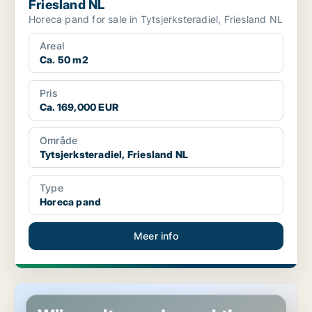
Friesland NL
Horeca pand for sale in Tytsjerksteradiel, Friesland NL
Areal
Ca. 50 m2
Pris
Ca. 169,000 EUR
Område
Tytsjerksteradiel, Friesland NL
Type
Horeca pand
Meer info
Horeca pand in Tytsjerksteradiel, Friesland NL