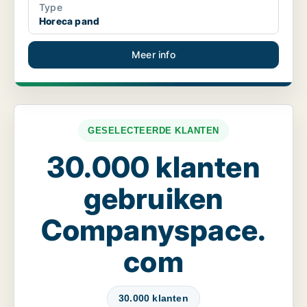
Type
Horeca pand
Meer info
GESELECTEERDE KLANTEN
30.000 klanten
gebruiken
Companyspace.
com
30.000 klanten