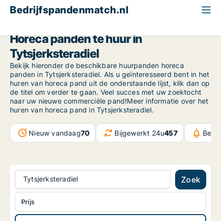
Bedrijfspandenmatch.nl
Horeca pand
Friesland NL
Tytsjerksteradiel
Horeca panden te huur in
Tytsjerksteradiel
Bekijk hieronder de beschikbare huurpanden horeca
panden in Tytsjerksteradiel. Als u geïnteresseerd bent in het
huren van horeca pand uit de onderstaande lijst, klik dan op
de titel om verder te gaan. Veel succes met uw zoektocht
naar uw nieuwe commerciële pand!Meer informatie over het
huren van horeca pand in Tytsjerksteradiel.
Nieuw vandaag
70
Bijgewerkt 24u
457
Beri
Tytsjerksteradiel
Zoek
Prijs