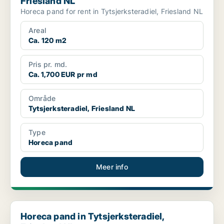
Friesland NL
Horeca pand for rent in Tytsjerksteradiel, Friesland NL
Areal
Ca. 120 m2
Pris pr. md.
Ca. 1,700 EUR pr md
Område
Tytsjerksteradiel, Friesland NL
Type
Horeca pand
Meer info
Horeca pand in Tytsjerksteradiel, Friesland NL
Horeca pand in Tytsjerksteradiel,