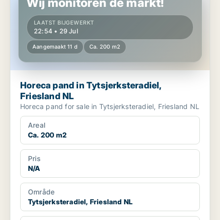
Wij monitoren de markt!
LAATST BIJGEWERKT
22:54 • 29 Jul
Aangemaakt 11 d
Ca. 200 m2
Horeca pand in Tytsjerksteradiel,
Friesland NL
Horeca pand for sale in Tytsjerksteradiel, Friesland NL
Areal
Ca. 200 m2
Pris
N/A
Område
Tytsjerksteradiel, Friesland NL