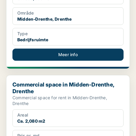
Område
Midden-Drenthe, Drenthe
Type
Bedrijfsruimte
Meer info
Commercial space in Midden-Drenthe, Drenthe
Commercial space in Midden-Drenthe,
Drenthe
Commercial space for rent in Midden-Drenthe,
Drenthe
Areal
Ca. 2,080 m2
Pris pr. md.