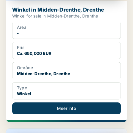
Winkel in Midden-Drenthe, Drenthe
Winkel for sale in Midden-Drenthe, Drenthe
Areal
-
Pris
Ca. 650,000 EUR
Område
Midden-Drenthe, Drenthe
Type
Winkel
Meer info
Winkel in Midden-Drenthe, Drenthe