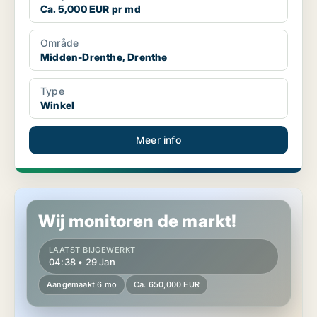
Ca. 5,000 EUR pr md
Område
Midden-Drenthe, Drenthe
Type
Winkel
Meer info
Winkel in Midden-Drenthe, Drenthe
Wij monitoren de markt!
LAATST BIJGEWERKT
04:38 • 29 Jan
Aangemaakt 6 mo
Ca. 650,000 EUR