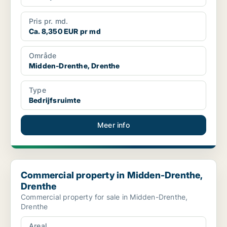
Pris pr. md.
Ca. 8,350 EUR pr md
Område
Midden-Drenthe, Drenthe
Type
Bedrijfsruimte
Meer info
Commercial property in Midden-Drenthe, Drenthe
Commercial property in Midden-Drenthe,
Drenthe
Commercial property for sale in Midden-Drenthe,
Drenthe
Areal