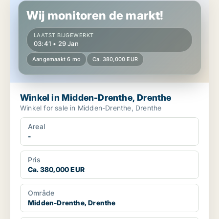
Wij monitoren de markt!
LAATST BIJGEWERKT
03:41 • 29 Jan
Aangemaakt 6 mo
Ca. 380,000 EUR
Winkel in Midden-Drenthe, Drenthe
Winkel for sale in Midden-Drenthe, Drenthe
Areal
-
Pris
Ca. 380,000 EUR
Område
Midden-Drenthe, Drenthe