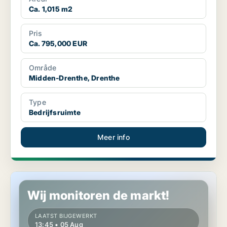
Ca. 1,015 m2
Pris
Ca. 795,000 EUR
Område
Midden-Drenthe, Drenthe
Type
Bedrijfsruimte
Meer info
Commercial property in Midden-Drenthe, Drenthe
Wij monitoren de markt!
LAATST BIJGEWERKT
13:45 • 05 Aug