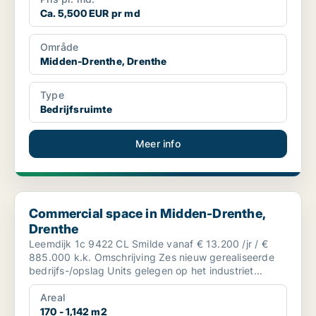
Ca. 5,500 EUR pr md
Område
Midden-Drenthe, Drenthe
Type
Bedrijfsruimte
Meer info
Commercial space in Midden-Drenthe, Drenthe
Commercial space in Midden-Drenthe,
Drenthe
Leemdijk 1c 9422 CL Smilde vanaf € 13.200 /jr / €
885.000 k.k. Omschrijving Zes nieuw gerealiseerde
bedrijfs-/opslag Units gelegen op het industriet...
Areal
170 - 1,142 m2