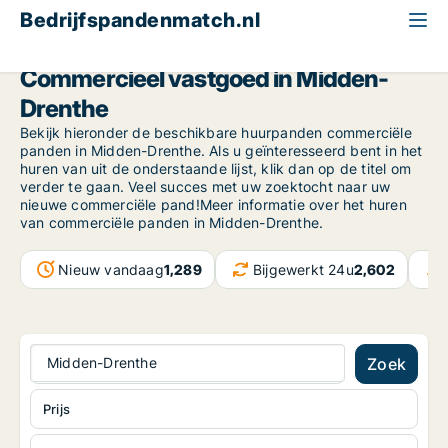
Bedrijfspandenmatch.nl
Drenthe
Midden-Drenthe
Commercieel vastgoed in Midden-
Drenthe
Bekijk hieronder de beschikbare huurpanden commerciële
panden in Midden-Drenthe. Als u geïnteresseerd bent in het
huren van uit de onderstaande lijst, klik dan op de titel om
verder te gaan. Veel succes met uw zoektocht naar uw
nieuwe commerciële pand!Meer informatie over het huren
van commerciële panden in Midden-Drenthe.
Nieuw vandaag
1,289
Bijgewerkt 24u
2,602
Midden-Drenthe
Zoek
Prijs