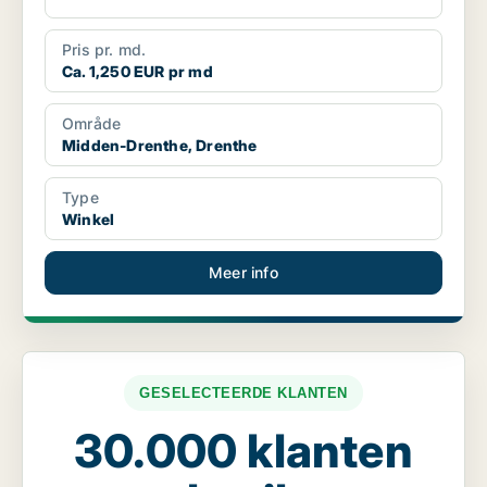
Pris pr. md.
Ca. 1,250 EUR pr md
Område
Midden-Drenthe, Drenthe
Type
Winkel
Meer info
GESELECTEERDE KLANTEN
30.000 klanten