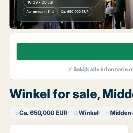
10:29 • 26 Jul
Aangemaakt 11 d
Ca. 650,000 EUR
⚡ Bekijk alle informatie 
Winkel for sale, Mid
Ca. 650,000 EUR
Winkel
Midden-