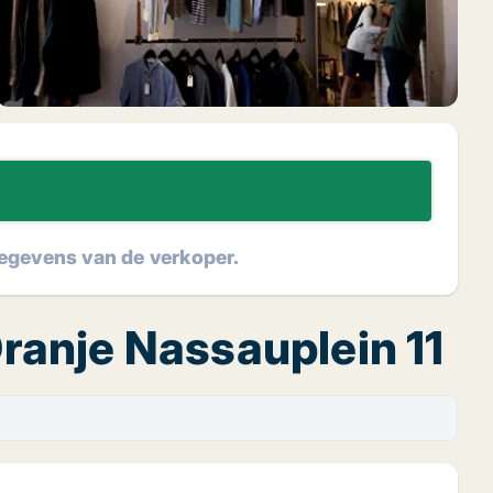
tgegevens van de verkoper.
Oranje Nassauplein 11