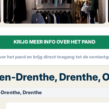
KRIJG MEER INFO OVER HET PAND
over het pand en krijg direct toegang tot de contac
den-Drenthe, Drenthe, 
Drenthe, Drenthe