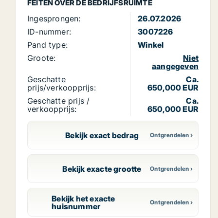
FEITEN OVER DE BEDRIJFSRUIMTE
Ingesprongen:
26.07.2026
ID-nummer:
3007226
Pand type:
Winkel
Groote:
Niet
aangegeven
Geschatte
Ca.
prijs/verkoopprijs:
650,000 EUR
Geschatte prijs /
Ca.
verkoopprijs:
650,000 EUR
Bekijk exact bedrag
Bekijk exacte grootte
Bekijk het exacte
huisnummer