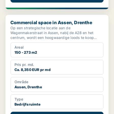
Commercial space in Assen, Drenthe
Commercial space in Assen, Drenthe
Op een strategische locatie aan de
Wagenmakerstraat in Assen, nabij de A28 en het
centrum, wordt een hoogwaardige loods te koop
aangeboden. Deze bedrijfsunit...
Areal
150 - 273 m2
Pris pr. md.
Ca. 8,350 EUR pr md
Område
Assen, Drenthe
Type
Bedrijfsruimte