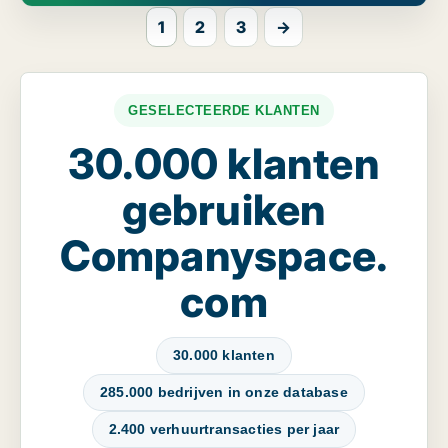
1
2
3
→
GESELECTEERDE KLANTEN
30.000 klanten
gebruiken
Companyspace.
com
30.000 klanten
285.000 bedrijven in onze database
2.400 verhuurtransacties per jaar