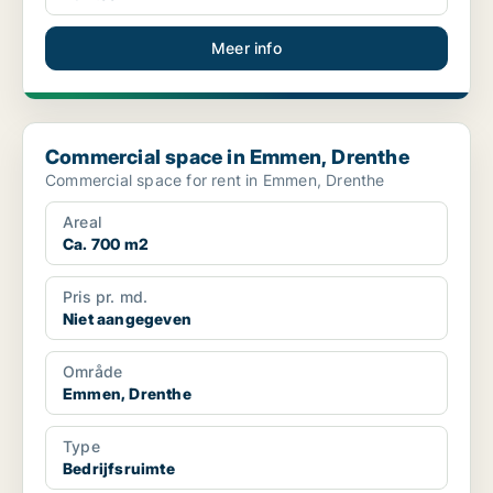
Meer info
Commercial space in Emmen, Drenthe
Commercial space in Emmen, Drenthe
Commercial space for rent in Emmen, Drenthe
Areal
Ca. 700 m2
Pris pr. md.
Niet aangegeven
Område
Emmen, Drenthe
Type
Bedrijfsruimte