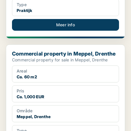
Type
Praktijk
Meer info
Commercial property in Meppel, Drenthe
Commercial property in Meppel, Drenthe
Commercial property for sale in Meppel, Drenthe
Areal
Ca. 60 m2
Pris
Ca. 1,000 EUR
Område
Meppel, Drenthe
Type