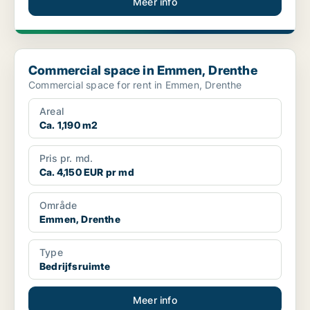
Meer info
Commercial space in Emmen, Drenthe
Commercial space in Emmen, Drenthe
Commercial space for rent in Emmen, Drenthe
Areal
Ca. 1,190 m2
Pris pr. md.
Ca. 4,150 EUR pr md
Område
Emmen, Drenthe
Type
Bedrijfsruimte
Meer info