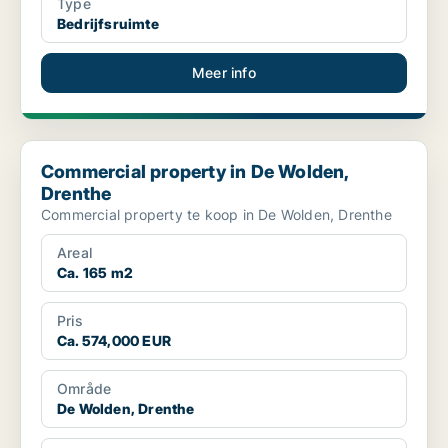
Type
Bedrijfsruimte
Meer info
Commercial property in De Wolden, Drenthe
Commercial property in De Wolden,
Drenthe
Commercial property te koop in De Wolden, Drenthe
Areal
Ca. 165 m2
Pris
Ca. 574,000 EUR
Område
De Wolden, Drenthe