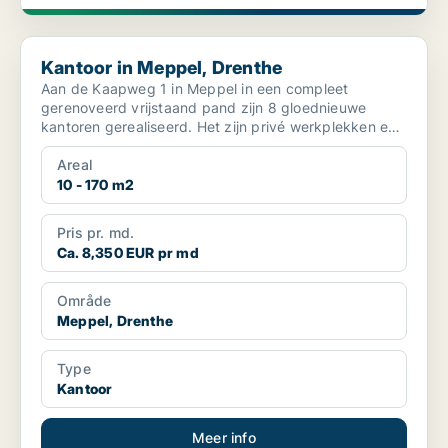
Kantoor in Meppel, Drenthe
Kantoor in Meppel, Drenthe
Aan de Kaapweg 1 in Meppel in een compleet
gerenoveerd vrijstaand pand zijn 8 gloednieuwe
kantoren gerealiseerd. Het zijn privé werkplekken en
van alle gemak...
Areal
10 - 170 m2
Pris pr. md.
Ca. 8,350 EUR pr md
Område
Meppel, Drenthe
Type
Kantoor
Meer info