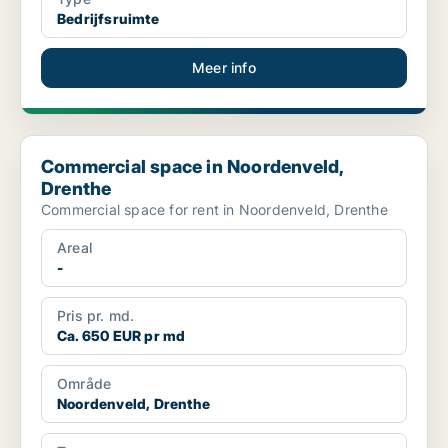
Bedrijfsruimte
Meer info
Commercial space in Noordenveld, Drenthe
Commercial space in Noordenveld,
Drenthe
Commercial space for rent in Noordenveld, Drenthe
Areal
-
Pris pr. md.
Ca. 650 EUR pr md
Område
Noordenveld, Drenthe