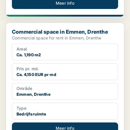
Meer info
Commercial space in Emmen, Drenthe
Commercial space in Emmen, Drenthe
Commercial space for rent in Emmen, Drenthe
Areal
Ca. 1,190 m2
Pris pr. md.
Ca. 4,150 EUR pr md
Område
Emmen, Drenthe
Type
Bedrijfsruimte
Meer info