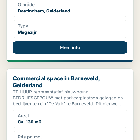
Område
Doetinchem, Gelderland
Type
Magazijn
Meer info
Commercial space in Barneveld, Gelderland
Commercial space in Barneveld,
Gelderland
TE HUUR representatief nieuwbouw
BEDRIJFSGEBOUW met parkeerplaatsen gelegen op
bedrijventerrein 'De Valk' te Barneveld. Dit nieuwe
bedrijfsgebouw maakt onde...
Areal
Ca. 130 m2
Pris pr. md.