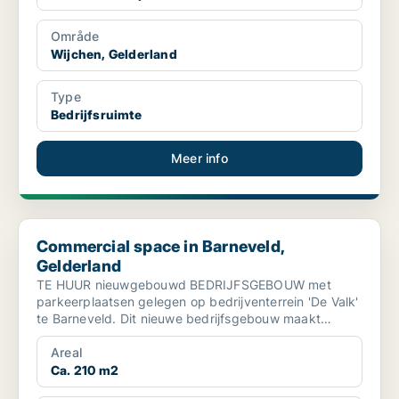
Område
Wijchen, Gelderland
Type
Bedrijfsruimte
Meer info
Commercial space in Barneveld, Gelderland
Commercial space in Barneveld,
Gelderland
TE HUUR nieuwgebouwd BEDRIJFSGEBOUW met
parkeerplaatsen gelegen op bedrijventerrein 'De Valk'
te Barneveld. Dit nieuwe bedrijfsgebouw maakt
onderdeel uit...
Areal
Ca. 210 m2