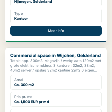
Nijmegen, Gelderland
Type
Kantoor
Meer info
Commercial space in Wijchen, Gelderland
Commercial space in Wijchen, Gelderland
Totale opp. 300m2. Magazijn / werkplaats 120m2 met
grote elektrische roldeur. 3 kantoren 32m2, 38m2,
40m2 server / opslag 32m2 kantine 22m2 6 eigen
par...
Areal
Ca. 300 m2
Pris pr. md.
Ca. 1,500 EUR pr md