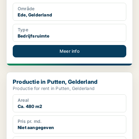
Område
Ede, Gelderland
Type
Bedrijfsruimte
Meer info
Productie in Putten, Gelderland
Productie in Putten, Gelderland
Productie for rent in Putten, Gelderland
Areal
Ca. 480 m2
Pris pr. md.
Niet aangegeven