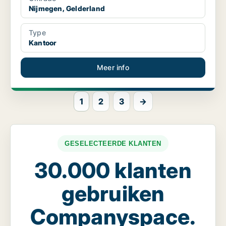
Nijmegen, Gelderland
Type
Kantoor
Meer info
1
2
3
→
GESELECTEERDE KLANTEN
30.000 klanten
gebruiken
Companyspace.