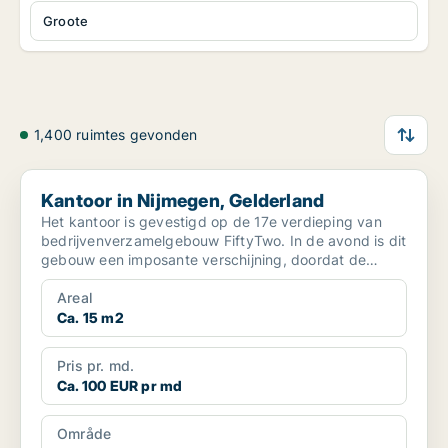
Groote
1,400 ruimtes gevonden
Kantoor in Nijmegen, Gelderland
Kantoor in Nijmegen, Gelderland
Het kantoor is gevestigd op de 17e verdieping van
bedrijvenverzamelgebouw FiftyTwo. In de avond is dit
gebouw een imposante verschijning, doordat de
lichten ...
Areal
Ca. 15 m2
Pris pr. md.
Ca. 100 EUR pr md
Område