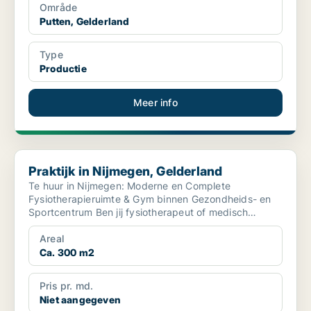
Område
Putten, Gelderland
Type
Productie
Meer info
Praktijk in Nijmegen, Gelderland
Praktijk in Nijmegen, Gelderland
Te huur in Nijmegen: Moderne en Complete
Fysiotherapieruimte & Gym binnen Gezondheids- en
Sportcentrum Ben jij fysiotherapeut of medisch
specialist en ...
Areal
Ca. 300 m2
Pris pr. md.
Niet aangegeven