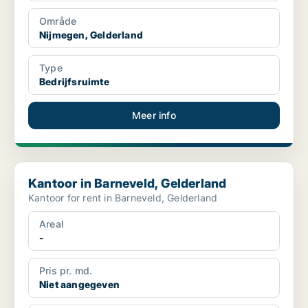
Område
Nijmegen, Gelderland
Type
Bedrijfsruimte
Meer info
Kantoor in Barneveld, Gelderland
Kantoor in Barneveld, Gelderland
Kantoor for rent in Barneveld, Gelderland
Areal
-
Pris pr. md.
Niet aangegeven