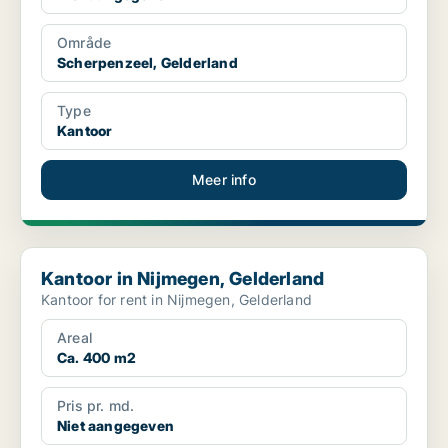
Område
Scherpenzeel, Gelderland
Type
Kantoor
Meer info
Kantoor in Nijmegen, Gelderland
Kantoor in Nijmegen, Gelderland
Kantoor for rent in Nijmegen, Gelderland
Areal
Ca. 400 m2
Pris pr. md.
Niet aangegeven