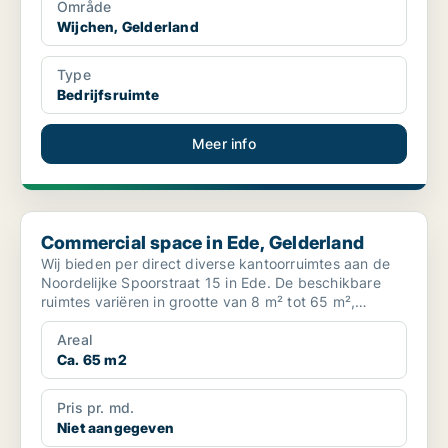
Område
Wijchen, Gelderland
Type
Bedrijfsruimte
Meer info
Commercial space in Ede, Gelderland
Commercial space in Ede, Gelderland
Wij bieden per direct diverse kantoorruimtes aan de
Noordelijke Spoorstraat 15 in Ede. De beschikbare
ruimtes variëren in grootte van 8 m² tot 65 m²,
waardoo...
Areal
Ca. 65 m2
Pris pr. md.
Niet aangegeven