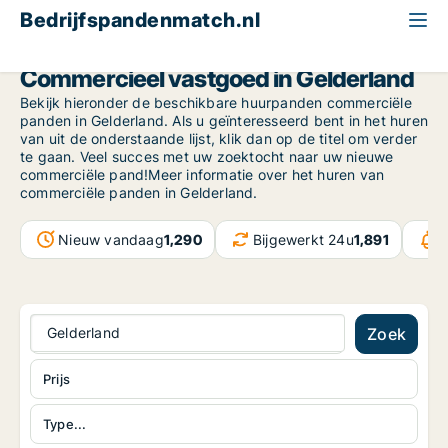
Bedrijfspandenmatch.nl
Gelderland
Commercieel vastgoed in Gelderland
Bekijk hieronder de beschikbare huurpanden commerciële
panden in Gelderland. Als u geïnteresseerd bent in het huren
van uit de onderstaande lijst, klik dan op de titel om verder
te gaan. Veel succes met uw zoektocht naar uw nieuwe
commerciële pand!Meer informatie over het huren van
commerciële panden in Gelderland.
Nieuw vandaag
1,290
Bijgewerkt 24u
1,891
B
Gelderland
Zoek
Prijs
Type...