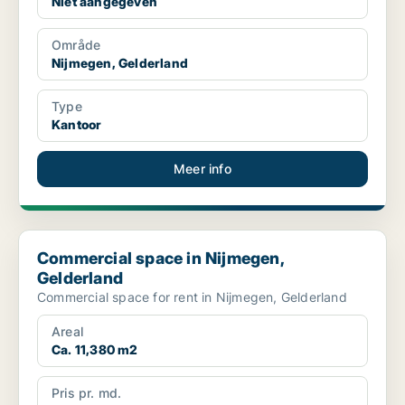
Niet aangegeven
Område
Nijmegen, Gelderland
Type
Kantoor
Meer info
Commercial space in Nijmegen, Gelderland
Commercial space in Nijmegen,
Gelderland
Commercial space for rent in Nijmegen, Gelderland
Areal
Ca. 11,380 m2
Pris pr. md.