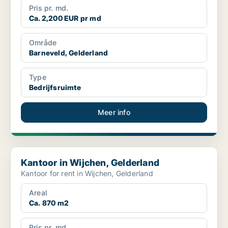
Pris pr. md.
Ca. 2,200 EUR pr md
Område
Barneveld, Gelderland
Type
Bedrijfsruimte
Meer info
Kantoor in Wijchen, Gelderland
Kantoor in Wijchen, Gelderland
Kantoor for rent in Wijchen, Gelderland
Areal
Ca. 870 m2
Pris pr. md.