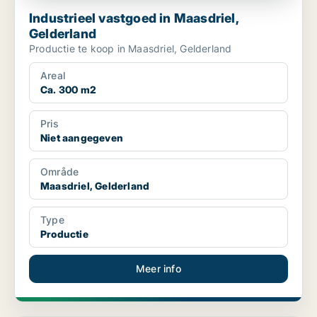
Industrieel vastgoed in Maasdriel,
Gelderland
Productie te koop in Maasdriel, Gelderland
Areal
Ca. 300 m2
Pris
Niet aangegeven
Område
Maasdriel, Gelderland
Type
Productie
Meer info