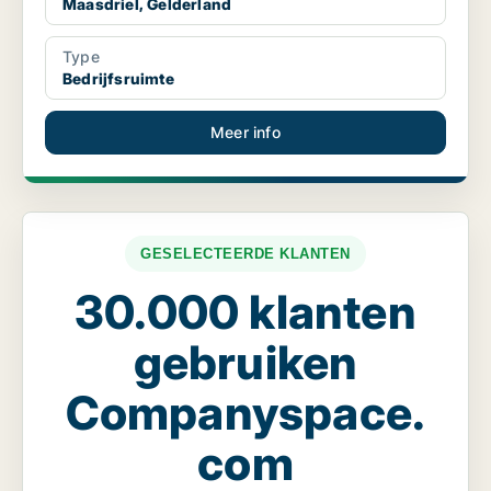
Maasdriel, Gelderland
Type
Bedrijfsruimte
Meer info
GESELECTEERDE KLANTEN
30.000 klanten
gebruiken
Companyspace.
com