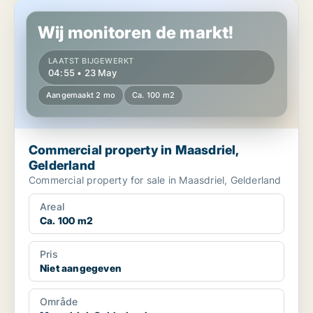
Commercial property in Maasdriel, Gelderland
Wij monitoren de markt!
LAATST BIJGEWERKT
04:55 • 23 May
Aangemaakt 2 mo
Ca. 100 m2
Commercial property in Maasdriel,
Gelderland
Commercial property for sale in Maasdriel, Gelderland
Areal
Ca. 100 m2
Pris
Niet aangegeven
Område