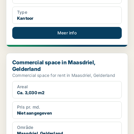
Type
Kantoor
Meer info
Commercial space in Maasdriel, Gelderland
Commercial space in Maasdriel,
Gelderland
Commercial space for rent in Maasdriel, Gelderland
Areal
Ca. 3,030 m2
Pris pr. md.
Niet aangegeven
Område
Maasdriel, Gelderland