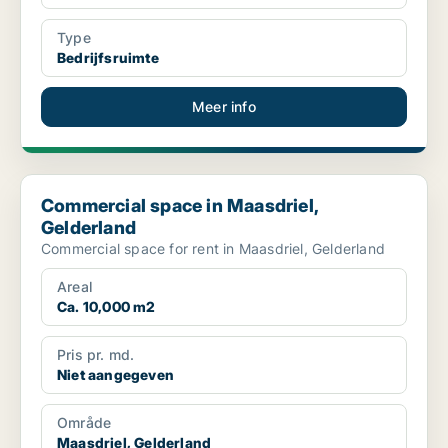
Type
Bedrijfsruimte
Meer info
Commercial space in Maasdriel, Gelderland
Commercial space in Maasdriel,
Gelderland
Commercial space for rent in Maasdriel, Gelderland
Areal
Ca. 10,000 m2
Pris pr. md.
Niet aangegeven
Område
Maasdriel, Gelderland