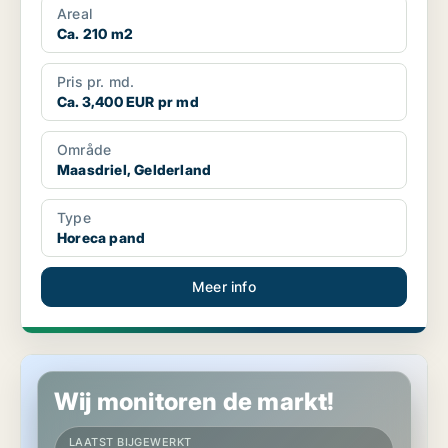
Areal
Ca. 210 m2
Pris pr. md.
Ca. 3,400 EUR pr md
Område
Maasdriel, Gelderland
Type
Horeca pand
Meer info
Productie in Maasdriel, Gelderland
Wij monitoren de markt!
LAATST BIJGEWERKT