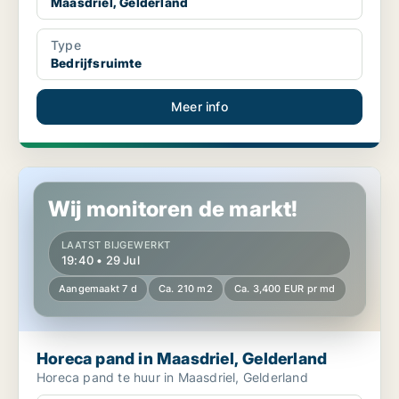
Maasdriel, Gelderland
Type
Bedrijfsruimte
Meer info
Horeca pand in Maasdriel, Gelderland
Wij monitoren de markt!
LAATST BIJGEWERKT
19:40 • 29 Jul
Aangemaakt 7 d
Ca. 210 m2
Ca. 3,400 EUR pr md
Horeca pand in Maasdriel, Gelderland
Horeca pand te huur in Maasdriel, Gelderland