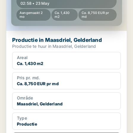
02:58 • 23 May
Aangemaakt 2
Ca. 1,430
Ca. 8,750 EUR pr
mo
m2
md
Productie in Maasdriel, Gelderland
Productie te huur in Maasdriel, Gelderland
Areal
Ca. 1,430 m2
Pris pr. md.
Ca. 8,750 EUR pr md
Område
Maasdriel, Gelderland
Type
Productie