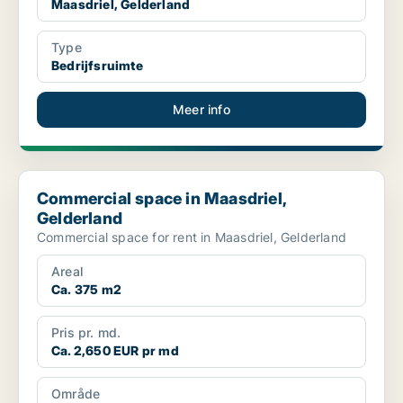
Maasdriel, Gelderland
Type
Bedrijfsruimte
Meer info
Commercial space in Maasdriel, Gelderland
Commercial space in Maasdriel,
Gelderland
Commercial space for rent in Maasdriel, Gelderland
Areal
Ca. 375 m2
Pris pr. md.
Ca. 2,650 EUR pr md
Område