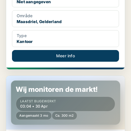
Niet aangegeven
Område
Maasdriel, Gelderland
Type
Kantoor
Meer info
Industrieel vastgoed in Maasdriel, Gelderland
Wij monitoren de markt!
LAATST BIJGEWERKT
03:04 • 30 Apr
Aangemaakt 3 mo
Ca. 300 m2