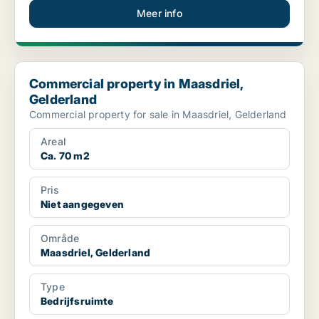
Meer info
Commercial property in Maasdriel, Gelderland
Commercial property in Maasdriel,
Gelderland
Commercial property for sale in Maasdriel, Gelderland
Areal
Ca. 70 m2
Pris
Niet aangegeven
Område
Maasdriel, Gelderland
Type
Bedrijfsruimte