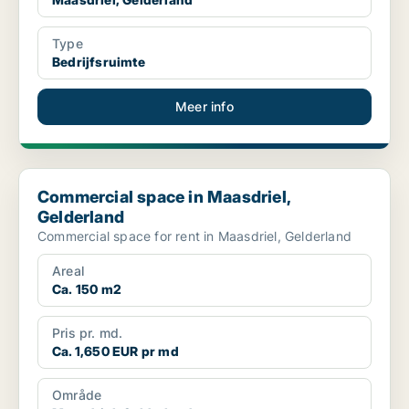
Type
Bedrijfsruimte
Meer info
Commercial space in Maasdriel, Gelderland
Commercial space in Maasdriel,
Gelderland
Commercial space for rent in Maasdriel, Gelderland
Areal
Ca. 150 m2
Pris pr. md.
Ca. 1,650 EUR pr md
Område