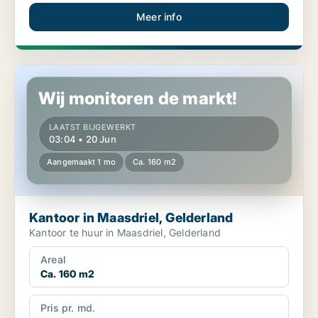
Meer info
Kantoor in Maasdriel, Gelderland
Wij monitoren de markt!
LAATST BIJGEWERKT
03:04 • 20 Jun
Aangemaakt 1 mo
Ca. 160 m2
Kantoor in Maasdriel, Gelderland
Kantoor te huur in Maasdriel, Gelderland
Areal
Ca. 160 m2
Pris pr. md.