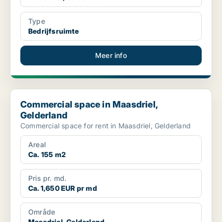
Type
Bedrijfsruimte
Meer info
Commercial space in Maasdriel, Gelderland
Commercial space in Maasdriel,
Gelderland
Commercial space for rent in Maasdriel, Gelderland
Areal
Ca. 155 m2
Pris pr. md.
Ca. 1,650 EUR pr md
Område
Maasdriel, Gelderland