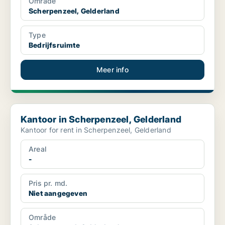
Område
Scherpenzeel, Gelderland
Type
Bedrijfsruimte
Meer info
Kantoor in Scherpenzeel, Gelderland
Kantoor in Scherpenzeel, Gelderland
Kantoor for rent in Scherpenzeel, Gelderland
Areal
-
Pris pr. md.
Niet aangegeven
Område