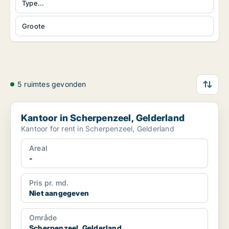
Type...
Groote
5 ruimtes gevonden
Kantoor in Scherpenzeel, Gelderland
Kantoor in Scherpenzeel, Gelderland
Kantoor for rent in Scherpenzeel, Gelderland
Areal
-
Pris pr. md.
Niet aangegeven
Område
Scherpenzeel, Gelderland