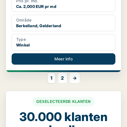
Pris pr. md.
Ca. 2,000 EUR pr md
Område
Berkelland, Gelderland
Type
Winkel
Meer info
1
2
→
GESELECTEERDE KLANTEN
30.000 klanten