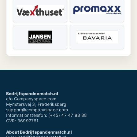
Bedrijfspandenmatch.nl
c/o Companyspace.com
Mynstersvej 3, Frederiksberg
support@companyspace.com
Informationstelefon: (+45) 47 47 88 88
CVR: 36997761
About Bedrijfspandenmatch.nl