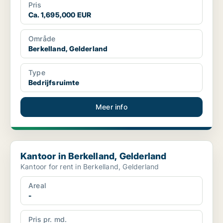
Pris
Ca. 1,695,000 EUR
Område
Berkelland, Gelderland
Type
Bedrijfsruimte
Meer info
Kantoor in Berkelland, Gelderland
Kantoor in Berkelland, Gelderland
Kantoor for rent in Berkelland, Gelderland
Areal
-
Pris pr. md.