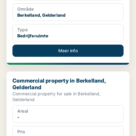
Område
Berkelland, Gelderland
Type
Bedrijfsruimte
Meer info
Commercial property in Berkelland, Gelderland
Commercial property in Berkelland,
Gelderland
Commercial property for sale in Berkelland,
Gelderland
Areal
-
Pris