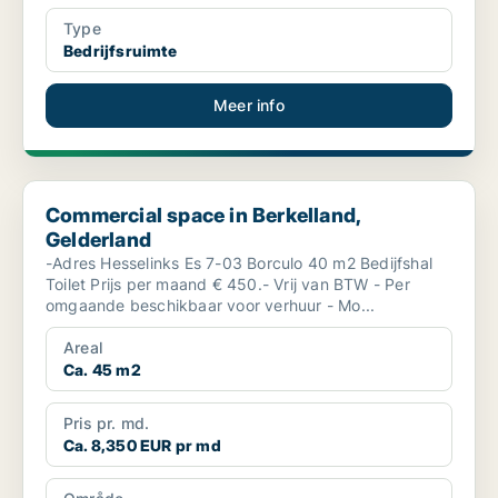
Type
Bedrijfsruimte
Meer info
Commercial space in Berkelland, Gelderland
Commercial space in Berkelland,
Gelderland
-Adres Hesselinks Es 7-03 Borculo 40 m2 Bedijfshal
Toilet Prijs per maand € 450.- Vrij van BTW - Per
omgaande beschikbaar voor verhuur - Mo...
Areal
Ca. 45 m2
Pris pr. md.
Ca. 8,350 EUR pr md