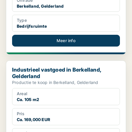
Område
Berkelland, Gelderland
Type
Bedrijfsruimte
Meer info
Industrieel vastgoed in Berkelland, Gelderland
Industrieel vastgoed in Berkelland,
Gelderland
Productie te koop in Berkelland, Gelderland
Areal
Ca. 105 m2
Pris
Ca. 169,000 EUR