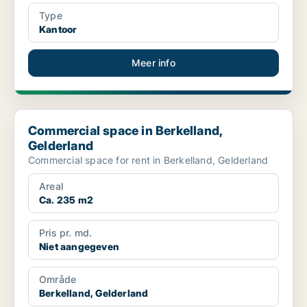
Type
Kantoor
Meer info
Commercial space in Berkelland, Gelderland
Commercial space in Berkelland,
Gelderland
Commercial space for rent in Berkelland, Gelderland
Areal
Ca. 235 m2
Pris pr. md.
Niet aangegeven
Område
Berkelland, Gelderland