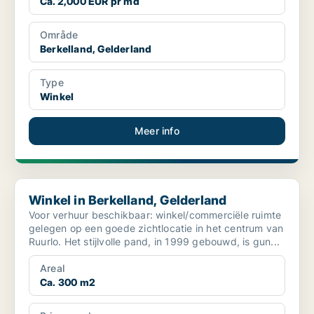
Ca. 2,000 EUR pr md
Område
Berkelland, Gelderland
Type
Winkel
Meer info
Winkel in Berkelland, Gelderland
Winkel in Berkelland, Gelderland
Voor verhuur beschikbaar: winkel/commerciële ruimte
gelegen op een goede zichtlocatie in het centrum van
Ruurlo. Het stijlvolle pand, in 1999 gebouwd, is gun...
Areal
Ca. 300 m2