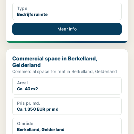
Type
Bedrijfsruimte
Meer info
Commercial space in Berkelland, Gelderland
Commercial space in Berkelland,
Gelderland
Commercial space for rent in Berkelland, Gelderland
Areal
Ca. 40 m2
Pris pr. md.
Ca. 1,350 EUR pr md
Område
Berkelland, Gelderland