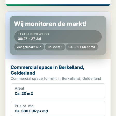
Commercial space in Berkelland, Gelderland
Wij monitoren de markt!
LAATST BIJGEWERKT
06:27 • 27 Jul
Aangemaakt 12 d
Ca. 20 m2
Ca. 300 EUR pr md
Commercial space in Berkelland,
Gelderland
Commercial space for rent in Berkelland, Gelderland
Areal
Ca. 20 m2
Pris pr. md.
Ca. 300 EUR pr md