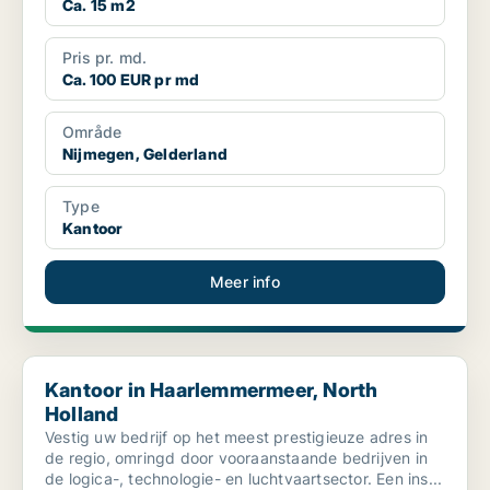
Ca. 15 m2
Pris pr. md.
Ca. 100 EUR pr md
Område
Nijmegen, Gelderland
Type
Kantoor
Meer info
Kantoor in Haarlemmermeer, North Holland
Kantoor in Haarlemmermeer, North
Holland
Vestig uw bedrijf op het meest prestigieuze adres in
de regio, omringd door vooraanstaande bedrijven in
de logica-, technologie- en luchtvaartsector. Een ins...