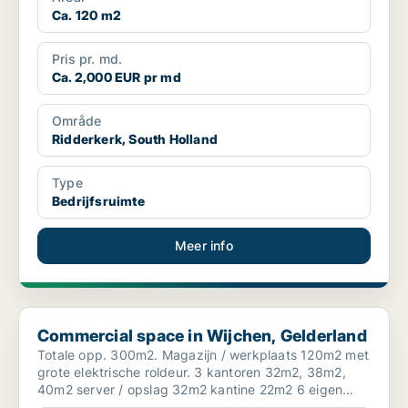
Ca. 120 m2
Pris pr. md.
Ca. 2,000 EUR pr md
Område
Ridderkerk, South Holland
Type
Bedrijfsruimte
Meer info
Commercial space in Wijchen, Gelderland
Commercial space in Wijchen, Gelderland
Totale opp. 300m2. Magazijn / werkplaats 120m2 met
grote elektrische roldeur. 3 kantoren 32m2, 38m2,
40m2 server / opslag 32m2 kantine 22m2 6 eigen
par...