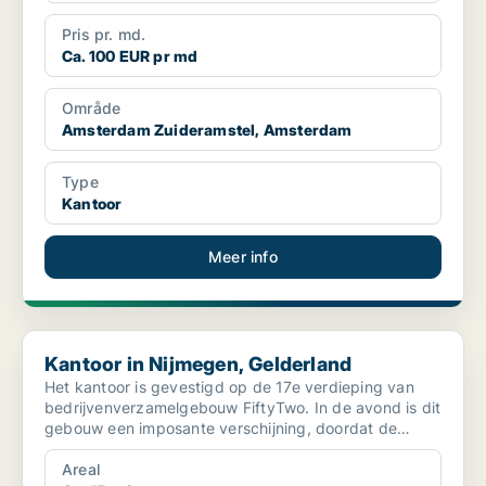
Pris pr. md.
Ca. 100 EUR pr md
Område
Amsterdam Zuideramstel, Amsterdam
Type
Kantoor
Meer info
Kantoor in Nijmegen, Gelderland
Kantoor in Nijmegen, Gelderland
Het kantoor is gevestigd op de 17e verdieping van
bedrijvenverzamelgebouw FiftyTwo. In de avond is dit
gebouw een imposante verschijning, doordat de
lichten ...
Areal