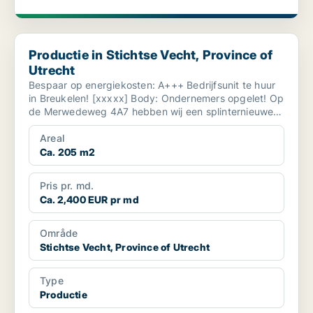
Productie in Stichtse Vecht, Province of Utrecht
Productie in Stichtse Vecht, Province of
Utrecht
Bespaar op energiekosten: A+++ Bedrijfsunit te huur
in Breukelen! [xxxxx] ​Body: Ondernemers opgelet! Op
de Merwedeweg 4A7 hebben wij een splinternieuwe
...
Areal
Ca. 205 m2
Pris pr. md.
Ca. 2,400 EUR pr md
Område
Stichtse Vecht, Province of Utrecht
Type
Productie