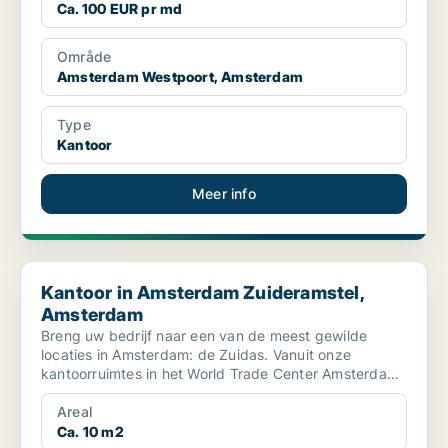
Ca. 100 EUR pr md
Område
Amsterdam Westpoort, Amsterdam
Type
Kantoor
Meer info
Kantoor in Amsterdam Zuideramstel, Amsterdam
Kantoor in Amsterdam Zuideramstel,
Amsterdam
Breng uw bedrijf naar een van de meest gewilde
locaties in Amsterdam: de Zuidas. Vanuit onze
kantoorruimtes in het World Trade Center Amsterdam
heeft u eenvo...
Areal
Ca. 10 m2