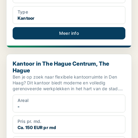
Type
Kantoor
Meer info
Kantoor in The Hague Centrum, The Hague
Kantoor in The Hague Centrum, The
Hague
Ben je op zoek naar flexibele kantoorruimte in Den
Haag? Dit kantoor biedt moderne en volledig
gerenoveerde werkplekken in het hart van de stad.
Gelegen aan ...
Areal
-
Pris pr. md.
Ca. 150 EUR pr md