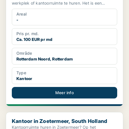
werkplek of kantoorruimte te huren. Het is een
kantoor met...
Areal
-
Pris pr. md.
Ca. 100 EUR pr md
Område
Rotterdam Noord, Rotterdam
Type
Kantoor
Meer info
Kantoor in Zoetermeer, South Holland
Kantoor in Zoetermeer, South Holland
Kantoorruimte huren in Zoetermeer? Op het