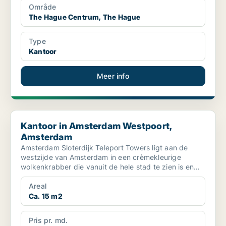
Område
The Hague Centrum, The Hague
Type
Kantoor
Meer info
Kantoor in Amsterdam Westpoort, Amsterdam
Kantoor in Amsterdam Westpoort,
Amsterdam
Amsterdam Sloterdijk Teleport Towers ligt aan de
westzijde van Amsterdam in een crèmekleurige
wolkenkrabber die vanuit de hele stad te zien is en
biedt kanto...
Areal
Ca. 15 m2
Pris pr. md.