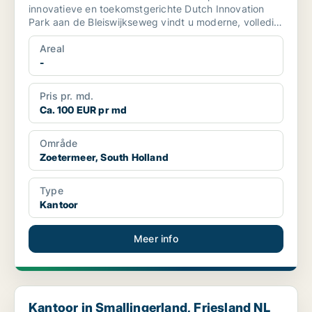
innovatieve en toekomstgerichte Dutch Innovation
Park aan de Bleiswijkseweg vindt u moderne, volledig
ingerichte we...
Areal
-
Pris pr. md.
Ca. 100 EUR pr md
Område
Zoetermeer, South Holland
Type
Kantoor
Meer info
Kantoor in Smallingerland, Friesland NL
Kantoor in Smallingerland, Friesland NL