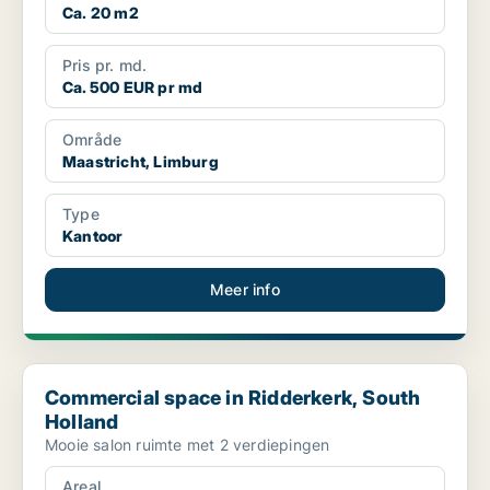
Ca. 20 m2
Pris pr. md.
Ca. 500 EUR pr md
Område
Maastricht, Limburg
Type
Kantoor
Meer info
Commercial space in Ridderkerk, South Holland
Commercial space in Ridderkerk, South
Holland
Mooie salon ruimte met 2 verdiepingen
Areal