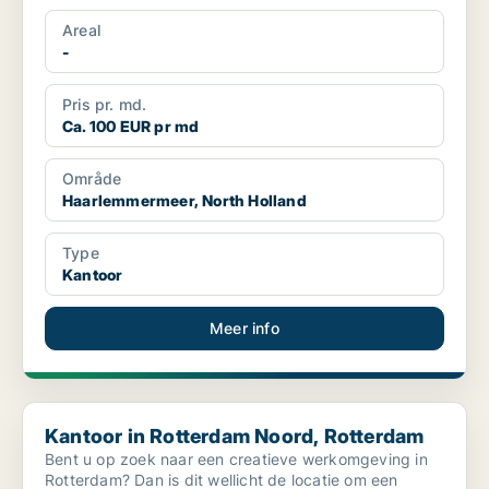
Areal
-
Pris pr. md.
Ca. 100 EUR pr md
Område
Haarlemmermeer, North Holland
Type
Kantoor
Meer info
Kantoor in Rotterdam Noord, Rotterdam
Kantoor in Rotterdam Noord, Rotterdam
Bent u op zoek naar een creatieve werkomgeving in
Rotterdam? Dan is dit wellicht de locatie om een