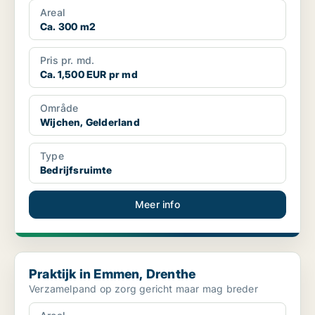
Areal
Ca. 300 m2
Pris pr. md.
Ca. 1,500 EUR pr md
Område
Wijchen, Gelderland
Type
Bedrijfsruimte
Meer info
Praktijk in Emmen, Drenthe
Praktijk in Emmen, Drenthe
Verzamelpand op zorg gericht maar mag breder