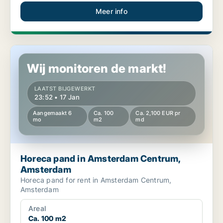
Meer info
Horeca pand in Amsterdam Centrum, Amsterdam
Wij monitoren de markt!
LAATST BIJGEWERKT
23:52 • 17 Jan
Aangemaakt 6
Ca. 100
Ca. 2,100 EUR pr
mo
m2
md
Horeca pand in Amsterdam Centrum,
Amsterdam
Horeca pand for rent in Amsterdam Centrum,
Amsterdam
Areal
Ca. 100 m2