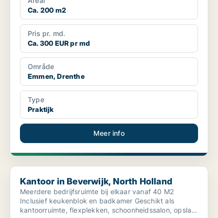
Areal
Ca. 200 m2
Pris pr. md.
Ca. 300 EUR pr md
Område
Emmen, Drenthe
Type
Praktijk
Meer info
Kantoor in Beverwijk, North Holland
Kantoor in Beverwijk, North Holland
Meerdere bedrijfsruimte bij elkaar vanaf 40 M2
Inclusief keukenblok en badkamer Geschikt als
kantoorruimte, flexplekken, schoonheidssalon, opslag