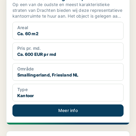
Op een van de oudste en meest karakteristieke
straten van Drachten bieden wij deze representatieve
kantoorruimte te huur aan. Het object is gelegen aan
de St...
Areal
Ca. 60 m2
Pris pr. md.
Ca. 600 EUR pr md
Område
Smallingerland, Friesland NL
Type
Kantoor
Meer info
Kantoor in Nieuwegein, Province of Utrecht