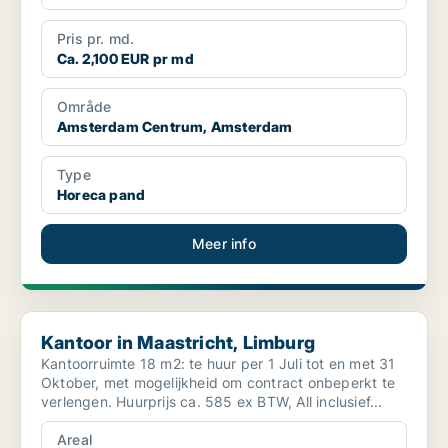
Pris pr. md.
Ca. 2,100 EUR pr md
Område
Amsterdam Centrum, Amsterdam
Type
Horeca pand
Meer info
Kantoor in Maastricht, Limburg
Kantoor in Maastricht, Limburg
Kantoorruimte 18 m2: te huur per 1 Juli tot en met 31
Oktober, met mogelijkheid om contract onbeperkt te
verlengen. Huurprijs ca. 585 ex BTW, All inclusief...
Areal