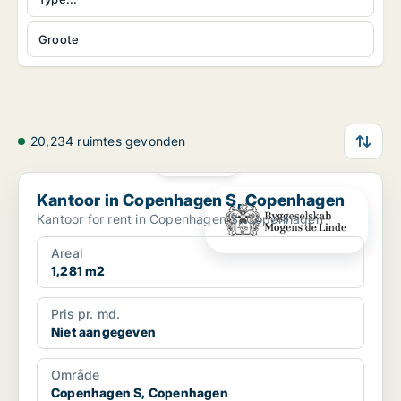
Groote
20,234 ruimtes gevonden
PLATINA
Kantoor in Copenhagen S, Copenhagen
Kantoor in Copenhagen S, Copenhagen
Kantoor for rent in Copenhagen S, Copenhagen
Areal
1,281 m2
Pris pr. md.
Niet aangegeven
Område
Copenhagen S, Copenhagen