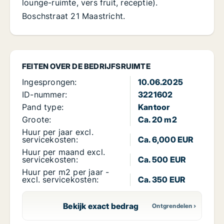
lounge-ruimte, vers fruit, receptie).
Boschstraat 21 Maastricht.
FEITEN OVER DE BEDRIJFSRUIMTE
Ingesprongen:
10.06.2025
ID-nummer:
3221602
Pand type:
Kantoor
Groote:
Ca. 20 m2
Huur per jaar excl.
servicekosten:
Ca. 6,000 EUR
Huur per maand excl.
servicekosten:
Ca. 500 EUR
Huur per m2 per jaar -
excl. servicekosten:
Ca. 350 EUR
Bekijk exact bedrag