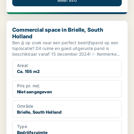
Meer info
Commercial space in Brielle, South Holland
Commercial space in Brielle, South
Holland
Ben jij op zoek naar een perfect bedrijfspand op een
toplocatie? Dit ruime en goed uitgeruste pand is
beschikbaar vanaf 15 december 2024! ✨ Kenmerken:
- Op...
Areal
Ca. 155 m2
Pris pr. md.
Niet aangegeven
Område
Brielle, South Holland
Type
Bedrijfsruimte