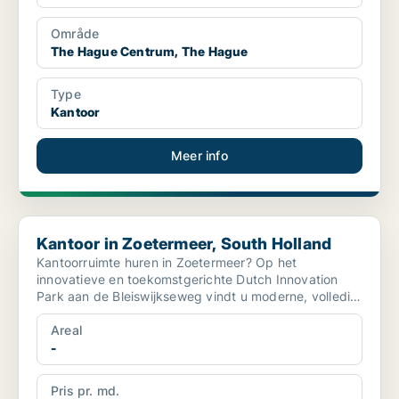
Område
The Hague Centrum, The Hague
Type
Kantoor
Meer info
Kantoor in Zoetermeer, South Holland
Kantoor in Zoetermeer, South Holland
Kantoorruimte huren in Zoetermeer? Op het
innovatieve en toekomstgerichte Dutch Innovation
Park aan de Bleiswijkseweg vindt u moderne, volledig
ingerichte we...
Areal
-
Pris pr. md.