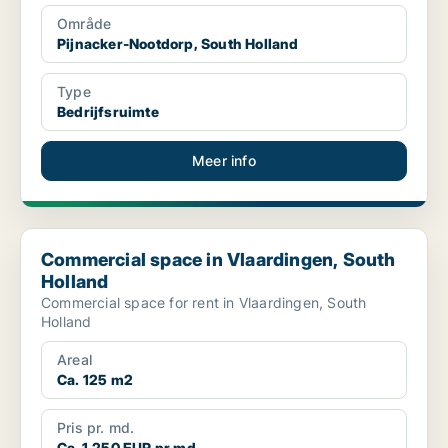
Område
Pijnacker-Nootdorp, South Holland
Type
Bedrijfsruimte
Meer info
Commercial space in Vlaardingen, South Holland
Commercial space in Vlaardingen, South
Holland
Commercial space for rent in Vlaardingen, South
Holland
Areal
Ca. 125 m2
Pris pr. md.
Ca. 1,250 EUR pr md