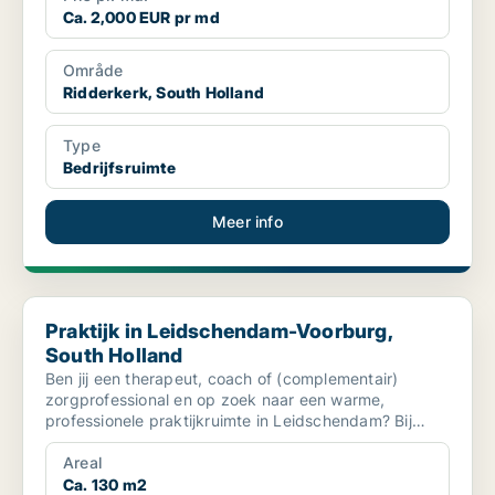
Ca. 2,000 EUR pr md
Område
Ridderkerk, South Holland
Type
Bedrijfsruimte
Meer info
Praktijk in Leidschendam-Voorburg, South Holland
Praktijk in Leidschendam-Voorburg,
South Holland
Ben jij een therapeut, coach of (complementair)
zorgprofessional en op zoek naar een warme,
professionele praktijkruimte in Leidschendam? Bij
Never Been B...
Areal
Ca. 130 m2