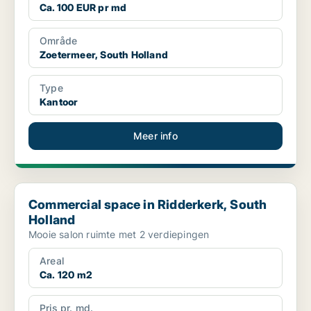
Ca. 100 EUR pr md
Område
Zoetermeer, South Holland
Type
Kantoor
Meer info
Commercial space in Ridderkerk, South Holland
Commercial space in Ridderkerk, South
Holland
Mooie salon ruimte met 2 verdiepingen
Areal
Ca. 120 m2
Pris pr. md.