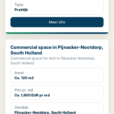
Type
Praktijk
Meer info
Commercial space in Pijnacker-Nootdorp, South Holland
Commercial space in Pijnacker-Nootdorp,
South Holland
Commercial space for rent in Pijnacker-Nootdorp,
South Holland
Areal
Ca. 120 m2
Pris pr. md.
Ca. 1,900 EUR pr md
Område
Pijnacker-Nootdorp, South Holland