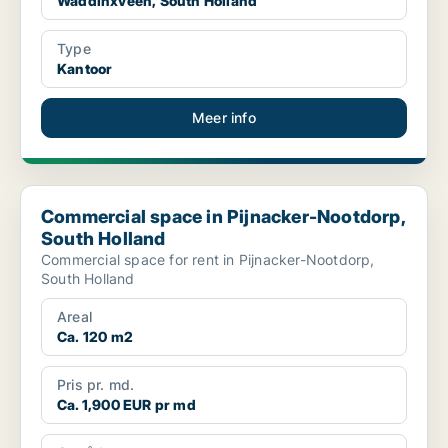
Waddinxveen, South Holland
Type
Kantoor
Meer info
Commercial space in Pijnacker-Nootdorp, South Holland
Commercial space in Pijnacker-Nootdorp,
South Holland
Commercial space for rent in Pijnacker-Nootdorp,
South Holland
Areal
Ca. 120 m2
Pris pr. md.
Ca. 1,900 EUR pr md