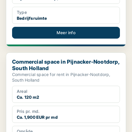
Type
Bedrijfsruimte
Meer info
Commercial space in Pijnacker-Nootdorp, South Holland
Commercial space in Pijnacker-Nootdorp,
South Holland
Commercial space for rent in Pijnacker-Nootdorp,
South Holland
Areal
Ca. 120 m2
Pris pr. md.
Ca. 1,900 EUR pr md
Område