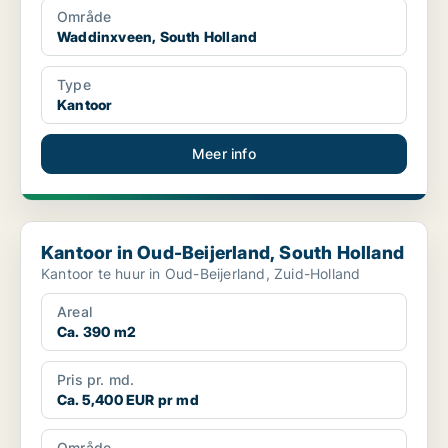
Område
Waddinxveen, South Holland
Type
Kantoor
Meer info
Kantoor in Oud-Beijerland, South Holland
Kantoor in Oud-Beijerland, South Holland
Kantoor te huur in Oud-Beijerland, Zuid-Holland
Areal
Ca. 390 m2
Pris pr. md.
Ca. 5,400 EUR pr md
Område