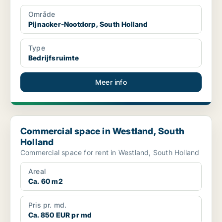
Område
Pijnacker-Nootdorp, South Holland
Type
Bedrijfsruimte
Meer info
Commercial space in Westland, South Holland
Commercial space in Westland, South
Holland
Commercial space for rent in Westland, South Holland
Areal
Ca. 60 m2
Pris pr. md.
Ca. 850 EUR pr md