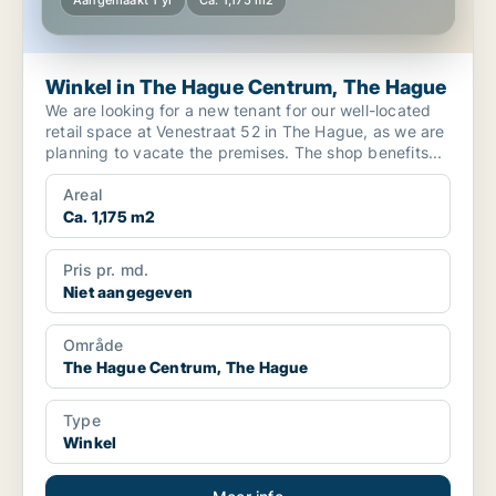
Aangemaakt 1 yr
Ca. 1,175 m2
Winkel in The Hague Centrum, The Hague
We are looking for a new tenant for our well-located
retail space at Venestraat 52 in The Hague, as we are
planning to vacate the premises. The shop benefits...
Areal
Ca. 1,175 m2
Pris pr. md.
Niet aangegeven
Område
The Hague Centrum, The Hague
Type
Winkel