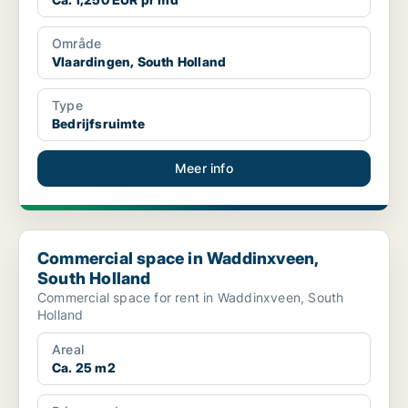
Område
Vlaardingen, South Holland
Type
Bedrijfsruimte
Meer info
Commercial space in Waddinxveen, South Holland
Commercial space in Waddinxveen,
South Holland
Commercial space for rent in Waddinxveen, South
Holland
Areal
Ca. 25 m2