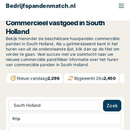
Bedrijfspandenmatch.nl
South Holland
Commercieel vastgoed in South
Holland
Bekijk hieronder de beschikbare huurpanden commerciële
panden in South Holland. Als u geïnteresseerd bent in het
huren van uit de onderstaande lijst, klik dan op de titel om
verder te gaan. Veel succes met uw zoektocht naar uw
nieuwe commerciële pand!Meer informatie over het huren
van commerciële panden in South Holland.
Nieuw vandaag
2,296
Bijgewerkt 24u
2,450
South Holland
Zoek
Prijs