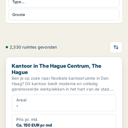
Type...
Groote
2,330 ruimtes gevonden
Kantoor in The Hague Centrum, The Hague
Kantoor in The Hague Centrum, The
Hague
Ben je op zoek naar flexibele kantoorruimte in Den
Haag? Dit kantoor biedt moderne en volledig
gerenoveerde werkplekken in het hart van de stad.
Gelegen aan ...
Areal
-
Pris pr. md.
Ca. 150 EUR pr md