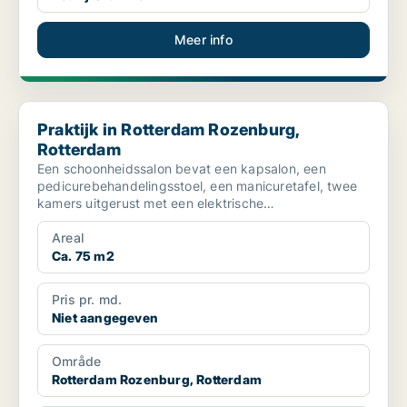
Meer info
Praktijk in Rotterdam Rozenburg, Rotterdam
Praktijk in Rotterdam Rozenburg,
Rotterdam
Een schoonheidssalon bevat een kapsalon, een
pedicurebehandelingsstoel, een manicuretafel, twee
kamers uitgerust met een elektrische
behandelingsstoel, een u...
Areal
Ca. 75 m2
Pris pr. md.
Niet aangegeven
Område
Rotterdam Rozenburg, Rotterdam