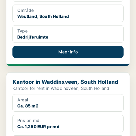
Område
Westland, South Holland
Type
Bedrijfsruimte
Meer info
Kantoor in Waddinxveen, South Holland
Kantoor in Waddinxveen, South Holland
Kantoor for rent in Waddinxveen, South Holland
Areal
Ca. 85 m2
Pris pr. md.
Ca. 1,250 EUR pr md