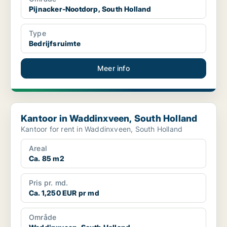
Pijnacker-Nootdorp, South Holland
Type
Bedrijfsruimte
Meer info
Kantoor in Waddinxveen, South Holland
Kantoor in Waddinxveen, South Holland
Kantoor for rent in Waddinxveen, South Holland
Areal
Ca. 85 m2
Pris pr. md.
Ca. 1,250 EUR pr md
Område