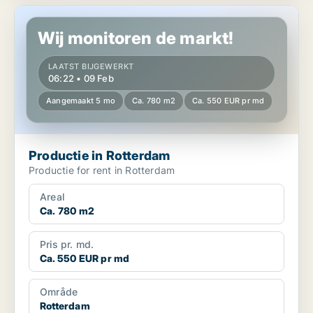
Productie in Rotterdam
Wij monitoren de markt!
LAATST BIJGEWERKT
06:22 • 09 Feb
Aangemaakt 5 mo
Ca. 780 m2
Ca. 550 EUR pr md
Productie in Rotterdam
Productie for rent in Rotterdam
Areal
Ca. 780 m2
Pris pr. md.
Ca. 550 EUR pr md
Område
Rotterdam