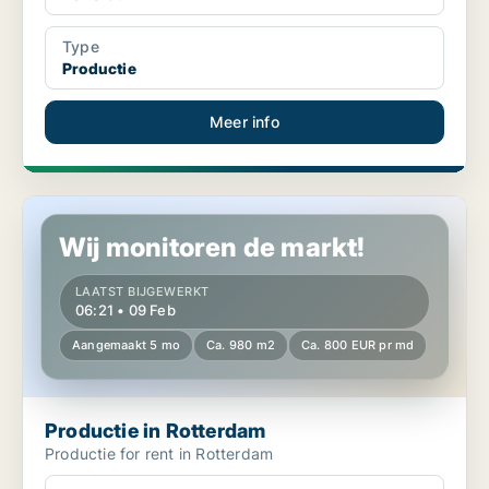
Type
Productie
Meer info
Productie in Rotterdam
Wij monitoren de markt!
LAATST BIJGEWERKT
06:21 • 09 Feb
Aangemaakt 5 mo
Ca. 980 m2
Ca. 800 EUR pr md
Productie in Rotterdam
Productie for rent in Rotterdam