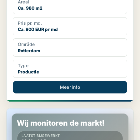
Areal
Ca. 980 m2
Pris pr. md.
Ca. 800 EUR pr md
Område
Rotterdam
Type
Productie
Meer info
Productie in Rotterdam
Wij monitoren de markt!
LAATST BIJGEWERKT