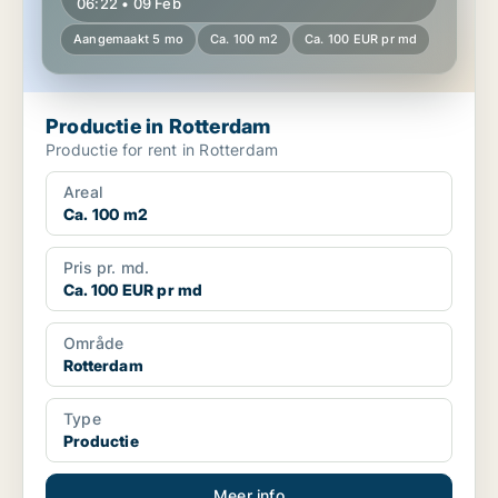
06:22 • 09 Feb
Aangemaakt 5 mo
Ca. 100 m2
Ca. 100 EUR pr md
Productie in Rotterdam
Productie for rent in Rotterdam
Areal
Ca. 100 m2
Pris pr. md.
Ca. 100 EUR pr md
Område
Rotterdam
Type
Productie
Meer info