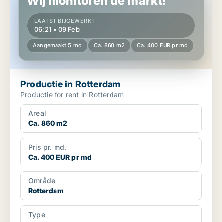
Wij monitoren de markt!
LAATST BIJGEWERKT
06:21 • 09 Feb
Aangemaakt 5 mo
Ca. 860 m2
Ca. 400 EUR pr md
Productie in Rotterdam
Productie for rent in Rotterdam
Areal
Ca. 860 m2
Pris pr. md.
Ca. 400 EUR pr md
Område
Rotterdam
Type