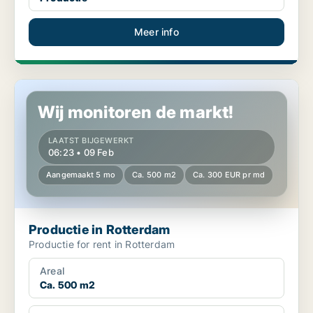
Meer info
Productie in Rotterdam
Wij monitoren de markt!
LAATST BIJGEWERKT
06:23 • 09 Feb
Aangemaakt 5 mo
Ca. 500 m2
Ca. 300 EUR pr md
Productie in Rotterdam
Productie for rent in Rotterdam
Areal
Ca. 500 m2