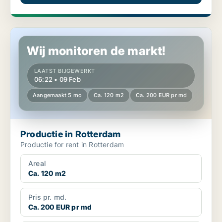
Productie in Rotterdam
Wij monitoren de markt!
LAATST BIJGEWERKT
06:22 • 09 Feb
Aangemaakt 5 mo
Ca. 120 m2
Ca. 200 EUR pr md
Productie in Rotterdam
Productie for rent in Rotterdam
Areal
Ca. 120 m2
Pris pr. md.
Ca. 200 EUR pr md