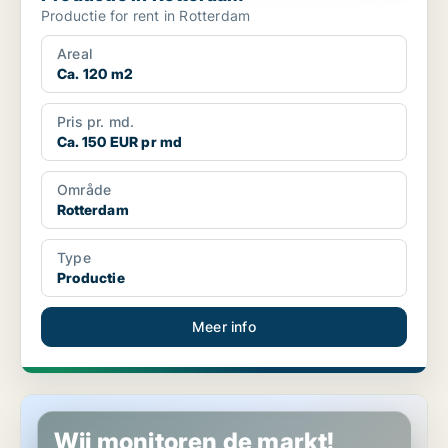
Productie for rent in Rotterdam
Areal
Ca. 120 m2
Pris pr. md.
Ca. 150 EUR pr md
Område
Rotterdam
Type
Productie
Meer info
Productie in Rotterdam
Wij monitoren de markt!