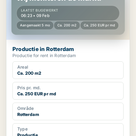
LAATST BIJGEWERKT
06:23 • 09 Feb
Aangemaakt 5 mo
Ca. 200 m2
Ca. 250 EUR pr md
Productie in Rotterdam
Productie for rent in Rotterdam
Areal
Ca. 200 m2
Pris pr. md.
Ca. 250 EUR pr md
Område
Rotterdam
Type
Productie