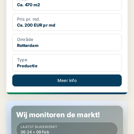
Ca. 470 m2
Pris pr. md.
Ca. 200 EUR pr md
Område
Rotterdam
Type
Productie
Meer info
Productie in Rotterdam
Wij monitoren de markt!
LAATST BIJGEWERKT
06:24 • 09 Feb