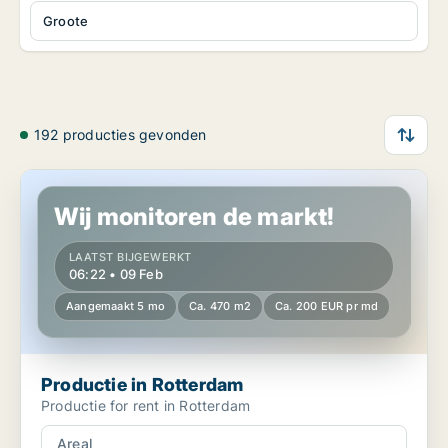
Groote
192 producties gevonden
Productie in Rotterdam
Wij monitoren de markt!
LAATST BIJGEWERKT
06:22 • 09 Feb
Aangemaakt 5 mo
Ca. 470 m2
Ca. 200 EUR pr md
Productie in Rotterdam
Productie for rent in Rotterdam
Areal