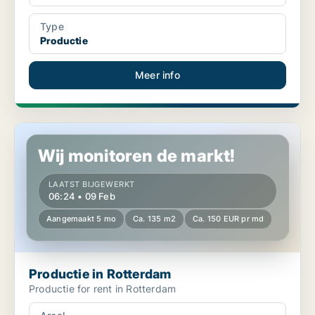
Type
Productie
Meer info
Productie in Rotterdam
Wij monitoren de markt!
LAATST BIJGEWERKT
06:24 • 09 Feb
Aangemaakt 5 mo
Ca. 135 m2
Ca. 150 EUR pr md
Productie in Rotterdam
Productie for rent in Rotterdam