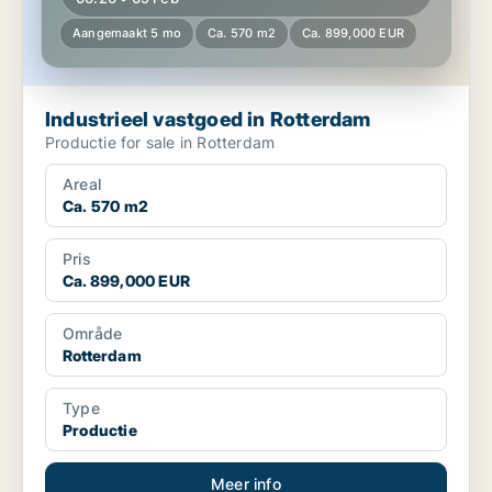
Aangemaakt 5 mo
Ca. 570 m2
Ca. 899,000 EUR
Industrieel vastgoed in Rotterdam
Productie for sale in Rotterdam
Areal
Ca. 570 m2
Pris
Ca. 899,000 EUR
Område
Rotterdam
Type
Productie
Meer info