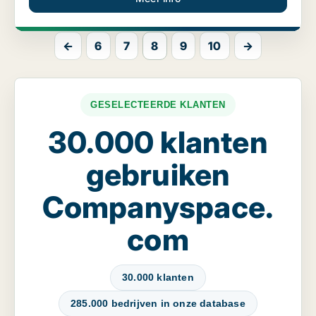
←
6
7
8
9
10
→
GESELECTEERDE KLANTEN
30.000 klanten
gebruiken
Companyspace.
com
30.000 klanten
285.000 bedrijven in onze database