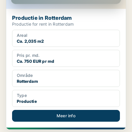
Productie in Rotterdam
Productie for rent in Rotterdam
Areal
Ca. 2,035 m2
Pris pr. md.
Ca. 750 EUR pr md
Område
Rotterdam
Type
Productie
Meer info