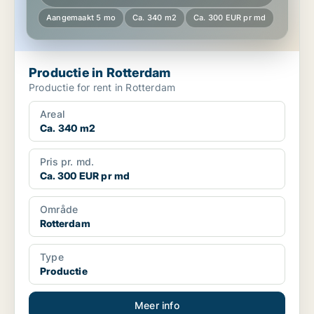
Aangemaakt 5 mo
Ca. 340 m2
Ca. 300 EUR pr md
Productie in Rotterdam
Productie for rent in Rotterdam
Areal
Ca. 340 m2
Pris pr. md.
Ca. 300 EUR pr md
Område
Rotterdam
Type
Productie
Meer info