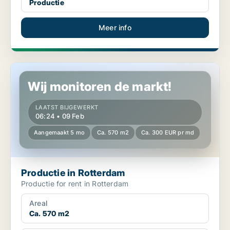
Productie
Meer info
Productie in Rotterdam
Wij monitoren de markt!
LAATST BIJGEWERKT
06:24 • 09 Feb
Aangemaakt 5 mo
Ca. 570 m2
Ca. 300 EUR pr md
Productie in Rotterdam
Productie for rent in Rotterdam
Areal
Ca. 570 m2