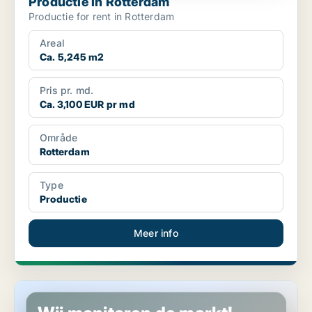
Productie in Rotterdam
Productie for rent in Rotterdam
Areal
Ca. 5,245 m2
Pris pr. md.
Ca. 3,100 EUR pr md
Område
Rotterdam
Type
Productie
Meer info
Productie in Rotterdam