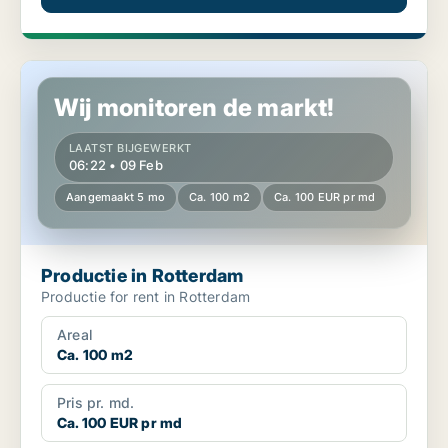
Productie in Rotterdam
Wij monitoren de markt!
LAATST BIJGEWERKT
06:22 • 09 Feb
Aangemaakt 5 mo
Ca. 100 m2
Ca. 100 EUR pr md
Productie in Rotterdam
Productie for rent in Rotterdam
Areal
Ca. 100 m2
Pris pr. md.
Ca. 100 EUR pr md