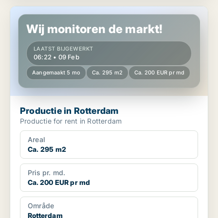
Productie in Rotterdam
Wij monitoren de markt!
LAATST BIJGEWERKT
06:22 • 09 Feb
Aangemaakt 5 mo
Ca. 295 m2
Ca. 200 EUR pr md
Productie in Rotterdam
Productie for rent in Rotterdam
Areal
Ca. 295 m2
Pris pr. md.
Ca. 200 EUR pr md
Område
Rotterdam