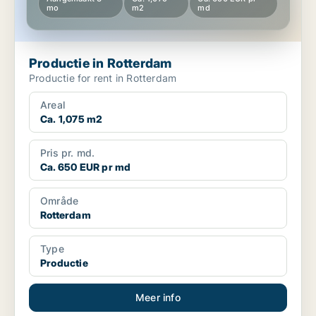
mo
m2
md
Productie in Rotterdam
Productie for rent in Rotterdam
Areal
Ca. 1,075 m2
Pris pr. md.
Ca. 650 EUR pr md
Område
Rotterdam
Type
Productie
Meer info