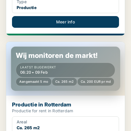
Type
Productie
Meer info
Productie in Rotterdam
Wij monitoren de markt!
LAATST BIJGEWERKT
06:20 • 09 Feb
Aangemaakt 5 mo
Ca. 265 m2
Ca. 200 EUR pr md
Productie in Rotterdam
Productie for rent in Rotterdam
Areal
Ca. 265 m2