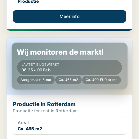
Productie
Meer info
Productie in Rotterdam
Wij monitoren de markt!
LAATST BIJGEWERKT
06:25 • 09 Feb
Aangemaakt 5 mo
Ca. 465 m2
Ca. 400 EUR pr md
Productie in Rotterdam
Productie for rent in Rotterdam
Areal
Ca. 465 m2