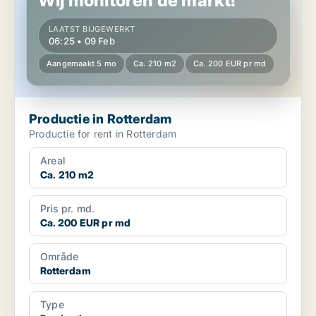
Wij monitoren de markt!
LAATST BIJGEWERKT
06:25 • 09 Feb
Aangemaakt 5 mo
Ca. 210 m2
Ca. 200 EUR pr md
Productie in Rotterdam
Productie for rent in Rotterdam
Areal
Ca. 210 m2
Pris pr. md.
Ca. 200 EUR pr md
Område
Rotterdam
Type