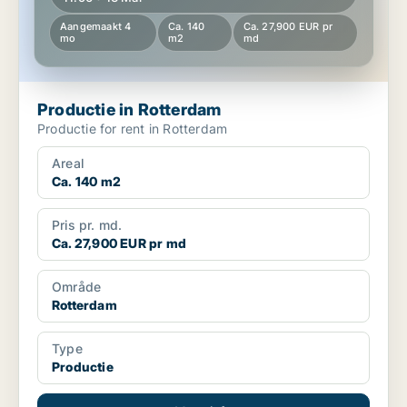
Aangemaakt 4
Ca. 140
Ca. 27,900 EUR pr
mo
m2
md
Productie in Rotterdam
Productie for rent in Rotterdam
Areal
Ca. 140 m2
Pris pr. md.
Ca. 27,900 EUR pr md
Område
Rotterdam
Type
Productie