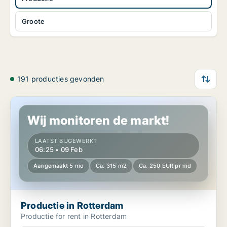
Groote
191 producties gevonden
Productie in Rotterdam
Wij monitoren de markt!
LAATST BIJGEWERKT
06:25 • 09 Feb
Aangemaakt 5 mo
Ca. 315 m2
Ca. 250 EUR pr md
Productie in Rotterdam
Productie for rent in Rotterdam