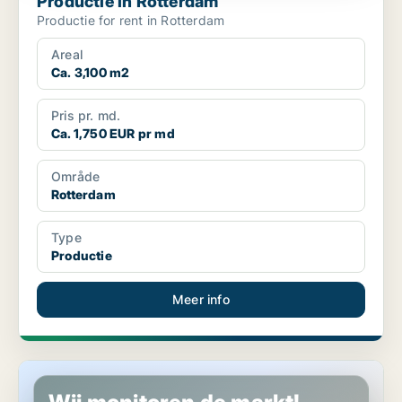
Productie in Rotterdam
Productie for rent in Rotterdam
Areal
Ca. 3,100 m2
Pris pr. md.
Ca. 1,750 EUR pr md
Område
Rotterdam
Type
Productie
Meer info
Productie in Rotterdam