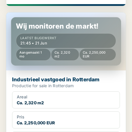
Industrieel vastgoed in Rotterdam
Wij monitoren de markt!
LAATST BIJGEWERKT
21:45 • 21 Jun
Aangemaakt 1
Ca. 2,320
Ca. 2,250,000
mo
m2
EUR
Industrieel vastgoed in Rotterdam
Productie for sale in Rotterdam
Areal
Ca. 2,320 m2
Pris
Ca. 2,250,000 EUR