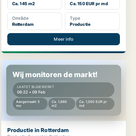
Ca. 145 m2
Ca. 150 EUR pr md
Område
Type
Rotterdam
Productie
Meer info
Productie in Rotterdam
Wij monitoren de markt!
LAATST BIJGEWERKT
06:22 • 09 Feb
Aangemaakt 5
Ca. 1,660
Ca. 1,050 EUR pr
mo
m2
md
Productie in Rotterdam