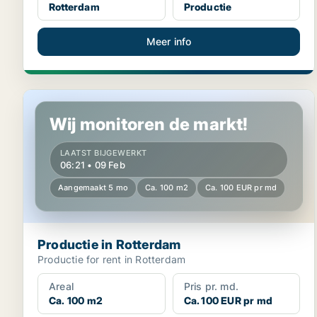
Rotterdam
Productie
Meer info
Productie in Rotterdam
Wij monitoren de markt!
LAATST BIJGEWERKT
06:21 • 09 Feb
Aangemaakt 5 mo
Ca. 100 m2
Ca. 100 EUR pr md
Productie in Rotterdam
Productie for rent in Rotterdam
Areal
Pris pr. md.
Ca. 100 m2
Ca. 100 EUR pr md