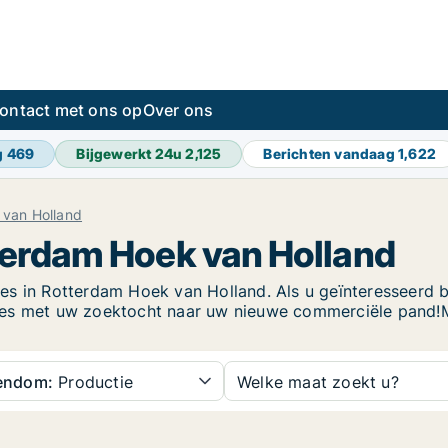
ontact met ons op
Over ons
g
469
Bijgewerkt 24u
2,125
Berichten vandaag
1,622
 van Holland
tterdam Hoek van Holland
es in Rotterdam Hoek van Holland. Als u geïnteresseerd b
succes met uw zoektocht naar uw nieuwe commerciële pand!
gendom:
Productie
Welke maat zoekt u?