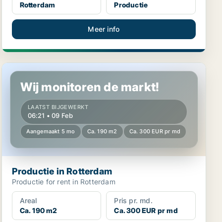
Rotterdam
Productie
Meer info
Productie in Rotterdam
Wij monitoren de markt!
LAATST BIJGEWERKT
06:21 • 09 Feb
Aangemaakt 5 mo
Ca. 190 m2
Ca. 300 EUR pr md
Productie in Rotterdam
Productie for rent in Rotterdam
Areal
Pris pr. md.
Ca. 190 m2
Ca. 300 EUR pr md