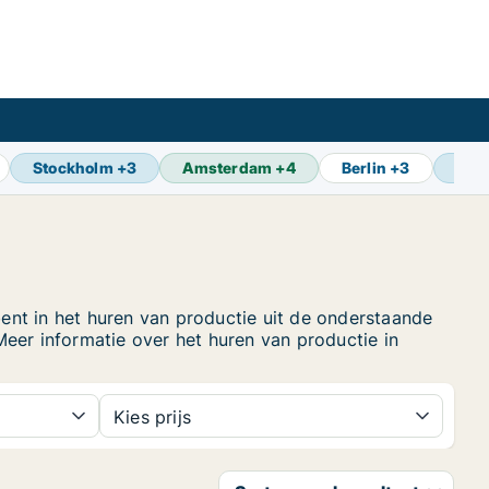
Stockholm
+
3
Amsterdam
+
4
Berlin
+
3
Osl
ent in het huren van productie uit de onderstaande
Meer informatie over het huren van productie in
Kies prijs