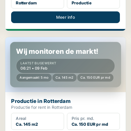
Rotterdam
Productie
Meer info
Productie in Rotterdam
Wij monitoren de markt!
LAATST BIJGEWERKT
06:21 • 09 Feb
Aangemaakt 5 mo
Ca. 145 m2
Ca. 150 EUR pr md
Productie in Rotterdam
Productie for rent in Rotterdam
Areal
Pris pr. md.
Ca. 145 m2
Ca. 150 EUR pr md