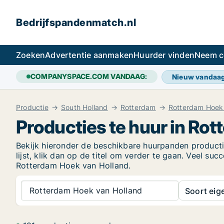
Bedrijfspandenmatch.nl
Zoeken
Advertentie aanmaken
Huurder vinden
Neem c
COMPANYSPACE.COM VANDAAG:
Nieuw vandaa
Productie
South Holland
Rotterdam
Rotterdam Hoek
Producties te huur in Ro
Bekijk hieronder de beschikbare huurpanden producti
lijst, klik dan op de titel om verder te gaan. Veel 
Rotterdam Hoek van Holland.
Rotterdam Hoek van Holland
Soort ei