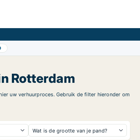
0
in Rotterdam
ier uw verhuurproces. Gebruik de filter hieronder om
Wat is de grootte van je pand?