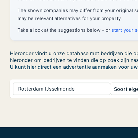
The shown companies may differ from your original sea
may be relevant alternatives for your property.
Take a look at the suggestions below – or
start your 
Hieronder vindt u onze database met bedrijven die op
hieronder om bedrijven te vinden die op zoek zijn n
U kunt hier direct een advertentie aanmaken voor u
Rotterdam IJsselmonde
Soort ei