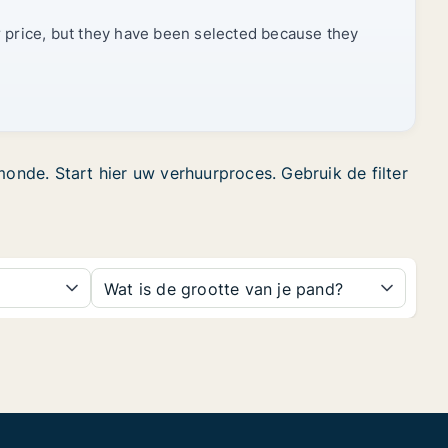
r price, but they have been selected because they
nde. Start hier uw verhuurproces. Gebruik de filter
Wat is de grootte van je pand?