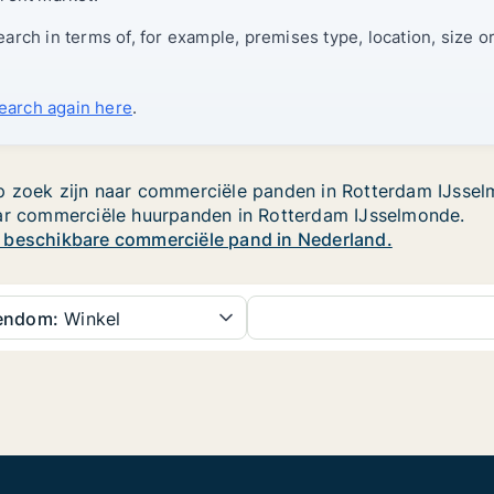
rch in terms of, for example, premises type, location, size o
search again here
.
 zoek zijn naar commerciële panden in Rotterdam IJsselmo
aar commerciële huurpanden in Rotterdam IJsselmonde.
w beschikbare commerciële pand in Nederland.
gendom:
Winkel