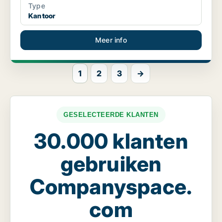
Type
Kantoor
Meer info
1
2
3
→
GESELECTEERDE KLANTEN
30.000 klanten
gebruiken
Companyspace.
com