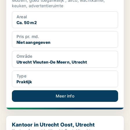
Modern, goed toegankelijk , airco, wachtkamer,
keuken, advertentieruimte
Areal
Ca. 50 m2
Pris pr. md.
Niet aangegeven
Område
Utrecht Vleuten-De Meern, Utrecht
Type
Praktijk
Meer info
Kantoor in Utrecht Oost, Utrecht
Kantoor in Utrecht Oost, Utrecht