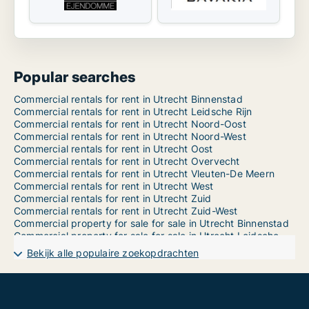
Popular searches
Commercial rentals for rent in Utrecht Binnenstad
Commercial rentals for rent in Utrecht Leidsche Rijn
Commercial rentals for rent in Utrecht Noord-Oost
Commercial rentals for rent in Utrecht Noord-West
Commercial rentals for rent in Utrecht Oost
Commercial rentals for rent in Utrecht Overvecht
Commercial rentals for rent in Utrecht Vleuten-De Meern
Commercial rentals for rent in Utrecht West
Commercial rentals for rent in Utrecht Zuid
Commercial rentals for rent in Utrecht Zuid-West
Commercial property for sale for sale in Utrecht Binnenstad
Commercial property for sale for sale in Utrecht Leidsche Rijn
Commercial property for sale for sale in Utrecht Noord-Oost
Bekijk alle populaire zoekopdrachten
Commercial property for sale for sale in Utrecht Noord-West
Commercial property for sale for sale in Utrecht Oost
Commercial property for sale for sale in Utrecht Overvecht
Commercial property for sale for sale in Utrecht Vleuten-De Meern