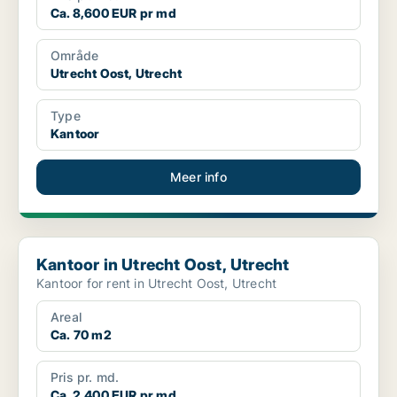
Ca. 8,600 EUR pr md
Område
Utrecht Oost, Utrecht
Type
Kantoor
Meer info
Kantoor in Utrecht Oost, Utrecht
Kantoor in Utrecht Oost, Utrecht
Kantoor for rent in Utrecht Oost, Utrecht
Areal
Ca. 70 m2
Pris pr. md.
Ca. 2,400 EUR pr md