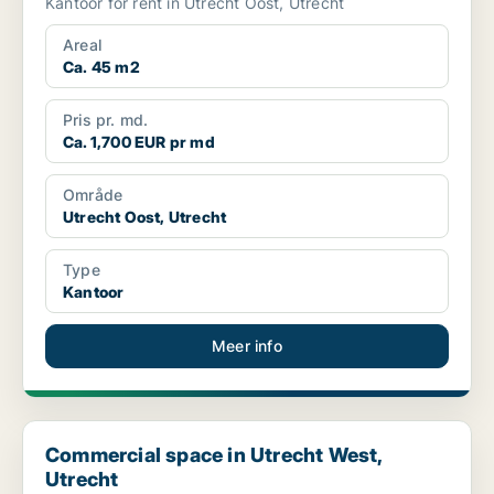
Kantoor for rent in Utrecht Oost, Utrecht
Areal
Ca. 45 m2
Pris pr. md.
Ca. 1,700 EUR pr md
Område
Utrecht Oost, Utrecht
Type
Kantoor
Meer info
Commercial space in Utrecht West, Utrecht
Commercial space in Utrecht West,
Utrecht