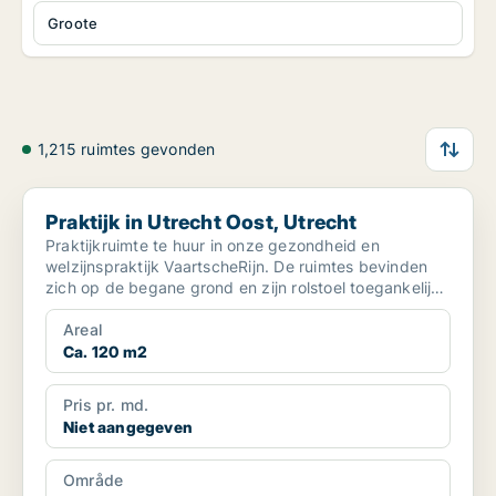
Groote
1,215 ruimtes gevonden
Praktijk in Utrecht Oost, Utrecht
Praktijk in Utrecht Oost, Utrecht
Praktijkruimte te huur in onze gezondheid en
welzijnspraktijk VaartscheRijn. De ruimtes bevinden
zich op de begane grond en zijn rolstoel toegankelijk.
De pr...
Areal
Ca. 120 m2
Pris pr. md.
Niet aangegeven
Område