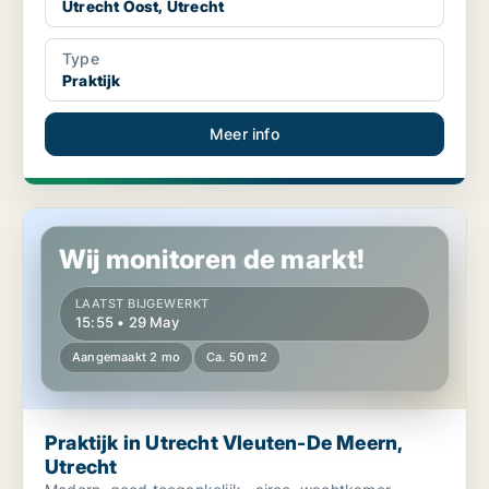
Utrecht Oost, Utrecht
Type
Praktijk
Meer info
Praktijk in Utrecht Vleuten-De Meern, Utrecht
Wij monitoren de markt!
LAATST BIJGEWERKT
15:55 • 29 May
Aangemaakt 2 mo
Ca. 50 m2
Praktijk in Utrecht Vleuten-De Meern,
Utrecht