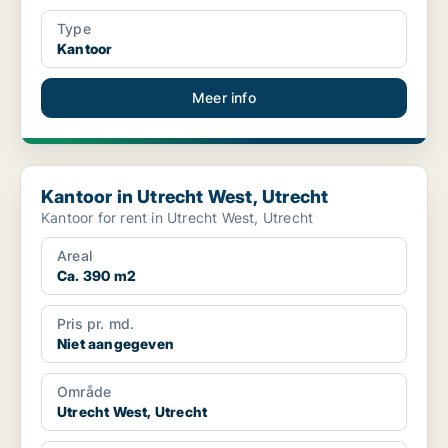
Type
Kantoor
Meer info
Kantoor in Utrecht West, Utrecht
Kantoor in Utrecht West, Utrecht
Kantoor for rent in Utrecht West, Utrecht
Areal
Ca. 390 m2
Pris pr. md.
Niet aangegeven
Område
Utrecht West, Utrecht