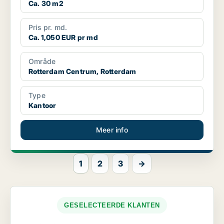
Ca. 30 m2
Pris pr. md.
Ca. 1,050 EUR pr md
Område
Rotterdam Centrum, Rotterdam
Type
Kantoor
Meer info
1
2
3
→
GESELECTEERDE KLANTEN