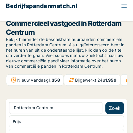
Bedrijfspandenmatch.nl
South Holland
Rotterdam
Rotterdam Centrum
Commercieel vastgoed in Rotterdam
Centrum
Bekijk hieronder de beschikbare huurpanden commerciële
panden in Rotterdam Centrum. Als u geïnteresseerd bent in
het huren van uit de onderstaande lijst, klik dan op de titel
om verder te gaan. Veel succes met uw zoektocht naar uw
nieuwe commerciële pand!Meer informatie over het huren
van commerciële panden in Rotterdam Centrum.
Nieuw vandaag
1,358
Bijgewerkt 24u
1,959
Rotterdam Centrum
Zoek
Prijs