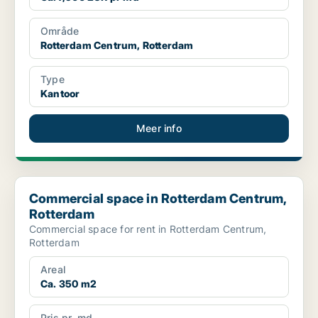
Område
Rotterdam Centrum, Rotterdam
Type
Kantoor
Meer info
Commercial space in Rotterdam Centrum, Rotterdam
Commercial space in Rotterdam Centrum,
Rotterdam
Commercial space for rent in Rotterdam Centrum,
Rotterdam
Areal
Ca. 350 m2
Pris pr. md.