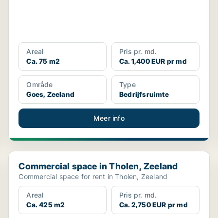
Areal
Pris pr. md.
Ca. 75 m2
Ca. 1,400 EUR pr md
Område
Type
Goes, Zeeland
Bedrijfsruimte
Meer info
Commercial space in Tholen, Zeeland
Commercial space in Tholen, Zeeland
Commercial space for rent in Tholen, Zeeland
Areal
Pris pr. md.
Ca. 425 m2
Ca. 2,750 EUR pr md