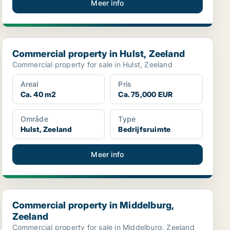
Meer info
Commercial property in Hulst, Zeeland
Commercial property in Hulst, Zeeland
Commercial property for sale in Hulst, Zeeland
Areal
Pris
Ca. 40 m2
Ca. 75,000 EUR
Område
Type
Hulst, Zeeland
Bedrijfsruimte
Meer info
Commercial property in Middelburg, Zeeland
Commercial property in Middelburg,
Zeeland
Commercial property for sale in Middelburg, Zeeland