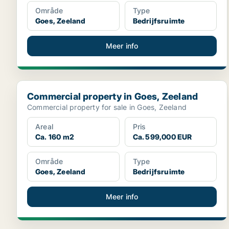
Område
Type
Goes, Zeeland
Bedrijfsruimte
Meer info
Commercial property in Goes, Zeeland
Commercial property in Goes, Zeeland
Commercial property for sale in Goes, Zeeland
Areal
Pris
Ca. 160 m2
Ca. 599,000 EUR
Område
Type
Goes, Zeeland
Bedrijfsruimte
Meer info