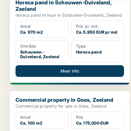
Horeca pand in Schouwen-Duiveland,
Zeeland
Horeca pand te huur in Schouwen-Duiveland, Zeeland
Areal
Pris pr. md.
Ca. 970 m2
Ca. 5,950 EUR pr md
Område
Type
Schouwen-
Horeca pand
Duiveland, Zeeland
Meer info
Commercial property in Goes, Zeeland
Commercial property in Goes, Zeeland
Commercial property for sale in Goes, Zeeland
Areal
Pris
Ca. 100 m2
Ca. 175,000 EUR