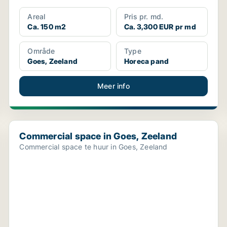
Areal
Pris pr. md.
Ca. 150 m2
Ca. 3,300 EUR pr md
Område
Type
Goes, Zeeland
Horeca pand
Meer info
Commercial space in Goes, Zeeland
Commercial space in Goes, Zeeland
Commercial space te huur in Goes, Zeeland