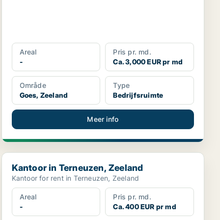
Areal
Pris pr. md.
-
Ca. 3,000 EUR pr md
Område
Type
Goes, Zeeland
Bedrijfsruimte
Meer info
Kantoor in Terneuzen, Zeeland
Kantoor in Terneuzen, Zeeland
Kantoor for rent in Terneuzen, Zeeland
Areal
Pris pr. md.
-
Ca. 400 EUR pr md