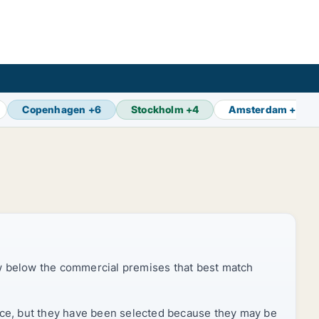
Copenhagen
+
6
Stockholm
+
4
Amsterdam
+
8
ow below the commercial premises that best match
price, but they have been selected because they may be