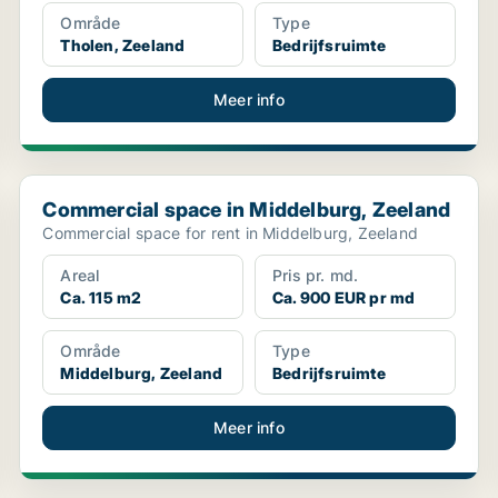
Område
Type
Tholen, Zeeland
Bedrijfsruimte
Meer info
Commercial space in Middelburg, Zeeland
Commercial space in Middelburg, Zeeland
Commercial space for rent in Middelburg, Zeeland
Areal
Pris pr. md.
Ca. 115 m2
Ca. 900 EUR pr md
Område
Type
Middelburg, Zeeland
Bedrijfsruimte
Meer info