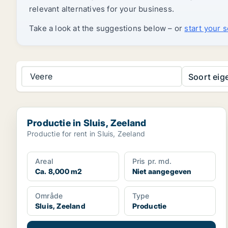
relevant alternatives for your business.
Take a look at the suggestions below – or
start your 
Veere
Soort ei
Productie in Sluis, Zeeland
Productie in Sluis, Zeeland
Productie for rent in Sluis, Zeeland
Areal
Pris pr. md.
Ca. 8,000 m2
Niet aangegeven
Område
Type
Sluis, Zeeland
Productie