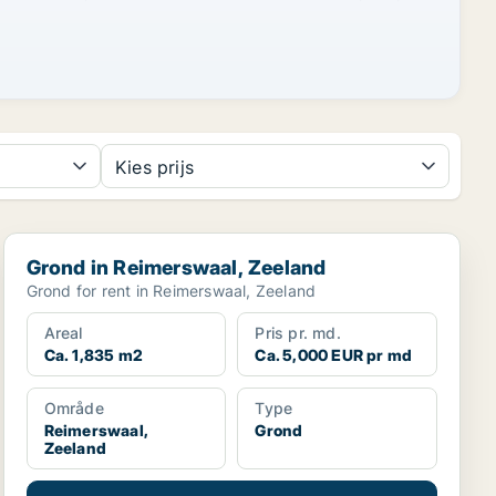
Kies prijs
Grond in Reimerswaal, Zeeland
Grond in Reimerswaal, Zeeland
Grond for rent in Reimerswaal, Zeeland
Areal
Pris pr. md.
Ca. 1,835 m2
Ca. 5,000 EUR pr md
Område
Type
Reimerswaal,
Grond
Zeeland