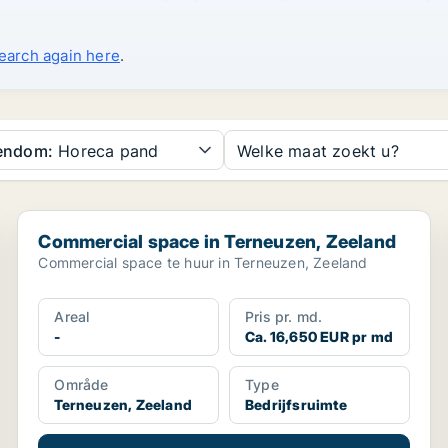
search again here
.
gendom:
Horeca pand
Welke maat zoekt u?
Commercial space in Terneuzen, Zeeland
Commercial space in Terneuzen, Zeeland
Commercial space te huur in Terneuzen, Zeeland
Areal
Pris pr. md.
-
Ca. 16,650 EUR pr md
Område
Type
Terneuzen, Zeeland
Bedrijfsruimte