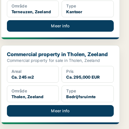
Område
Type
Terneuzen, Zeeland
Kantoor
Meer info
Commercial property in Tholen, Zeeland
Commercial property in Tholen, Zeeland
Commercial property for sale in Tholen, Zeeland
Areal
Pris
Ca. 245 m2
Ca. 295,000 EUR
Område
Type
Tholen, Zeeland
Bedrijfsruimte
Meer info