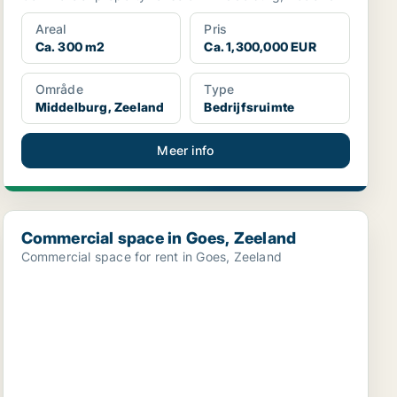
Areal
Pris
Ca. 300 m2
Ca. 1,300,000 EUR
Område
Type
Middelburg, Zeeland
Bedrijfsruimte
Meer info
Commercial space in Goes, Zeeland
Commercial space in Goes, Zeeland
Commercial space for rent in Goes, Zeeland