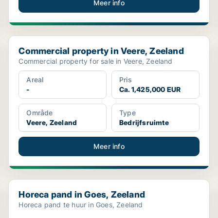
Meer info
Commercial property in Veere, Zeeland
Commercial property in Veere, Zeeland
Commercial property for sale in Veere, Zeeland
Areal
Pris
-
Ca. 1,425,000 EUR
Område
Type
Veere, Zeeland
Bedrijfsruimte
Meer info
Horeca pand in Goes, Zeeland
Horeca pand in Goes, Zeeland
Horeca pand te huur in Goes, Zeeland