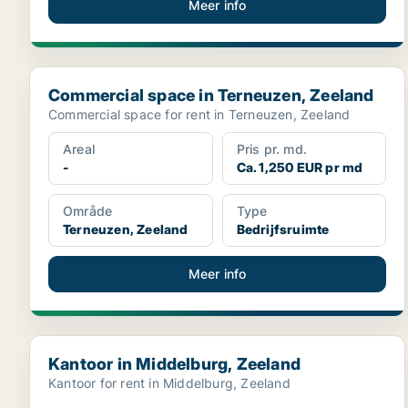
Meer info
Commercial space in Terneuzen, Zeeland
Commercial space in Terneuzen, Zeeland
Commercial space for rent in Terneuzen, Zeeland
Areal
Pris pr. md.
-
Ca. 1,250 EUR pr md
Område
Type
Terneuzen, Zeeland
Bedrijfsruimte
Meer info
Kantoor in Middelburg, Zeeland
Kantoor in Middelburg, Zeeland
Kantoor for rent in Middelburg, Zeeland