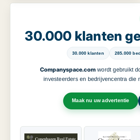
30.000 klanten 
30.000 klanten
285.000 bed
Companyspace.com
wordt gebruikt d
investeerders en bedrijvencentra die
Maak nu uw advertentie