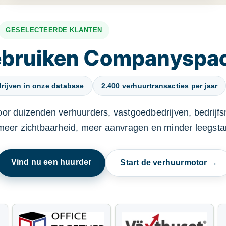
GESELECTEERDE KLANTEN
gebruiken Companyspa
rijven in onze database
2.400 verhuurtransacties per jaar
oor duizenden verhuurders, vastgoedbedrijven, bedrijf
 meer zichtbaarheid, meer aanvragen en minder leegstan
Vind nu een huurder
Start de verhuurmotor →