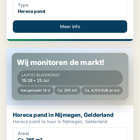
Type
Horeca pand
Meer info
Horeca pand in Nijmegen, Gelderland
Wij monitoren de markt!
LAATST BIJGEWERKT
19:28 • 25 Jul
Aangemaakt 14 d
Ca. 265 m2
Ca. 4,150 EUR pr md
Horeca pand in Nijmegen, Gelderland
Horeca pand te huur in Nijmegen, Gelderland
Areal
Ca. 265 m2