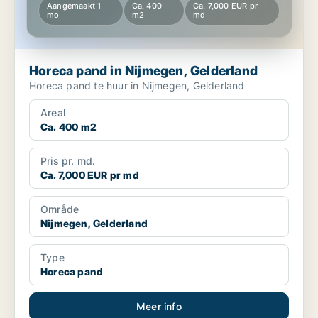
Aangemaakt 1
Ca. 400
Ca. 7,000 EUR pr
mo
m2
md
Horeca pand in Nijmegen, Gelderland
Horeca pand te huur in Nijmegen, Gelderland
Areal
Ca. 400 m2
Pris pr. md.
Ca. 7,000 EUR pr md
Område
Nijmegen, Gelderland
Type
Horeca pand
Meer info