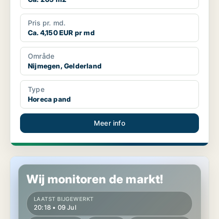
Pris pr. md.
Ca. 4,150 EUR pr md
Område
Nijmegen, Gelderland
Type
Horeca pand
Meer info
Horeca pand in Nijmegen, Gelderland
Wij monitoren de markt!
LAATST BIJGEWERKT
20:18 • 09 Jul