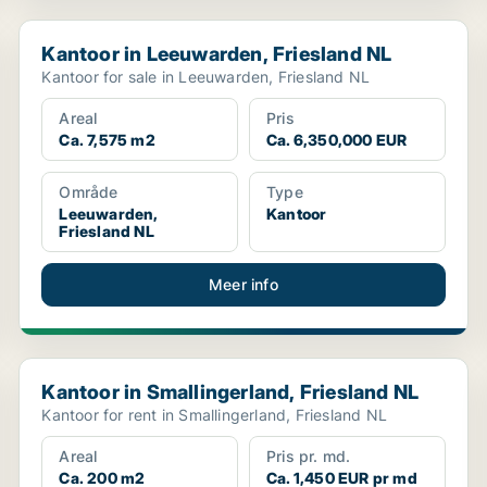
Kantoor in Leeuwarden, Friesland NL
Kantoor in Leeuwarden, Friesland NL
Kantoor for sale in Leeuwarden, Friesland NL
Areal
Pris
Ca. 7,575 m2
Ca. 6,350,000 EUR
Område
Type
Leeuwarden,
Kantoor
Friesland NL
Meer info
Kantoor in Smallingerland, Friesland NL
Kantoor in Smallingerland, Friesland NL
Kantoor for rent in Smallingerland, Friesland NL
Areal
Pris pr. md.
Ca. 200 m2
Ca. 1,450 EUR pr md