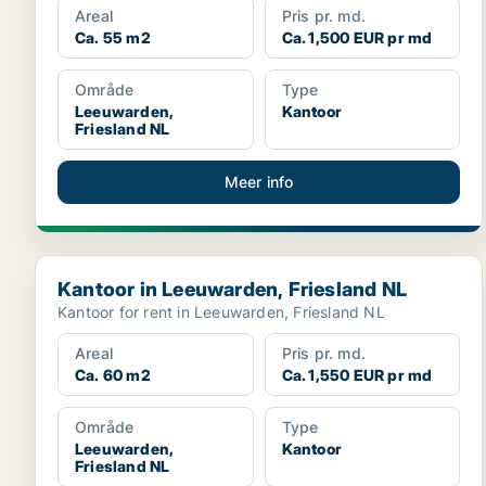
Areal
Pris pr. md.
Ca. 55 m2
Ca. 1,500 EUR pr md
Område
Type
Leeuwarden,
Kantoor
Friesland NL
Meer info
Kantoor in Leeuwarden, Friesland NL
Kantoor in Leeuwarden, Friesland NL
Kantoor for rent in Leeuwarden, Friesland NL
Areal
Pris pr. md.
Ca. 60 m2
Ca. 1,550 EUR pr md
Område
Type
Leeuwarden,
Kantoor
Friesland NL