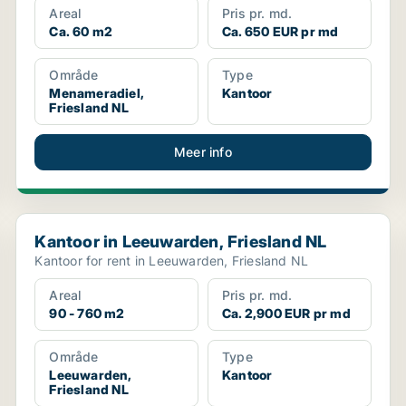
Areal
Pris pr. md.
Ca. 60 m2
Ca. 650 EUR pr md
Område
Type
Menameradiel,
Kantoor
Friesland NL
Meer info
Kantoor in Leeuwarden, Friesland NL
Kantoor in Leeuwarden, Friesland NL
Kantoor for rent in Leeuwarden, Friesland NL
Areal
Pris pr. md.
90 - 760 m2
Ca. 2,900 EUR pr md
Område
Type
Leeuwarden,
Kantoor
Friesland NL