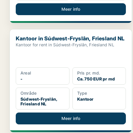
Meer info
Kantoor in Súdwest-Fryslân, Friesland NL
Kantoor in Súdwest-Fryslân, Friesland NL
Kantoor for rent in Súdwest-Fryslân, Friesland NL
Areal
Pris pr. md.
-
Ca. 750 EUR pr md
Område
Type
Súdwest-Fryslân,
Kantoor
Friesland NL
Meer info