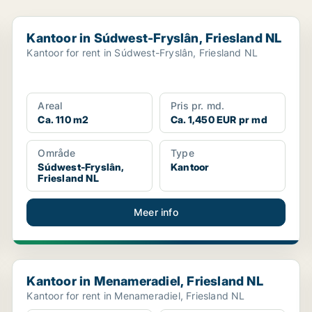
Kantoor in Súdwest-Fryslân, Friesland NL
Kantoor in Súdwest-Fryslân, Friesland NL
Kantoor for rent in Súdwest-Fryslân, Friesland NL
Areal
Pris pr. md.
Ca. 110 m2
Ca. 1,450 EUR pr md
Område
Type
Súdwest-Fryslân,
Kantoor
Friesland NL
Meer info
Kantoor in Menameradiel, Friesland NL
Kantoor in Menameradiel, Friesland NL
Kantoor for rent in Menameradiel, Friesland NL