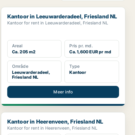
Kantoor in Leeuwarderadeel, Friesland NL
Kantoor in Leeuwarderadeel, Friesland NL
Kantoor for rent in Leeuwarderadeel, Friesland NL
Areal
Pris pr. md.
Ca. 205 m2
Ca. 1,600 EUR pr md
Område
Type
Leeuwarderadeel,
Kantoor
Friesland NL
Meer info
Kantoor in Heerenveen, Friesland NL
Kantoor in Heerenveen, Friesland NL
Kantoor for rent in Heerenveen, Friesland NL