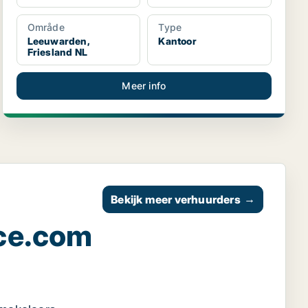
Område
Type
Leeuwarden,
Kantoor
Friesland NL
Meer info
Bekijk meer verhuurders
→
ce.com