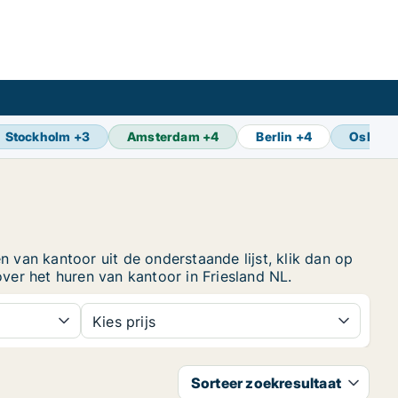
Stockholm
+
3
Amsterdam
+
4
Berlin
+
4
Oslo
+
1
n van kantoor uit de onderstaande lijst, klik dan op
er het huren van kantoor in Friesland NL.
Kies prijs
Sorteer zoekresultaat