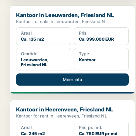
Kantoor in Leeuwarden, Friesland NL
Kantoor in Leeuwarden, Friesland NL
Kantoor for sale in Leeuwarden, Friesland NL
Areal
Pris
Ca. 135 m2
Ca. 399,000 EUR
Område
Type
Leeuwarden,
Kantoor
Friesland NL
Meer info
Kantoor in Heerenveen, Friesland NL
Kantoor in Heerenveen, Friesland NL
Kantoor for rent in Heerenveen, Friesland NL
Areal
Pris pr. md.
Ca. 245 m2
Ca. 750 EUR pr md