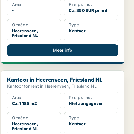
Areal
Pris pr. md.
-
Ca. 350 EUR pr md
Område
Type
Heerenveen,
Kantoor
Friesland NL
Meer info
Kantoor in Heerenveen, Friesland NL
Kantoor in Heerenveen, Friesland NL
Kantoor for rent in Heerenveen, Friesland NL
Areal
Pris pr. md.
Ca. 1,185 m2
Niet aangegeven
Område
Type
Heerenveen,
Kantoor
Friesland NL