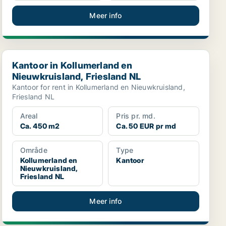
Meer info
Kantoor in Kollumerland en Nieuwkruisland, Friesland NL
Kantoor in Kollumerland en
Nieuwkruisland, Friesland NL
Kantoor for rent in Kollumerland en Nieuwkruisland,
Friesland NL
Areal
Pris pr. md.
Ca. 450 m2
Ca. 50 EUR pr md
Område
Type
Kollumerland en
Kantoor
Nieuwkruisland,
Friesland NL
Meer info