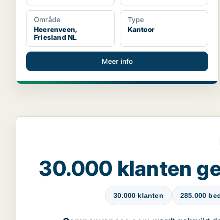
Område
Type
Heerenveen,
Kantoor
Friesland NL
Meer info
30.000 klanten 
30.000 klanten
285.000 bed