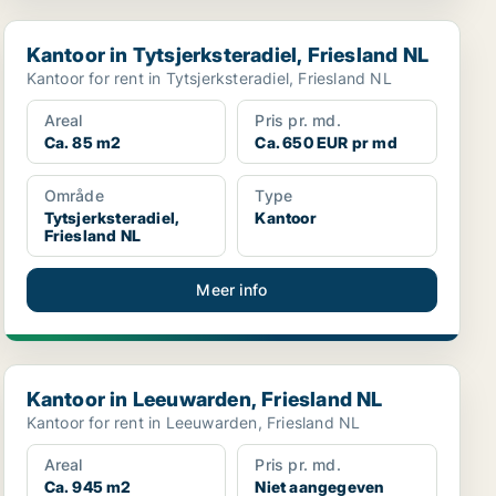
Kantoor in Tytsjerksteradiel, Friesland NL
Kantoor in Tytsjerksteradiel, Friesland NL
Kantoor for rent in Tytsjerksteradiel, Friesland NL
Areal
Pris pr. md.
Ca. 85 m2
Ca. 650 EUR pr md
Område
Type
Tytsjerksteradiel,
Kantoor
Friesland NL
Meer info
Kantoor in Leeuwarden, Friesland NL
Kantoor in Leeuwarden, Friesland NL
Kantoor for rent in Leeuwarden, Friesland NL
Areal
Pris pr. md.
Ca. 945 m2
Niet aangegeven