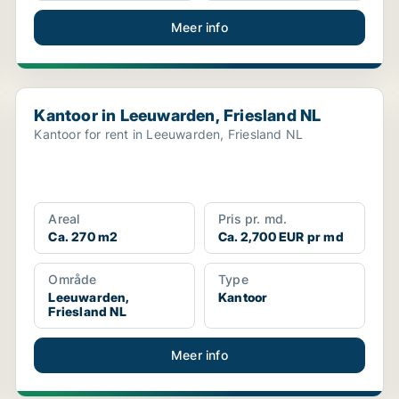
Meer info
Kantoor in Leeuwarden, Friesland NL
Kantoor in Leeuwarden, Friesland NL
Kantoor for rent in Leeuwarden, Friesland NL
Areal
Pris pr. md.
Ca. 270 m2
Ca. 2,700 EUR pr md
Område
Type
Leeuwarden,
Kantoor
Friesland NL
Meer info