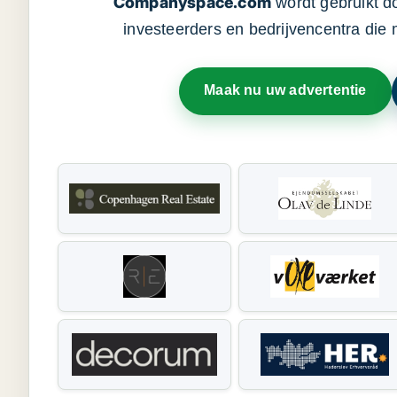
Companyspace.com
wordt gebruikt d
investeerders en bedrijvencentra die
Maak nu uw advertentie