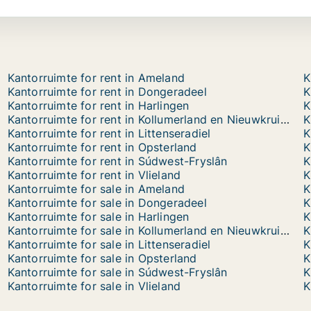
Kantorruimte for rent in Ameland
K
Kantorruimte for rent in Dongeradeel
K
Kantorruimte for rent in Harlingen
K
Kantorruimte for rent in Kollumerland en Nieuwkruisland
K
Kantorruimte for rent in Littenseradiel
K
Kantorruimte for rent in Opsterland
K
Kantorruimte for rent in Súdwest-Fryslân
K
Kantorruimte for rent in Vlieland
K
Kantorruimte for sale in Ameland
K
Kantorruimte for sale in Dongeradeel
K
Kantorruimte for sale in Harlingen
K
Kantorruimte for sale in Kollumerland en Nieuwkruisland
K
Kantorruimte for sale in Littenseradiel
K
Kantorruimte for sale in Opsterland
K
Kantorruimte for sale in Súdwest-Fryslân
K
Kantorruimte for sale in Vlieland
K