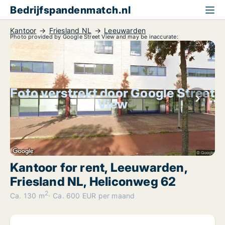
Bedrijfspandenmatch.nl
Kantoor
Friesland NL
Leeuwarden
Photo provided by Google Street View and may be inaccurate:
Foto verstrekt door Google Street
View
Kantoor for rent, Leeuwarden,
Friesland NL, Heliconweg 62
2
Ca. 130 m
Ca. 600 EUR per maand