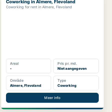
Coworking in Almere, Flevoland
Coworking for rent in Almere, Flevoland
Areal
Pris pr. md.
-
Niet aangegeven
Område
Type
Almere, Flevoland
Coworking
Meer info