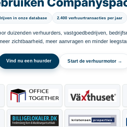
gebruiken Companyspa
rijven in onze database
2.400 verhuurtransacties per jaar
oor duizenden verhuurders, vastgoedbedrijven, bedrijf
 meer zichtbaarheid, meer aanvragen en minder leegstan
Vind nu een huurder
Start de verhuurmotor →