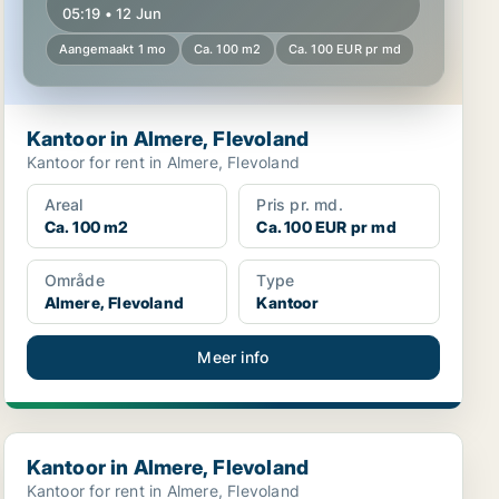
05:19 • 12 Jun
Aangemaakt 1 mo
Ca. 100 m2
Ca. 100 EUR pr md
Kantoor in Almere, Flevoland
Kantoor for rent in Almere, Flevoland
Areal
Pris pr. md.
Ca. 100 m2
Ca. 100 EUR pr md
Område
Type
Almere, Flevoland
Kantoor
Meer info
Kantoor in Almere, Flevoland
Kantoor in Almere, Flevoland
Kantoor for rent in Almere, Flevoland