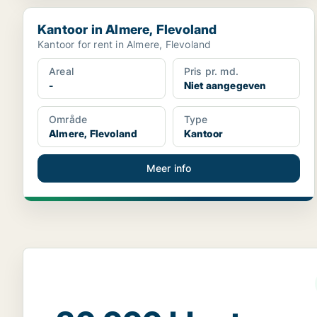
Kantoor in Almere, Flevoland
Kantoor in Almere, Flevoland
Kantoor for rent in Almere, Flevoland
Areal
Pris pr. md.
-
Niet aangegeven
Område
Type
Almere, Flevoland
Kantoor
Meer info