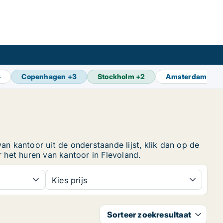
4
Copenhagen
+
3
Stockholm
+
2
Amsterdam
+
8
an kantoor uit de onderstaande lijst, klik dan op de
het huren van kantoor in Flevoland.
Kies prijs
Sorteer zoekresultaat