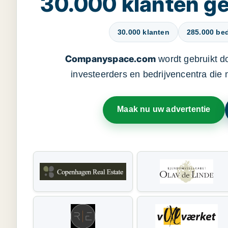
30.000 klanten 
30.000 klanten
285.000 bed
Companyspace.com
wordt gebruikt d
investeerders en bedrijvencentra die
Maak nu uw advertentie