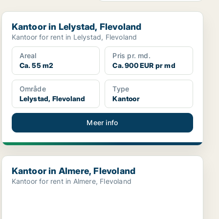
Kantoor in Lelystad, Flevoland
Kantoor in Lelystad, Flevoland
Kantoor for rent in Lelystad, Flevoland
Areal
Pris pr. md.
Ca. 55 m2
Ca. 900 EUR pr md
Område
Type
Lelystad, Flevoland
Kantoor
Meer info
Kantoor in Almere, Flevoland
Kantoor in Almere, Flevoland
Kantoor for rent in Almere, Flevoland