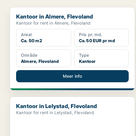
Kantoor in Almere, Flevoland
Kantoor in Almere, Flevoland
Kantoor for rent in Almere, Flevoland
Areal
Pris pr. md.
Ca. 50 m2
Ca. 50 EUR pr md
Område
Type
Almere, Flevoland
Kantoor
Meer info
Kantoor in Lelystad, Flevoland
Kantoor in Lelystad, Flevoland
Kantoor for rent in Lelystad, Flevoland