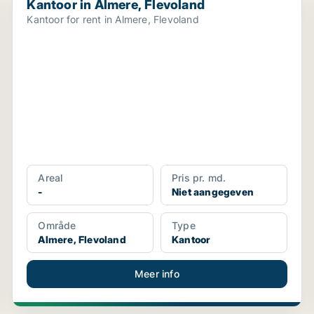
Kantoor in Almere, Flevoland
Kantoor for rent in Almere, Flevoland
Areal
Pris pr. md.
-
Niet aangegeven
Område
Type
Almere, Flevoland
Kantoor
Meer info