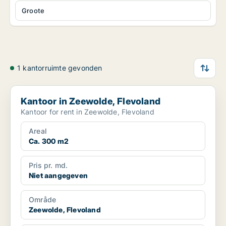
Groote
1 kantorruimte gevonden
Kantoor in Zeewolde, Flevoland
Kantoor in Zeewolde, Flevoland
Kantoor for rent in Zeewolde, Flevoland
Areal
Ca. 300 m2
Pris pr. md.
Niet aangegeven
Område
Zeewolde, Flevoland