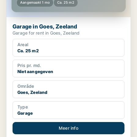
Aangemaakt 1 mo
Ca. 25 m2
Garage in Goes, Zeeland
Garage for rent in Goes, Zeeland
Areal
Ca. 25 m2
Pris pr. md.
Niet aangegeven
Område
Goes, Zeeland
Type
Garage
Meer info