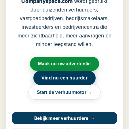
Companyspace.com
wordt gebruikt
door duizenden verhuurders,
vastgoedbedrijven, bedrijfsmakelaars,
investeerders en bedrijvencentra die
meer zichtbaarheid, meer aanvragen en
minder leegstand willen.
Maak nu uw advertentie
Vind nu een huurder
Start de verhuurmotor →
Bekijk meer verhuurders
→