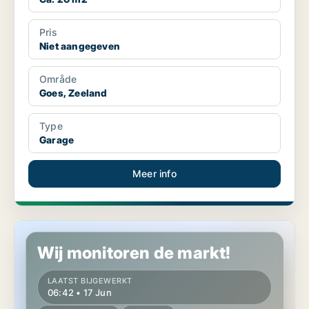
Pris
Niet aangegeven
Område
Goes, Zeeland
Type
Garage
Meer info
Garage in Goes, Zeeland
Wij monitoren de markt!
LAATST BIJGEWERKT
06:42 • 17 Jun