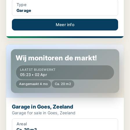
Type
Garage
Meer info
Garage in Goes, Zeeland
Wij monitoren de markt!
LAATST BIJGEWERKT
05:23 • 02 Apr
Aangemaakt 4 mo
Ca. 20 m2
Garage in Goes, Zeeland
Garage for sale in Goes, Zeeland
Areal
Ca. 20 m2