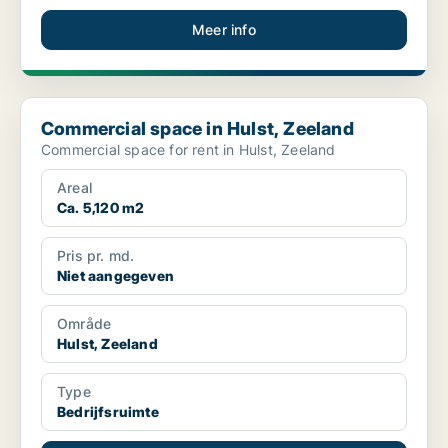
Meer info
Commercial space in Hulst, Zeeland
Commercial space in Hulst, Zeeland
Commercial space for rent in Hulst, Zeeland
Areal
Ca. 5,120 m2
Pris pr. md.
Niet aangegeven
Område
Hulst, Zeeland
Type
Bedrijfsruimte