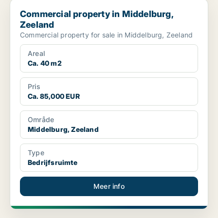
Commercial property in Middelburg, Zeeland
Commercial property in Middelburg,
Zeeland
Commercial property for sale in Middelburg, Zeeland
Areal
Ca. 40 m2
Pris
Ca. 85,000 EUR
Område
Middelburg, Zeeland
Type
Bedrijfsruimte
Meer info