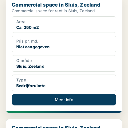
Commercial space in Sluis, Zeeland
Commercial space for rent in Sluis, Zeeland
Areal
Ca. 250 m2
Pris pr. md.
Niet aangegeven
Område
Sluis, Zeeland
Type
Bedrijfsruimte
Meer info
Commercial space in Sluis, Zeeland
Commercial space in Sluis, Zeeland