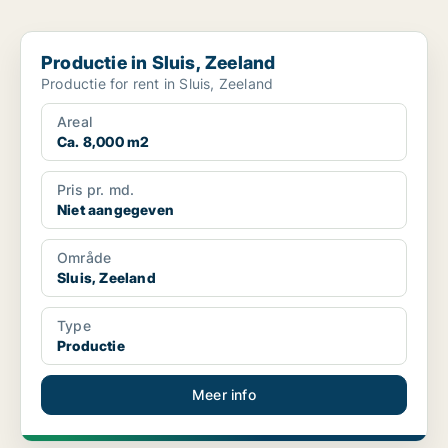
Productie in Sluis, Zeeland
Productie in Sluis, Zeeland
Productie for rent in Sluis, Zeeland
Areal
Ca. 8,000 m2
Pris pr. md.
Niet aangegeven
Område
Sluis, Zeeland
Type
Productie
Meer info