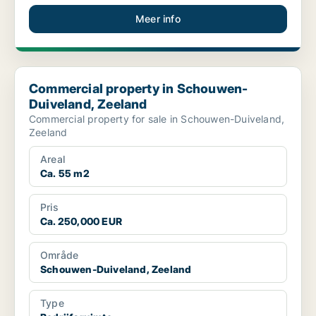
Meer info
Commercial property in Schouwen-Duiveland, Zeeland
Commercial property in Schouwen-
Duiveland, Zeeland
Commercial property for sale in Schouwen-Duiveland,
Zeeland
Areal
Ca. 55 m2
Pris
Ca. 250,000 EUR
Område
Schouwen-Duiveland, Zeeland
Type