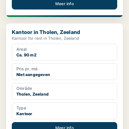
Meer info
Kantoor in Tholen, Zeeland
Kantoor in Tholen, Zeeland
Kantoor for rent in Tholen, Zeeland
Areal
Ca. 90 m2
Pris pr. md.
Niet aangegeven
Område
Tholen, Zeeland
Type
Kantoor
Meer info