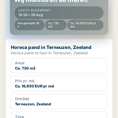
LAATST BIJGEWERKT
18:56 • 08 Aug
Aangemaakt 18
Ca. 730
Ca. 16,650 EUR pr
h
m2
md
Horeca pand in Terneuzen, Zeeland
Horeca pand te huur in Terneuzen, Zeeland
Areal
Ca. 730 m2
Pris pr. md.
Ca. 16,650 EUR pr md
Område
Terneuzen, Zeeland
Type