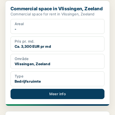
Commercial space in Vlissingen, Zeeland
Commercial space in Vlissingen, Zeeland
Commercial space for rent in Vlissingen, Zeeland
Areal
-
Pris pr. md.
Ca. 3,300 EUR pr md
Område
Vlissingen, Zeeland
Type
Bedrijfsruimte
Meer info
Commercial space in Sluis, Zeeland