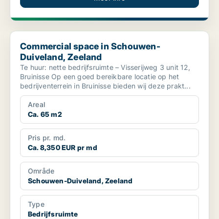
Commercial space in Schouwen-Duiveland, Zeeland
Commercial space in Schouwen-
Duiveland, Zeeland
Te huur: nette bedrijfsruimte – Visserijweg 3 unit 12,
Bruinisse Op een goed bereikbare locatie op het
bedrijventerrein in Bruinisse bieden wij deze prakt...
Areal
Ca. 65 m2
Pris pr. md.
Ca. 8,350 EUR pr md
Område
Schouwen-Duiveland, Zeeland
Type
Bedrijfsruimte