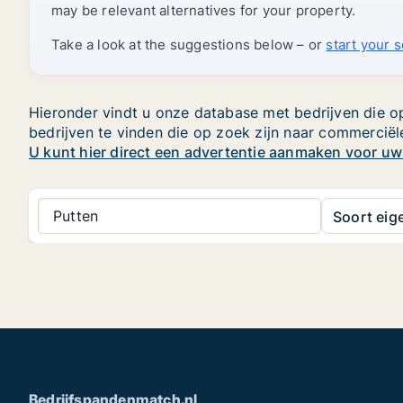
may be relevant alternatives for your property.
Take a look at the suggestions below – or
start your 
Hieronder vindt u onze database met bedrijven die op
bedrijven te vinden die op zoek zijn naar commerciël
U kunt hier direct een advertentie aanmaken voor u
Putten
Soort ei
Bedrijfspandenmatch.nl