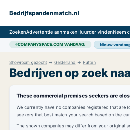
Bedrijfspandenmatch.nl
Zoeken
Advertentie aanmaken
Huurder vinden
Neem c
COMPANYSPACE.COM VANDAAG:
Nieuw vandaa
Showroom gezocht
Gelderland
Putten
Bedrijven op zoek na
These commercial premises seekers are clos
We currently have no companies registered that are 
seekers that best match your search based on the cur
The shown companies may differ from your original sea