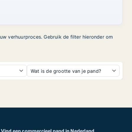
 uw verhuurproces. Gebruik de filter hieronder om
Wat is de grootte van je pand?
Vind een commercieel pand in Nederland