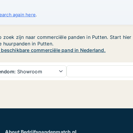
search again here
.
 zoek zijn naar commerciële panden in Putten. Start hier
e huurpanden in Putten.
w beschikbare commerciële pand in Nederland.
gendom:
Showroom
About Bedrijfspandenmatch.nl