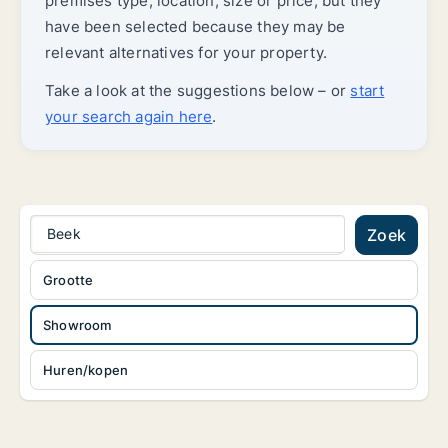
premises type, location, size or price, but they
have been selected because they may be
relevant alternatives for your property.
Take a look at the suggestions below – or
start
your search again here
.
Beek
Zoek
Grootte
Showroom
Huren/kopen