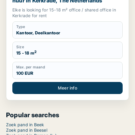
huur in Kerkrade, The Netherlands
Elke is looking for 15-18 m² office / shared office in
Kerkrade for rent
Type
Kantoor, Deelkantoor
Size
2
15 - 18 m
Max. per maand
100 EUR
Meer info
Popular searches
Zoek pand in Beek
Zoek pand in Beesel