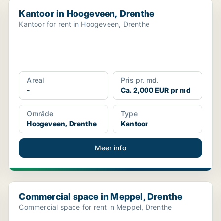
Kantoor in Hoogeveen, Drenthe
Kantoor in Hoogeveen, Drenthe
Kantoor for rent in Hoogeveen, Drenthe
Areal
Pris pr. md.
-
Ca. 2,000 EUR pr md
Område
Type
Hoogeveen, Drenthe
Kantoor
Meer info
Commercial space in Meppel, Drenthe
Commercial space in Meppel, Drenthe
Commercial space for rent in Meppel, Drenthe