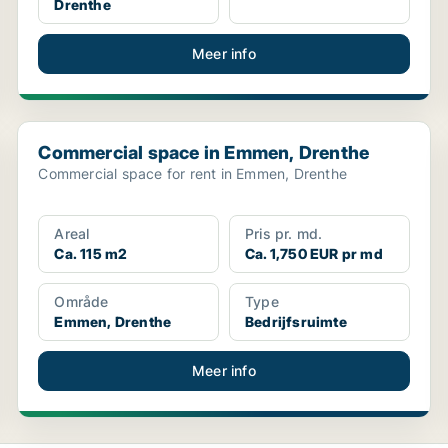
Drenthe
Meer info
Commercial space in Emmen, Drenthe
Commercial space in Emmen, Drenthe
Commercial space for rent in Emmen, Drenthe
Areal
Pris pr. md.
Ca. 115 m2
Ca. 1,750 EUR pr md
Område
Type
Emmen, Drenthe
Bedrijfsruimte
Meer info