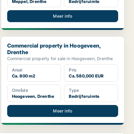
Meppel, Drenthe
Bedrijfsruimte
Meer info
Commercial property in Hoogeveen, Drenthe
Commercial property in Hoogeveen,
Drenthe
Commercial property for sale in Hoogeveen, Drenthe
Areal
Pris
Ca. 800 m2
Ca. 580,000 EUR
Område
Type
Hoogeveen, Drenthe
Bedrijfsruimte
Meer info