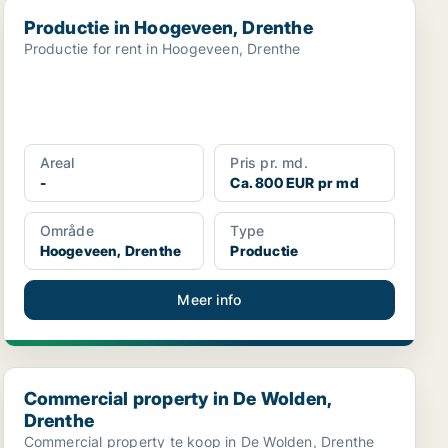
Productie in Hoogeveen, Drenthe
Productie in Hoogeveen, Drenthe
Productie for rent in Hoogeveen, Drenthe
Areal
Pris pr. md.
-
Ca. 800 EUR pr md
Område
Type
Hoogeveen, Drenthe
Productie
Meer info
Commercial property in De Wolden, Drenthe
Commercial property in De Wolden,
Drenthe
Commercial property te koop in De Wolden, Drenthe