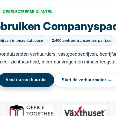
GESELECTEERDE KLANTEN
gebruiken Companyspa
rijven in onze database
2.400 verhuurtransacties per jaar
oor duizenden verhuurders, vastgoedbedrijven, bedrijf
 meer zichtbaarheid, meer aanvragen en minder leegstan
Vind nu een huurder
Start de verhuurmotor →