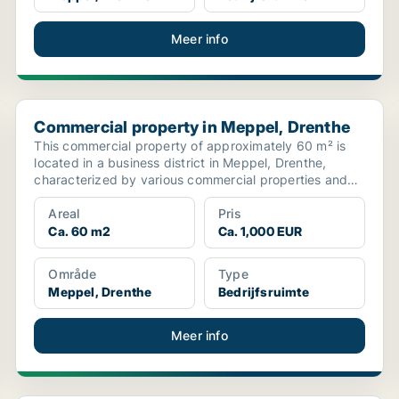
Meer info
Commercial property in Meppel, Drenthe
Commercial property in Meppel, Drenthe
This commercial property of approximately 60 m² is
located in a business district in Meppel, Drenthe,
characterized by various commercial properties and
serv...
Areal
Pris
Ca. 60 m2
Ca. 1,000 EUR
Område
Type
Meppel, Drenthe
Bedrijfsruimte
Meer info