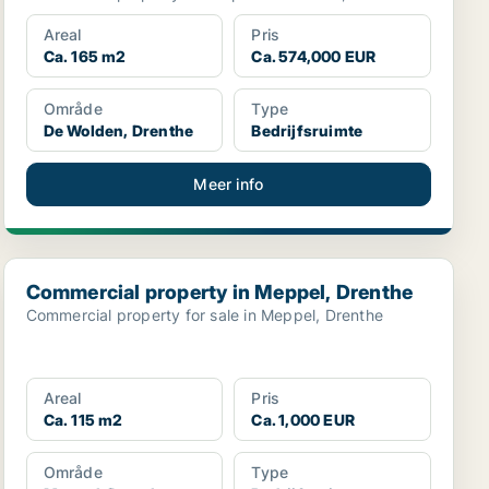
Areal
Pris
Ca. 165 m2
Ca. 574,000 EUR
Område
Type
De Wolden, Drenthe
Bedrijfsruimte
Meer info
Commercial property in Meppel, Drenthe
Commercial property in Meppel, Drenthe
Commercial property for sale in Meppel, Drenthe
Areal
Pris
Ca. 115 m2
Ca. 1,000 EUR
Område
Type