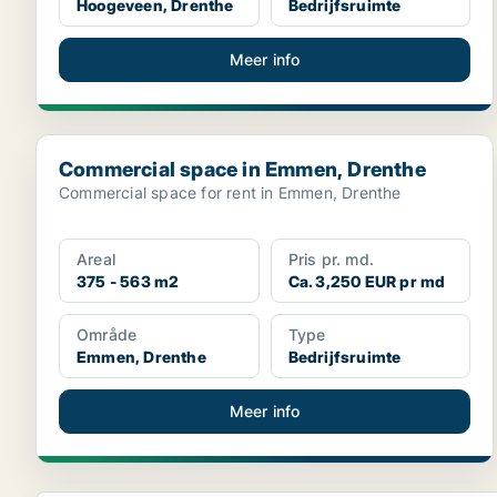
Hoogeveen, Drenthe
Bedrijfsruimte
Meer info
Commercial space in Emmen, Drenthe
Commercial space in Emmen, Drenthe
Commercial space for rent in Emmen, Drenthe
Areal
Pris pr. md.
375 - 563 m2
Ca. 3,250 EUR pr md
Område
Type
Emmen, Drenthe
Bedrijfsruimte
Meer info