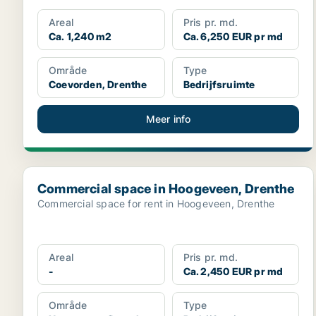
Areal
Pris pr. md.
Ca. 1,240 m2
Ca. 6,250 EUR pr md
Område
Type
Coevorden, Drenthe
Bedrijfsruimte
Meer info
Commercial space in Hoogeveen, Drenthe
Commercial space in Hoogeveen, Drenthe
Commercial space for rent in Hoogeveen, Drenthe
Areal
Pris pr. md.
-
Ca. 2,450 EUR pr md
Område
Type