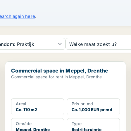
search again here
.
gendom:
Praktijk
Welke maat zoekt u?
Commercial space in Meppel, Drenthe
Commercial space in Meppel, Drenthe
Commercial space for rent in Meppel, Drenthe
Areal
Pris pr. md.
Ca. 110 m2
Ca. 1,000 EUR pr md
Område
Type
Meppel, Drenthe
Bedrijfsruimte