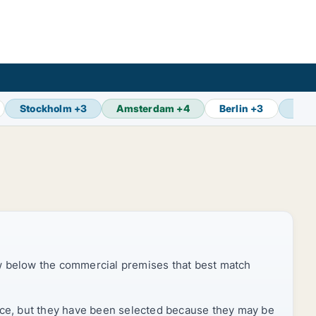
Stockholm
+
3
Amsterdam
+
4
Berlin
+
3
Oslo
ow below the commercial premises that best match
price, but they have been selected because they may be