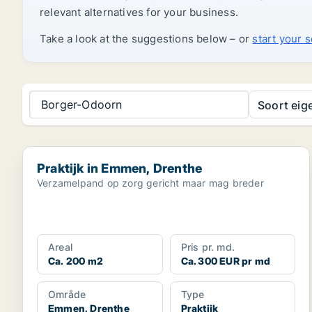
relevant alternatives for your business.
Take a look at the suggestions below – or
start your 
Borger-Odoorn
Soort ei
Praktijk in Emmen, Drenthe
Praktijk in Emmen, Drenthe
Verzamelpand op zorg gericht maar mag breder
Areal
Pris pr. md.
Ca. 200 m2
Ca. 300 EUR pr md
Område
Type
Emmen, Drenthe
Praktijk