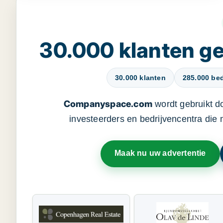
30.000 klanten 
30.000 klanten
285.000 bed
Companyspace.com
wordt gebruikt d
investeerders en bedrijvencentra die
Maak nu uw advertentie