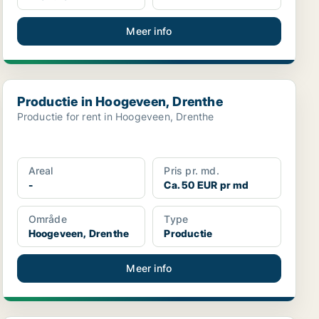
Meer info
Productie in Hoogeveen, Drenthe
Productie in Hoogeveen, Drenthe
Productie for rent in Hoogeveen, Drenthe
Areal
Pris pr. md.
-
Ca. 50 EUR pr md
Område
Type
Hoogeveen, Drenthe
Productie
Meer info