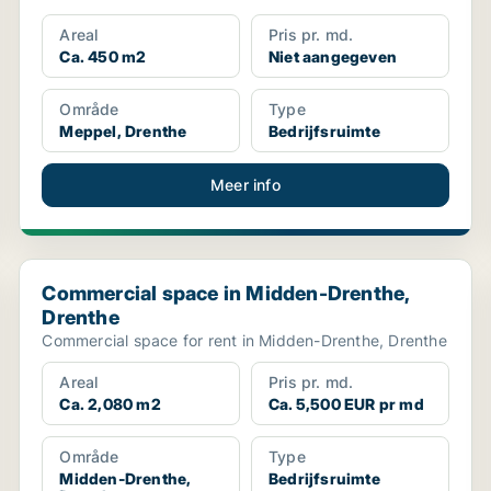
Areal
Pris pr. md.
Ca. 450 m2
Niet aangegeven
Område
Type
Meppel, Drenthe
Bedrijfsruimte
Meer info
Commercial space in Midden-Drenthe, Drenthe
Commercial space in Midden-Drenthe,
Drenthe
Commercial space for rent in Midden-Drenthe, Drenthe
Areal
Pris pr. md.
Ca. 2,080 m2
Ca. 5,500 EUR pr md
Område
Type
Midden-Drenthe,
Bedrijfsruimte