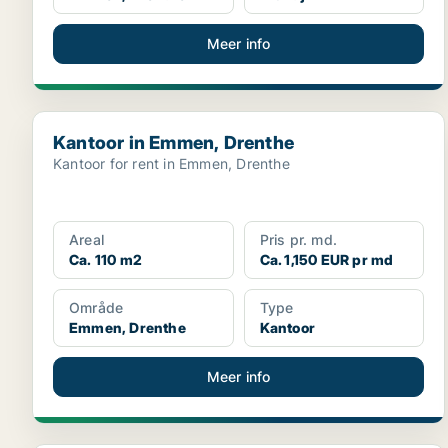
Meer info
Kantoor in Emmen, Drenthe
Kantoor in Emmen, Drenthe
Kantoor for rent in Emmen, Drenthe
Areal
Pris pr. md.
Ca. 110 m2
Ca. 1,150 EUR pr md
Område
Type
Emmen, Drenthe
Kantoor
Meer info