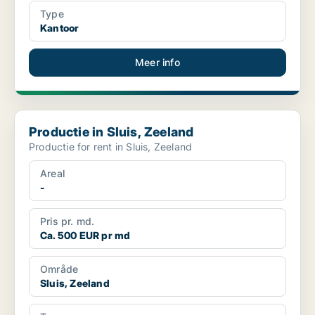
Type
Kantoor
Meer info
Productie in Sluis, Zeeland
Productie in Sluis, Zeeland
Productie for rent in Sluis, Zeeland
Areal
-
Pris pr. md.
Ca. 500 EUR pr md
Område
Sluis, Zeeland