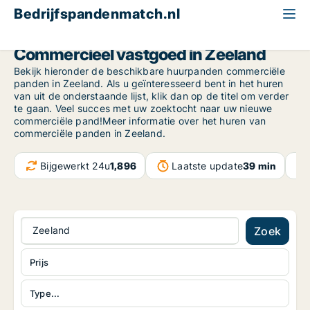
Bedrijfspandenmatch.nl
Zeeland
Commercieel vastgoed in Zeeland
Bekijk hieronder de beschikbare huurpanden commerciële
panden in Zeeland. Als u geïnteresseerd bent in het huren
van uit de onderstaande lijst, klik dan op de titel om verder
te gaan. Veel succes met uw zoektocht naar uw nieuwe
commerciële pand!Meer informatie over het huren van
commerciële panden in Zeeland.
Bijgewerkt 24u
1,896
Laatste update
39 min
Zeeland
Zoek
Prijs
Type...