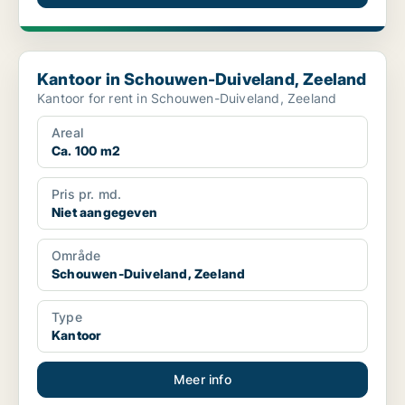
Kantoor in Schouwen-Duiveland, Zeeland
Kantoor in Schouwen-Duiveland, Zeeland
Kantoor for rent in Schouwen-Duiveland, Zeeland
Areal
Ca. 100 m2
Pris pr. md.
Niet aangegeven
Område
Schouwen-Duiveland, Zeeland
Type
Kantoor
Meer info