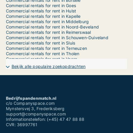
Commercial rentals for rent in Borsele
Commercial rentals for rent in Goes
Commercial rentals for rent in Hulst
Commercial rentals for rent in Kapelle
Commercial rentals for rent in Middelburg
Commercial rentals for rent in Noord-Beveland
Commercial rentals for rent in Reimerswaal
Commercial rentals for rent in Schouwen-Duiveland
Commercial rentals for rent in Sluis
Commercial rentals for rent in Terneuzen
Commercial rentals for rent in Tholen
Commercial rentals for rent in Veere
Commercial rentals for rent in Vlissingen
Bekijk alle populaire zoekopdrachten
Commercial property for sale for sale in Borsele
Commercial property for sale for sale in Goes
Commercial property for sale for sale in Hulst
Commercial property for sale for sale in Kapelle
Commercial property for sale for sale in Middelburg
Commercial property for sale for sale in Noord-Beveland
Bedrijfspandenmatch.nl
Commercial property for sale for sale in Reimerswaal
c/o Companyspace.com
Commercial property for sale for sale in Schouwen-Duiveland
Mynstersvej 3, Frederiksberg
Commercial property for sale for sale in Sluis
support@companyspace.com
Commercial property for sale for sale in Terneuzen
Informationstelefon: (+45) 47 47 88 88
Commercial property for sale for sale in Tholen
CVR: 36997761
Commercial property for sale for sale in Veere