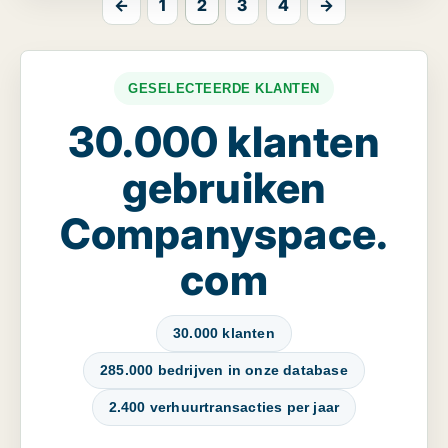
←
1
2
3
4
→
GESELECTEERDE KLANTEN
30.000 klanten
gebruiken
Companyspace.
com
30.000 klanten
285.000 bedrijven in onze database
2.400 verhuurtransacties per jaar