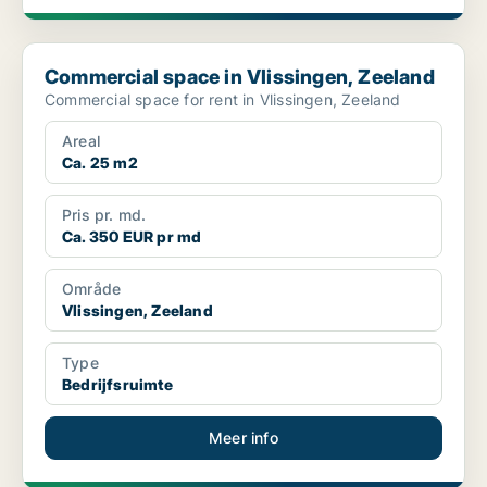
Commercial space in Vlissingen, Zeeland
Commercial space in Vlissingen, Zeeland
Commercial space for rent in Vlissingen, Zeeland
Areal
Ca. 25 m2
Pris pr. md.
Ca. 350 EUR pr md
Område
Vlissingen, Zeeland
Type
Bedrijfsruimte
Meer info