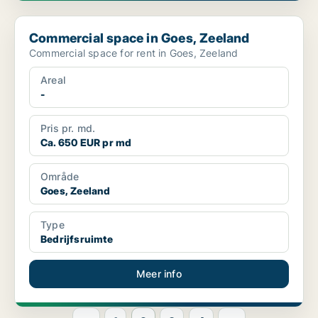
Commercial space in Goes, Zeeland
Commercial space in Goes, Zeeland
Commercial space for rent in Goes, Zeeland
Areal
-
Pris pr. md.
Ca. 650 EUR pr md
Område
Goes, Zeeland
Type
Bedrijfsruimte
Meer info