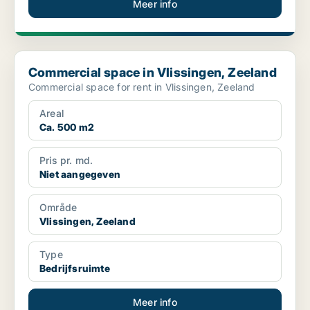
Meer info
Commercial space in Vlissingen, Zeeland
Commercial space in Vlissingen, Zeeland
Commercial space for rent in Vlissingen, Zeeland
Areal
Ca. 500 m2
Pris pr. md.
Niet aangegeven
Område
Vlissingen, Zeeland
Type
Bedrijfsruimte
Meer info