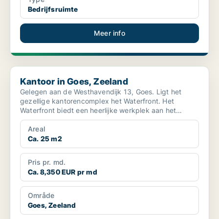
Bedrijfsruimte
Meer info
Kantoor in Goes, Zeeland
Kantoor in Goes, Zeeland
Gelegen aan de Westhavendijk 13, Goes. Ligt het
gezellige kantorencomplex het Waterfront. Het
Waterfront biedt een heerlijke werkplek aan het
kanaal van G...
Areal
Ca. 25 m2
Pris pr. md.
Ca. 8,350 EUR pr md
Område
Goes, Zeeland