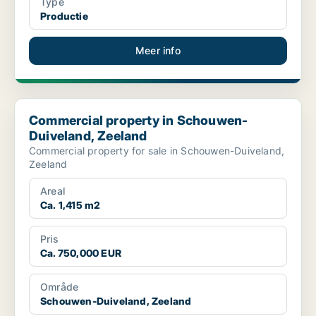
Type
Productie
Meer info
Commercial property in Schouwen-Duiveland, Zeeland
Commercial property in Schouwen-
Duiveland, Zeeland
Commercial property for sale in Schouwen-Duiveland,
Zeeland
Areal
Ca. 1,415 m2
Pris
Ca. 750,000 EUR
Område
Schouwen-Duiveland, Zeeland