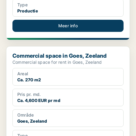
Type
Productie
Meer info
Commercial space in Goes, Zeeland
Commercial space in Goes, Zeeland
Commercial space for rent in Goes, Zeeland
Areal
Ca. 270 m2
Pris pr. md.
Ca. 4,600 EUR pr md
Område
Goes, Zeeland
Type